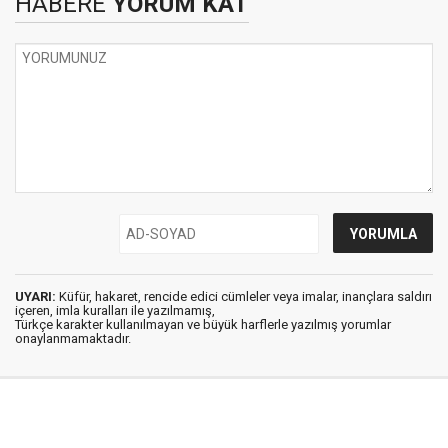
HABERE
YORUM KAT
UYARI:
Küfür, hakaret, rencide edici cümleler veya imalar, inançlara saldırı
içeren, imla kuralları ile yazılmamış,
Türkçe karakter kullanılmayan ve büyük harflerle yazılmış yorumlar
onaylanmamaktadır.