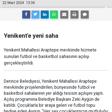
22 Mart 2024
13:34
Yenikent'e yeni saha
Yenikent Mahallesi Araptepe mevkiinde hizmete
sunulan futbol ve basketbol sahasının açılışı
gerçekleştirildi.
Derince Belediyesi, Yenikent Mahallesi Araptepe
mevkiinde projelendirilen, bünyesinde futbol ve
basketbol sahalarının yer aldığı tesisin açılışını yaptı.
Açılış programına Belediye Başkanı Zeki Aygün de
katıldı. Çocuklarla bir araya gelen ve futbol topu
hediye eden Aygün, "Her şey çocuklarımızın mutluluğu