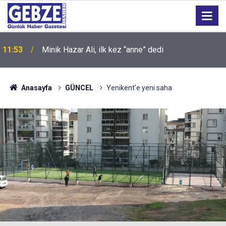
11:53
Minik Hazar Ali, ilk kez “anne” dedi
Anasayfa
GÜNCEL
Yenikent'e yeni saha