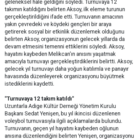
geleneksel hale geldiğini söyledi. Turnuvaya 12
takımın katıldığını belirten Aksoy, ilk eleme turunun
gerçekleştirildiğini ifade etti. Turnuvanın amacının
yakın çevredeki ve köydeki gençleri bir araya
getirerek sosyal bir etkinlik düzenlemek olduğunu
belirten Aksoy, organizasyonun gelecek yıllarda da
devam etmesini temenni ettiklerini söyledi. Aksoy,
hayatını kaybeden Melikcan'ın anısını yaşatmak
amacıyla turnuvayı gerçekleştirdiklerini belirtti. Aksoy,
gelecek yıl turnuvayı daha yoğun katılımla ve panayır
havasında düzenleyerek organizasyonu büyütmek
istediklerini kaydetti.
"Turnuvaya 12 takım katıldı"
Uzuntarla Adige Kültür Derneği Yönetim Kurulu
Başkanı Sedat Yenişen, bu yıl ikincisi düzenlenen
voleybol turnuvasıyla ilgili açıklamalarda bulundu.
Turnuvanın, geçen yıl hayatını kaybeden oğlunun
anısına düzenlendiğini belirten Yenişen, organizasyonu