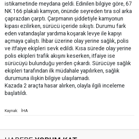
istikametinde meydana geldi. Edinilen bilgiye göre, 67
NK 166 plakalı kamyon, önünde seyreden tıra sol arka
çaprazdan çarptı. Çarpmanın şiddetiyle kamyonun
kıpası ezilirken, sürücü içeride sıkıştı. Durumu fark
eden vatandaşlar yardıma koşarak levye ile kapıyı
açmaya çalıştı. İhbar üzerine olay yerine sağlık, polis
ve itfaiye ekipleri sevk edildi. Kısa sürede olay yerine
polis ekipleri trafik akışını keserken, itfaiye ise
sürücüyü bulunduğu yerden çıkardı. Sürücüye sağlık
ekipleri tarafından ilk müdahale yapılırken, sağlık
durumuna ilişkin bilgiye ulaşılamadı.
Kazada 2 araçta hasar alırken, olayla ilgili inceleme
başlatıldı.
İHA
Kaynak: