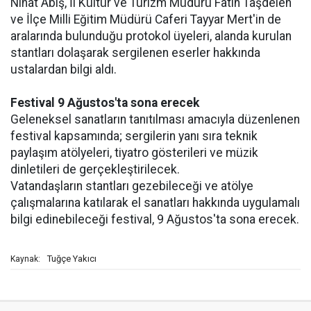
Nihat Abiş, İl Kültür ve Turizm Müdürü Fatih Taşdelen
ve İlçe Milli Eğitim Müdürü Caferi Tayyar Mert'in de
aralarında bulunduğu protokol üyeleri, alanda kurulan
stantları dolaşarak sergilenen eserler hakkında
ustalardan bilgi aldı.
Festival 9 Ağustos'ta sona erecek
Geleneksel sanatların tanıtılması amacıyla düzenlenen
festival kapsamında; sergilerin yanı sıra teknik
paylaşım atölyeleri, tiyatro gösterileri ve müzik
dinletileri de gerçekleştirilecek.
Vatandaşların stantları gezebileceği ve atölye
çalışmalarına katılarak el sanatları hakkında uygulamalı
bilgi edinebileceği festival, 9 Ağustos'ta sona erecek.
Tuğçe Yakıcı
Kaynak: