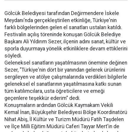
Gölcük Belediyesi tarafından Değirmendere İskele
Meydanı'nda gerçekleştirilen etkinliğe, Türkiye'nin
farklı bölgelerinden gelen el sanatları ustaları katıldı.
Festivalin açılış töreninde konuşan Gölcük Belediye
Başkanı Ali Yıldırım Sezer, ilçenin adını sanat, kültür ve
sporla duyurmaya yönelik etkinliklere devam ettiklerini
söyledi.
Geleneksel sanatların yaşatılmasının önemine değinen
Sezer, "Türkiye'nin dört bir yanından gelerek ürünlerini
sergileyen ve atölye çalışmalarında verdikleri bilgilerle
geleneksel el sanatlarının yaşatılmasına katkı sunan
tüm katılımcılara, usta öğreticilere ve emeği
geçenlere teşekkür ederim" dedi.
Konuşmaların ardından Gölcük Kaymakam Vekili
Kemal İnan, Büyükşehir Belediyesi Bölge Koordinatörü
Nihat Abiş, İl Kültür ve Turizm Müdürü Fatih Taşdelen
ve İlçe Milli Eğitim Müdürü Caferi Tayyar Mert'in de