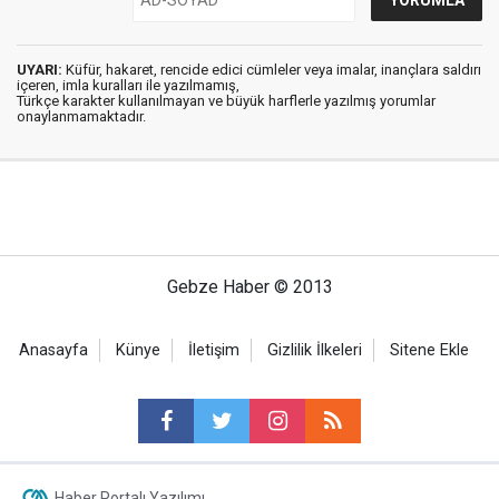
UYARI:
Küfür, hakaret, rencide edici cümleler veya imalar, inançlara saldırı
içeren, imla kuralları ile yazılmamış,
Türkçe karakter kullanılmayan ve büyük harflerle yazılmış yorumlar
onaylanmamaktadır.
Gebze Haber © 2013
Anasayfa
Künye
İletişim
Gizlilik İlkeleri
Sitene Ekle
Haber Portalı Yazılımı