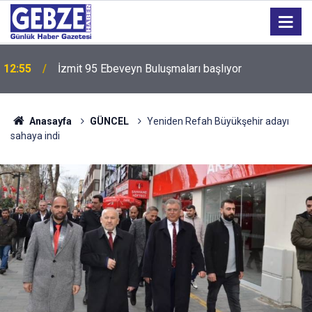
12:55
İzmit 95 Ebeveyn Buluşmaları başlıyor
Anasayfa
GÜNCEL
Yeniden Refah Büyükşehir adayı
sahaya indi