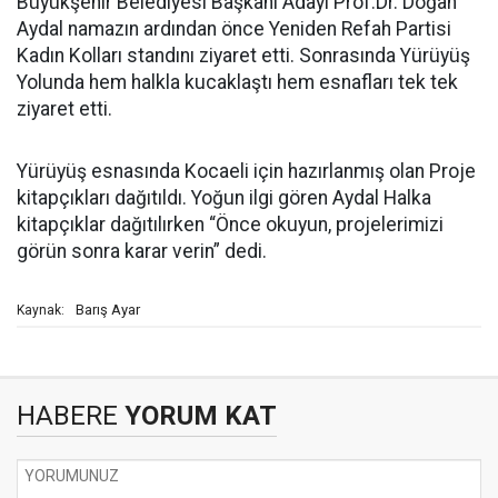
Büyükşehir Belediyesi Başkanı Adayı Prof.Dr. Doğan
Aydal namazın ardından önce Yeniden Refah Partisi
Kadın Kolları standını ziyaret etti. Sonrasında Yürüyüş
Yolunda hem halkla kucaklaştı hem esnafları tek tek
ziyaret etti.
Yürüyüş esnasında Kocaeli için hazırlanmış olan Proje
kitapçıkları dağıtıldı. Yoğun ilgi gören Aydal Halka
kitapçıklar dağıtılırken “Önce okuyun, projelerimizi
görün sonra karar verin” dedi.
Barış Ayar
Kaynak:
HABERE
YORUM KAT