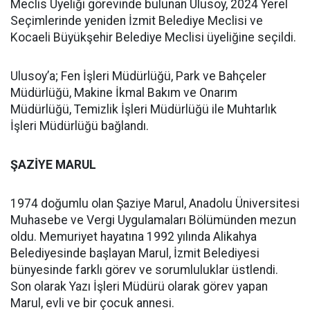
Meclis Üyeliği görevinde bulunan Ulusoy, 2024 Yerel
Seçimlerinde yeniden İzmit Belediye Meclisi ve
Kocaeli Büyükşehir Belediye Meclisi üyeliğine seçildi.
Ulusoy’a; Fen İşleri Müdürlüğü, Park ve Bahçeler
Müdürlüğü, Makine İkmal Bakım ve Onarım
Müdürlüğü, Temizlik İşleri Müdürlüğü ile Muhtarlık
İşleri Müdürlüğü bağlandı.
ŞAZİYE MARUL
1974 doğumlu olan Şaziye Marul, Anadolu Üniversitesi
Muhasebe ve Vergi Uygulamaları Bölümünden mezun
oldu. Memuriyet hayatına 1992 yılında Alikahya
Belediyesinde başlayan Marul, İzmit Belediyesi
bünyesinde farklı görev ve sorumluluklar üstlendi.
Son olarak Yazı İşleri Müdürü olarak görev yapan
Marul, evli ve bir çocuk annesi.