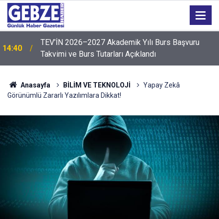
TEV’İN 2026–2027 Akademik Yılı Burs Başvuru
14:40
Takvimi ve Burs Tutarları Açıklandı
Anasayfa
BİLİM VE TEKNOLOJİ
Yapay Zekâ
Görünümlü Zararlı Yazılımlara Dikkat!