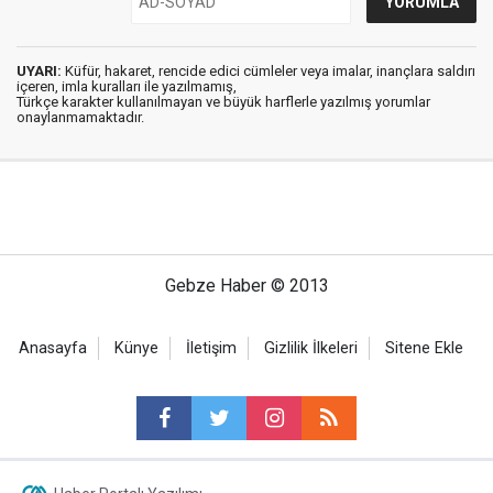
UYARI:
Küfür, hakaret, rencide edici cümleler veya imalar, inançlara saldırı
içeren, imla kuralları ile yazılmamış,
Türkçe karakter kullanılmayan ve büyük harflerle yazılmış yorumlar
onaylanmamaktadır.
Gebze Haber © 2013
Anasayfa
Künye
İletişim
Gizlilik İlkeleri
Sitene Ekle