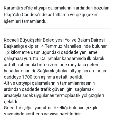
Karamürsel'de altyapı çalışmalarının ardından bozulan
Plaj Yolu Caddesi'nde asfaltlama ve çizgi çekim
işlemleri tamamlandı.
Kocaeli Büyükşehir Belediyesi Yol ve Bakım Dairesi
Başkanlığı ekipleri, 4 Temmuz Mahallesi'nde bulunan
1,2 kilometre uzunluğundaki caddede yenileme
çalışması yürüttü. Çalışmalar kapsamında ilk olarak
asfaltın altındaki beton zeminde meydana gelen
hasarlar onarıldı. Sağlamlaştırılan altyapının ardından
caddeye 1700 ton aşınma asfaltı serildi.
Alt ve üstyapı çalışmalarının tamamlanmasının
ardından caddede trafik güvenliğini sağlamak
amacıyla sıcak uygulanan termoplastik yol çizgileri
çekildi.
Gece far ışığını yansıtma özelliği bulunan çizgiler
sayesinde şeritlerin ve yaya geçitlerinin