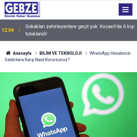
Sokakları zehirleyenlere geçit yok: Kocaeli'de 6 kişi
12:04
tutuklandı!
Anasayfa
BİLİM VE TEKNOLOJİ
WhatsApp Hesabınızı
Saldırılara Karşı Nasıl Korursunuz?