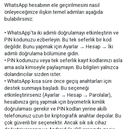
WhatsApp hesabının ele geçirilmesini nasıl
önleyeceğinize ilişkin temel adımları aşağıda
bulabilirsiniz:
• WhatsApp'ta iki adımlı doğrulamayı etkinleştirin ve
PIN kodunuzu ezberleyin. Bu tek seferlik bir kod
değildir. Bunu yapmak için Ayarlar → Hesap → İki
adımlı doğrulama bölümüne gidin.
• PIN kodunuzu veya tek seferlik kayıt kodlarınızı asla
ama asla kimseyle paylaşmayın. Bu bilgileri yalnızca
dolandırıcılar sizden ister.
• WhatsApp kısa süre önce geçiş anahtarları için
destek sunmaya başladı. Bu seçeneği
etkinleştirirseniz (Ayarlar → Hesap → Parolalar),
hesabınıza giriş yapmak için biyometrik kimlik
doğrulaması gerekir ve PIN kodları yerine akıllı
telefonunuz uzun bir kriptografik anahtar depolar. Bu
çok güvenli bir seçenektir. Ancak sık sık cihaz