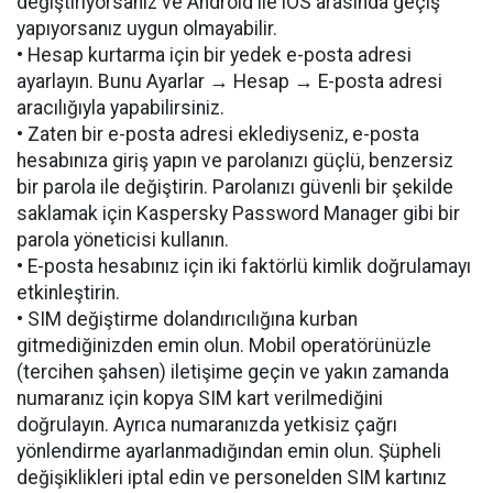
değiştiriyorsanız ve Android ile iOS arasında geçiş
yapıyorsanız uygun olmayabilir.
• Hesap kurtarma için bir yedek e-posta adresi
ayarlayın. Bunu Ayarlar → Hesap → E-posta adresi
aracılığıyla yapabilirsiniz.
• Zaten bir e-posta adresi eklediyseniz, e-posta
hesabınıza giriş yapın ve parolanızı güçlü, benzersiz
bir parola ile değiştirin. Parolanızı güvenli bir şekilde
saklamak için Kaspersky Password Manager gibi bir
parola yöneticisi kullanın.
• E-posta hesabınız için iki faktörlü kimlik doğrulamayı
etkinleştirin.
• SIM değiştirme dolandırıcılığına kurban
gitmediğinizden emin olun. Mobil operatörünüzle
(tercihen şahsen) iletişime geçin ve yakın zamanda
numaranız için kopya SIM kart verilmediğini
doğrulayın. Ayrıca numaranızda yetkisiz çağrı
yönlendirme ayarlanmadığından emin olun. Şüpheli
değişiklikleri iptal edin ve personelden SIM kartınız