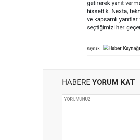
getirerek yanıt ver
hissettik. Nexta, te
ve kapsamlı yanıtlar
seçtiğimizi her geçen
Kaynak:
HABERE
YORUM KAT