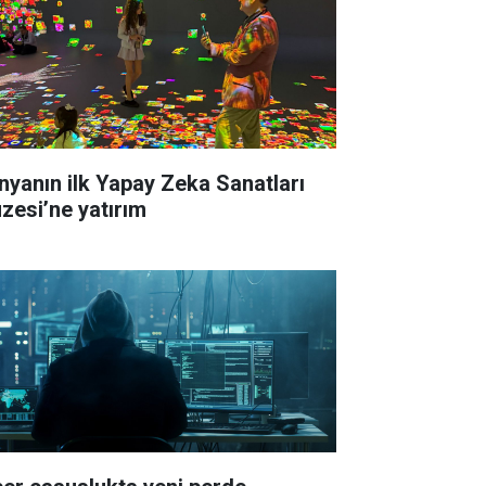
yanın ilk Yapay Zeka Sanatları
zesi’ne yatırım