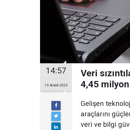
14:57
Veri sızıntı
4,45 milyon
19 Aralık 2023
Gelişen teknoloj
araçlarını güçle
veri ve bilgi gü