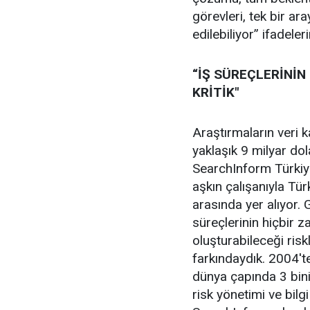
görevleri, tek bir ar
edilebiliyor” ifadeleri
“İŞ SÜREÇLERİNİN
KRİTİK"
Araştırmaların veri 
yaklaşık 9 milyar dol
SearchInform Türkiy
aşkın çalışanıyla Tü
arasında yer alıyor.
süreçlerinin hiçbir 
oluşturabileceği ris
farkındaydık. 2004'ten
dünya çapında 3 bini 
risk yönetimi ve bil