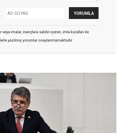
veya imalar, inançlara saldırı içeren, imla kuralları ile
flerle yazılmış yorumlar onaylanmamaktadır.