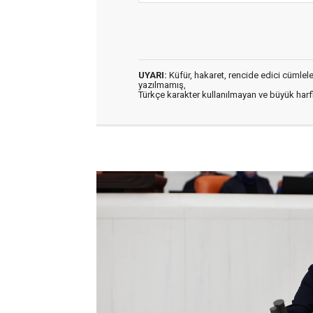
UYARI:
Küfür, hakaret, rencide edici cümleler 
yazılmamış,
Türkçe karakter kullanılmayan ve büyük har