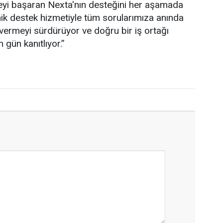
meyi başaran Nexta'nın desteğini her aşamada
knik destek hizmetiyle tüm sorularımıza anında
 vermeyi sürdürüyor ve doğru bir iş ortağı
 gün kanıtlıyor.”