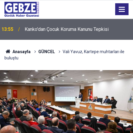
13:55
Kanko'dan Çocuk Koruma Kanunu Tepkisi
Anasayfa
GÜNCEL
Vali Yavuz, Kartepe muhtarları ile
buluştu