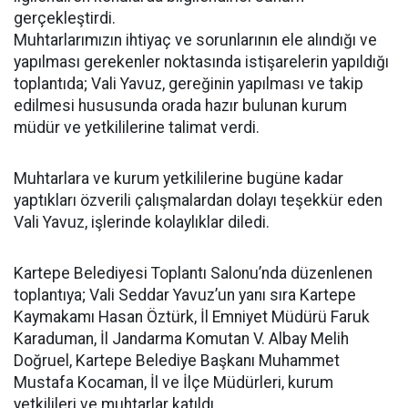
gerçekleştirdi.
Muhtarlarımızın ihtiyaç ve sorunlarının ele alındığı ve
yapılması gerekenler noktasında istişarelerin yapıldığı
toplantıda; Vali Yavuz, gereğinin yapılması ve takip
edilmesi hususunda orada hazır bulunan kurum
müdür ve yetkililerine talimat verdi.
Muhtarlara ve kurum yetkililerine bugüne kadar
yaptıkları özverili çalışmalardan dolayı teşekkür eden
Vali Yavuz, işlerinde kolaylıklar diledi.
Kartepe Belediyesi Toplantı Salonu’nda düzenlenen
toplantıya; Vali Seddar Yavuz’un yanı sıra Kartepe
Kaymakamı Hasan Öztürk, İl Emniyet Müdürü Faruk
Karaduman, İl Jandarma Komutan V. Albay Melih
Doğruel, Kartepe Belediye Başkanı Muhammet
Mustafa Kocaman, İl ve İlçe Müdürleri, kurum
yetkilileri ve muhtarlar katıldı.