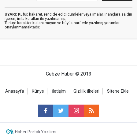
UYARI:
Küfür, hakaret, rencide edici cümleler veya imalar, inançlara saldırı
içeren, imla kuralları ile yazılmamış,
Türkçe karakter kullanılmayan ve büyük harflerle yazılmış yorumlar
onaylanmamaktadır.
Gebze Haber © 2013
Anasayfa
Künye
İletişim
Gizlilik İlkeleri
Sitene Ekle
Haber Portalı Yazılımı