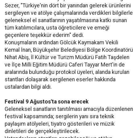
Sezer, "Türkiye'nin dört bir yanından gelerek ürünlerini
sergileyen ve atölye çalışmalarında verdikleri bilgilerle
geleneksel el sanatlarının yaşatılmasına katkı sunan
tüm katılımcılara, usta öğreticilere ve emeği
geçenlere teşekkür ederim" dedi.
Konuşmaların ardından Gölcük Kaymakam Vekili
Kemal İnan, Büyükşehir Belediyesi Bölge Koordinatörü
Nihat Abiş, İl Kültür ve Turizm Müdürü Fatih Taşdelen
ve İlçe Milli Eğitim Müdürü Caferi Tayyar Mert'in de
aralarında bulunduğu protokol üyeleri, alanda kurulan
stantları dolaşarak sergilenen eserler hakkında
ustalardan bilgi aldı.
Festival 9 Ağustos'ta sona erecek
Geleneksel sanatların tanıtılması amacıyla düzenlenen
festival kapsamında; sergilerin yanı sıra teknik
paylaşım atölyeleri, tiyatro gösterileri ve müzik
dinletileri de gerçekleştirilecek.