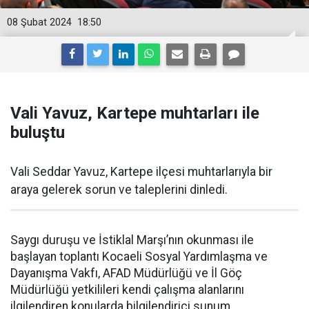
08 Şubat 2024
18:50
Vali Yavuz, Kartepe muhtarları ile
buluştu
Vali Seddar Yavuz, Kartepe ilçesi muhtarlarıyla bir
araya gelerek sorun ve taleplerini dinledi.
Saygı duruşu ve İstiklal Marşı’nın okunması ile
başlayan toplantı Kocaeli Sosyal Yardımlaşma ve
Dayanışma Vakfı, AFAD Müdürlüğü ve İl Göç
Müdürlüğü yetkilileri kendi çalışma alanlarını
ilgilendiren konularda bilgilendirici sunum