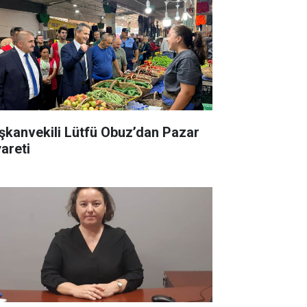
şkanvekili Lütfü Obuz’dan Pazar
yareti