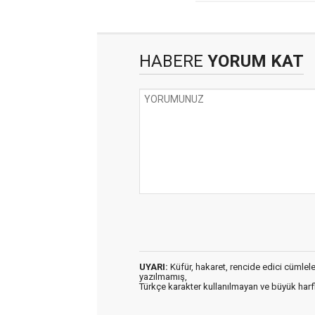
HABERE
YORUM KAT
UYARI:
Küfür, hakaret, rencide edici cümleler 
yazılmamış,
Türkçe karakter kullanılmayan ve büyük har