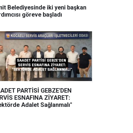
mit Belediyesinde iki yeni başkan
rdımcısı göreve başladı
ADET PARTİSİ GEBZE'DEN
RVİS ESNAFINA ZİYARET:
ektörde Adalet Sağlanmalı"