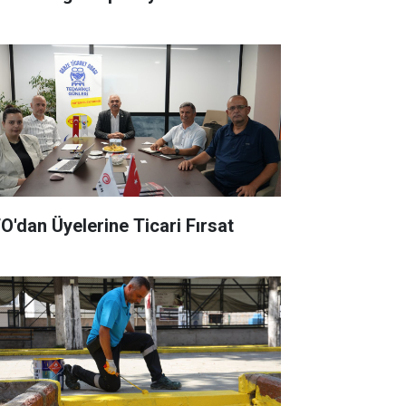
O'dan Üyelerine Ticari Fırsat