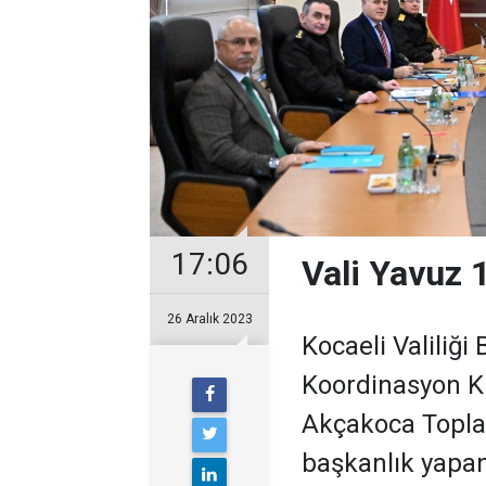
17:06
Vali Yavuz 1
26 Aralık 2023
Kocaeli Valiliği
Koordinasyon Kur
Akçakoca Toplan
başkanlık yapan