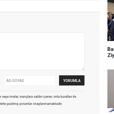
Ba
Zi
veya imalar, inançlara saldırı içeren, imla kuralları ile
flerle yazılmış yorumlar onaylanmamaktadır.