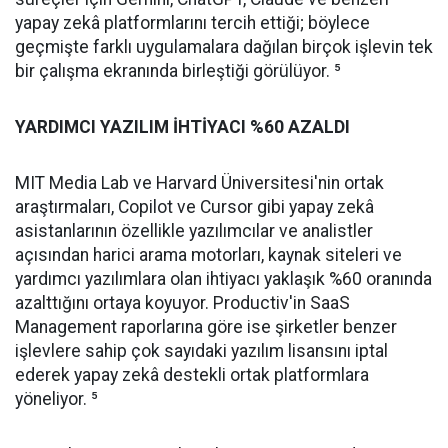
yapay zekâ platformlarını tercih ettiği; böylece
geçmişte farklı uygulamalara dağılan birçok işlevin tek
bir çalışma ekranında birleştiği görülüyor. ⁵
YARDIMCI YAZILIM İHTİYACI %60 AZALDI
MIT Media Lab ve Harvard Üniversitesi'nin ortak
araştırmaları, Copilot ve Cursor gibi yapay zekâ
asistanlarının özellikle yazılımcılar ve analistler
açısından harici arama motorları, kaynak siteleri ve
yardımcı yazılımlara olan ihtiyacı yaklaşık %60 oranında
azalttığını ortaya koyuyor. Productiv'in SaaS
Management raporlarına göre ise şirketler benzer
işlevlere sahip çok sayıdaki yazılım lisansını iptal
ederek yapay zekâ destekli ortak platformlara
yöneliyor. ⁵