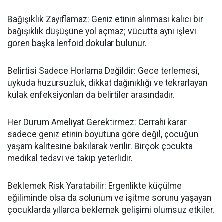
Bağışıklık Zayıflamaz: Geniz etinin alınması kalıcı bir
bağışıklık düşüşüne yol açmaz; vücutta aynı işlevi
gören başka lenfoid dokular bulunur.
Belirtisi Sadece Horlama Değildir: Gece terlemesi,
uykuda huzursuzluk, dikkat dağınıklığı ve tekrarlayan
kulak enfeksiyonları da belirtiler arasındadır.
Her Durum Ameliyat Gerektirmez: Cerrahi karar
sadece geniz etinin boyutuna göre değil, çocuğun
yaşam kalitesine bakılarak verilir. Birçok çocukta
medikal tedavi ve takip yeterlidir.
Beklemek Risk Yaratabilir: Ergenlikte küçülme
eğiliminde olsa da solunum ve işitme sorunu yaşayan
çocuklarda yıllarca beklemek gelişimi olumsuz etkiler.