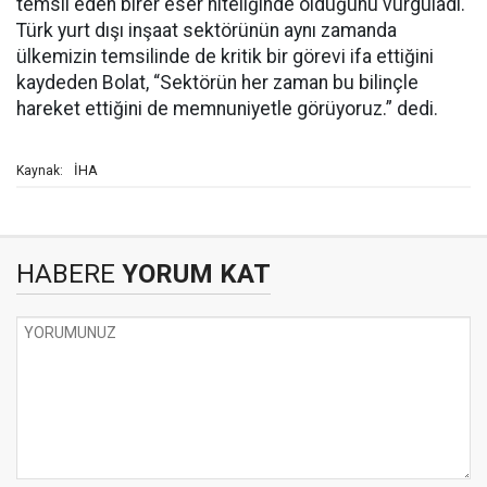
temsil eden birer eser niteliğinde olduğunu vurguladı.
Türk yurt dışı inşaat sektörünün aynı zamanda
ülkemizin temsilinde de kritik bir görevi ifa ettiğini
kaydeden Bolat, “Sektörün her zaman bu bilinçle
hareket ettiğini de memnuniyetle görüyoruz.” dedi.
İHA
Kaynak:
HABERE
YORUM KAT