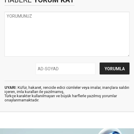
HABERE
YORUM KAT
UYARI:
Küfür, hakaret, rencide edici cümleler veya imalar, inançlara saldırı
içeren, imla kuralları ile yazılmamış,
Türkçe karakter kullanılmayan ve büyük harflerle yazılmış yorumlar
onaylanmamaktadır.