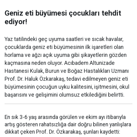
Geniz eti büyümesi çocukları tehdit
ediyor!
Yaz tatilindeki geç uyuma saatleri ve sıcak havalar,
çocuklarda geniz eti büyümesinin ilk işaretleri olan
horlama ve ağzı açık uyuma gibi şikayetlerin gözden
kaçmasına neden oluyor. Acıbadem Altunizade
Hastanesi Kulak, Burun ve Boğaz Hastalıkları Uzmanı
Prof. Dr. Haluk Özkarakaş, tedavi edilmeyen geniz eti
büyümesinin çocuğun uyku kalitesini, işitmesini, okul
başarısını ve gelişimini olumsuz etkilediğini belirtti.
En sık 3-6 yaş arasında görülen ve ekim ayı itibarıyla
artış gösteren rahatsızlığa dair doğru bilinen yanlışlara
dikkat çeken Prof. Dr. Özkarakaş, şunları kaydetti: