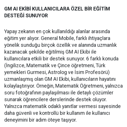
GM AI EKİBİ KULLANICILARA ÖZEL BİR EĞİTİM
DESTEĞİ SUNUYOR
Yapay zekanın en çok kullanıldığı alanlar arasında
eğitim yer alıyor. General Mobile, farklı ihtiyaçlara
yönelik sunduğu birçok özellik ve alanında uzmanlık
kazanacak şekilde eğitilmiş GM AI Ekibi ile
kullanıcılara etkili bir destek sunuyor. 6 farklı konuda
(İngilizce, Matematik ve Çince öğretmeni, Türk
yemekleri Gurmesi, Astrolog ve İsim Profesörü)
uzmanlaşmış olan GM AI Ekibi, kullanıcıların hayatını
kolaylaştırıyor. Örneğin, Matematik Öğretmeni, yalnızca
soru fotoğrafının paylaşılması ile detaylı çözümler
sunarak öğrencilere derslerinde destek oluyor.
Yalnızca matematik odaklı yanıtlar vermesi sayesinde
daha güvenli ve kontrollü bir kullanım ile kullanıcı
deneyimini bir adım öteye taşıyor.