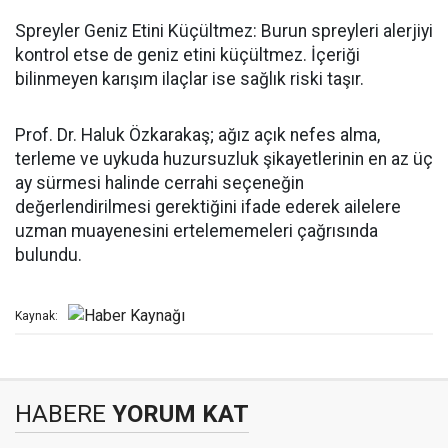
Spreyler Geniz Etini Küçültmez: Burun spreyleri alerjiyi
kontrol etse de geniz etini küçültmez. İçeriği
bilinmeyen karışım ilaçlar ise sağlık riski taşır.
Prof. Dr. Haluk Özkarakaş; ağız açık nefes alma,
terleme ve uykuda huzursuzluk şikayetlerinin en az üç
ay sürmesi halinde cerrahi seçeneğin
değerlendirilmesi gerektiğini ifade ederek ailelere
uzman muayenesini ertelememeleri çağrısında
bulundu.
Kaynak:
HABERE
YORUM KAT