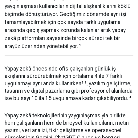
yaygınlaşması kullanıcıların dijital alışkanlıklarını köklü
biçimde dönüştürüyor. Geçtiğimiz dönemde aynı işi
tamamlayabilmek için çok sayıda farklı uygulama
arasında geçiş yapmak zorunda kalanlar artık yapay
zekâ platformları sayesinde birçok süreci tek bir
arayüz üzerinden yönetebiliyor. ¹
Yapay zekâ öncesinde ofis çalışanları günlük iş
akışlarını sürdürebilmek için ortalama 4 ile 7 farklı
uygulamayı aynı anda kullanırken² ³, yazılım geliştirme,
tasarım ve dijital pazarlama gibi profesyonel alanlarda
ise bu sayı 10 ila 15 uygulamaya kadar çıkabiliyordu. ⁴
Yapay zekâ teknolojilerinin yaygınlaşmasıyla birlikte
hem çalışanların hem de bireysel kullanıcıların; metin
yazımı, veri analizi, fikir geliştirme ve operasyonel
süreçler için Gemini, ChatGPT, Claude ve benzeri