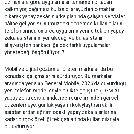
Uzmanlara göre uygulamalar tamamen ortadan
kalkmıyor, bağımsız kullanıcı arayüzleri olmaktan
çıkarak yapay zekânın arka planında çalışan servisler
hâline geliyor. ⁶ Önümüzdeki dönemde kullanıcıların
telefonlarında onlarca uygulama yerine tek bir yapay
zekâ asistanının yer alacağı ve bu asistanın
alışverişten bankacılığa dek farklı uygulamaları
yöneteceği öngörülüyor. 7
Mobil ve dijital çözümler üreten markalar da bu
konudaki çalışmalarını sürdürüyor. Bu markalar
arasında yer alan General Mobile, 2026’da duyurduğu
yeni telefon modelleriyle birlikte geliştirdiği GM AI
yapay zeka asistanında; içerik üretiminden görsel
düzenlemeye, günlük yaşamı kolaylaştıran akıllı
asistanlardan eğitim odaklı yapay zeka ajanlarına
kadar birçok özelliği tek çatı altında kullanıcılarıyla
buluşturuyor.