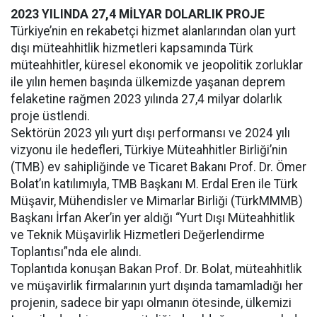
2023 YILINDA 27,4 MİLYAR DOLARLIK PROJE
Türkiye’nin en rekabetçi hizmet alanlarından olan yurt
dışı müteahhitlik hizmetleri kapsamında Türk
müteahhitler, küresel ekonomik ve jeopolitik zorluklar
ile yılın hemen başında ülkemizde yaşanan deprem
felaketine rağmen 2023 yılında 27,4 milyar dolarlık
proje üstlendi.
Sektörün 2023 yılı yurt dışı performansı ve 2024 yılı
vizyonu ile hedefleri, Türkiye Müteahhitler Birliği’nin
(TMB) ev sahipliğinde ve Ticaret Bakanı Prof. Dr. Ömer
Bolat’ın katılımıyla, TMB Başkanı M. Erdal Eren ile Türk
Müşavir, Mühendisler ve Mimarlar Birliği (TürkMMMB)
Başkanı İrfan Aker’in yer aldığı “Yurt Dışı Müteahhitlik
ve Teknik Müşavirlik Hizmetleri Değerlendirme
Toplantısı”nda ele alındı.
Toplantıda konuşan Bakan Prof. Dr. Bolat, müteahhitlik
ve müşavirlik firmalarının yurt dışında tamamladığı her
projenin, sadece bir yapı olmanın ötesinde, ülkemizi