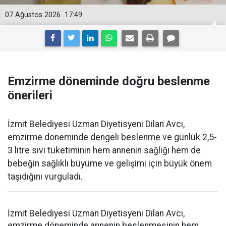
07 Ağustos 2026
17:49
Emzirme döneminde doğru beslenme
önerileri
İzmit Belediyesi Uzman Diyetisyeni Dilan Avcı,
emzirme döneminde dengeli beslenme ve günlük 2,5-
3 litre sıvı tüketiminin hem annenin sağlığı hem de
bebeğin sağlıklı büyüme ve gelişimi için büyük önem
taşıdığını vurguladı.
İzmit Belediyesi Uzman Diyetisyeni Dilan Avcı,
emzirme döneminde annenin beslenmesinin hem