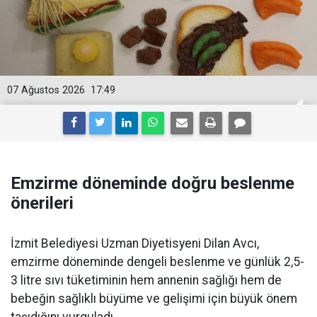
07 Ağustos 2026
17:49
Emzirme döneminde doğru beslenme
önerileri
İzmit Belediyesi Uzman Diyetisyeni Dilan Avcı,
emzirme döneminde dengeli beslenme ve günlük 2,5-
3 litre sıvı tüketiminin hem annenin sağlığı hem de
bebeğin sağlıklı büyüme ve gelişimi için büyük önem