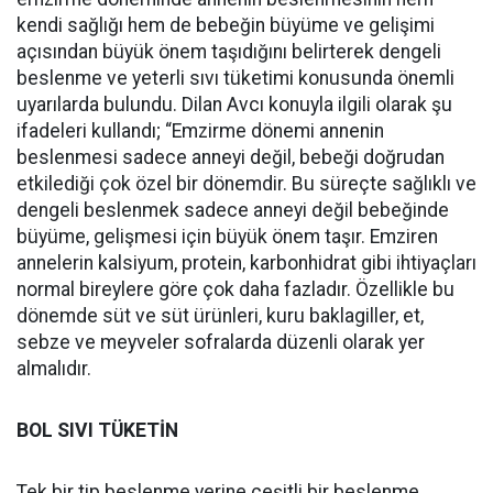
kendi sağlığı hem de bebeğin büyüme ve gelişimi
açısından büyük önem taşıdığını belirterek dengeli
beslenme ve yeterli sıvı tüketimi konusunda önemli
uyarılarda bulundu. Dilan Avcı konuyla ilgili olarak şu
ifadeleri kullandı; “Emzirme dönemi annenin
beslenmesi sadece anneyi değil, bebeği doğrudan
etkilediği çok özel bir dönemdir. Bu süreçte sağlıklı ve
dengeli beslenmek sadece anneyi değil bebeğinde
büyüme, gelişmesi için büyük önem taşır. Emziren
annelerin kalsiyum, protein, karbonhidrat gibi ihtiyaçları
normal bireylere göre çok daha fazladır. Özellikle bu
dönemde süt ve süt ürünleri, kuru baklagiller, et,
sebze ve meyveler sofralarda düzenli olarak yer
almalıdır.
BOL SIVI TÜKETİN
Tek bir tip beslenme yerine çeşitli bir beslenme