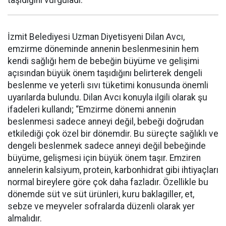
taşıdığını vurguladı.
İzmit Belediyesi Uzman Diyetisyeni Dilan Avcı,
emzirme döneminde annenin beslenmesinin hem
kendi sağlığı hem de bebeğin büyüme ve gelişimi
açısından büyük önem taşıdığını belirterek dengeli
beslenme ve yeterli sıvı tüketimi konusunda önemli
uyarılarda bulundu. Dilan Avcı konuyla ilgili olarak şu
ifadeleri kullandı; “Emzirme dönemi annenin
beslenmesi sadece anneyi değil, bebeği doğrudan
etkilediği çok özel bir dönemdir. Bu süreçte sağlıklı ve
dengeli beslenmek sadece anneyi değil bebeğinde
büyüme, gelişmesi için büyük önem taşır. Emziren
annelerin kalsiyum, protein, karbonhidrat gibi ihtiyaçları
normal bireylere göre çok daha fazladır. Özellikle bu
dönemde süt ve süt ürünleri, kuru baklagiller, et,
sebze ve meyveler sofralarda düzenli olarak yer
almalıdır.