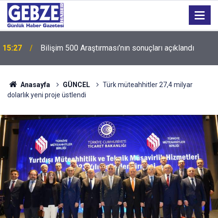
15:27
Bilişim 500 Araştırması’nın sonuçları açıklandı
Anasayfa
GÜNCEL
Türk müteahhitler 27,4 milyar
dolarlık yeni proje üstlendi