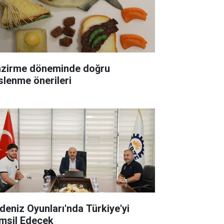
zirme döneminde doğru
slenme önerileri
deniz Oyunları'nda Türkiye'yi
msil Edecek