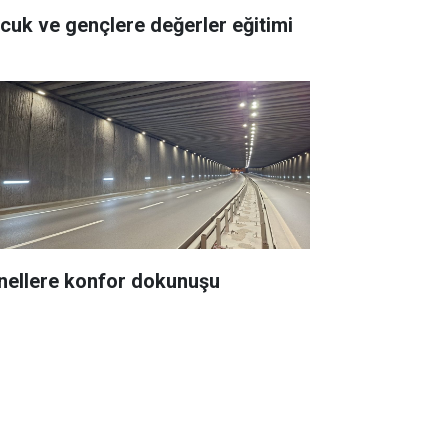
Çocuk ve gençlere değerler eğitimi
nellere konfor dokunuşu