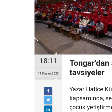
18:11
Tongar’dan 
tavsiyeler
11 Kasım 2023
Yazar Hatice Kü
kapsamında, sev
çocuk yetiştirm