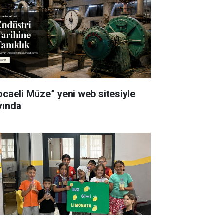
ocaeli Müze” yeni web sitesiyle
yında