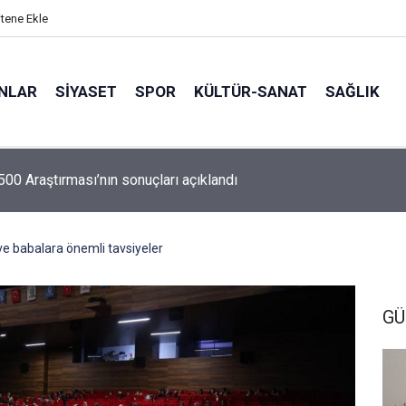
itene Ekle
ANLAR
SİYASET
SPOR
KÜLTÜR-SANAT
SAĞLIK
 500 Araştırması’nın sonuçları açıklandı
e babalara önemli tavsiyeler
GÜ