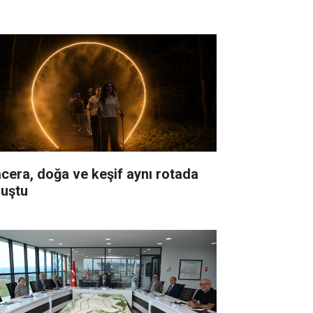
cera, doğa ve keşif aynı rotada
luştu