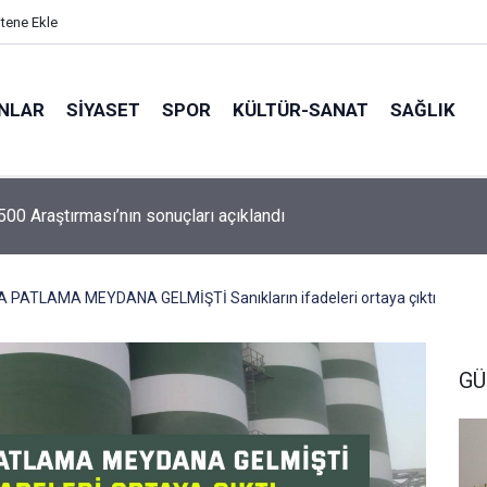
itene Ekle
ANLAR
SİYASET
SPOR
KÜLTÜR-SANAT
SAĞLIK
 500 Araştırması’nın sonuçları açıklandı
PATLAMA MEYDANA GELMİŞTİ Sanıkların ifadeleri ortaya çıktı
GÜ