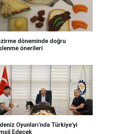
zirme döneminde doğru
slenme önerileri
deniz Oyunları'nda Türkiye'yi
msil Edecek