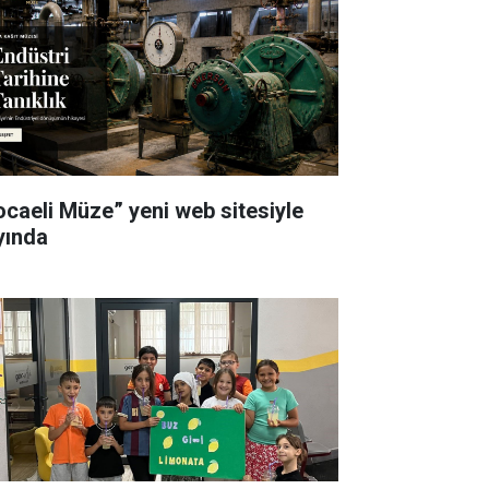
ocaeli Müze” yeni web sitesiyle
yında