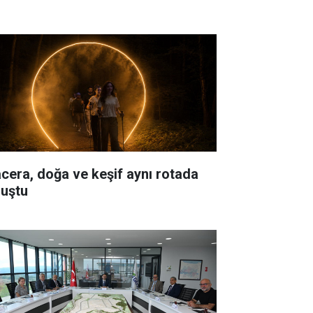
cera, doğa ve keşif aynı rotada
luştu