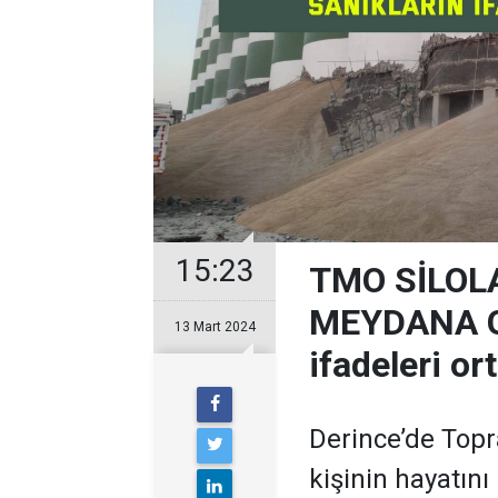
15:23
TMO SİLOL
MEYDANA GE
13 Mart 2024
ifadeleri or
Derince’de Topra
kişinin hayatını 