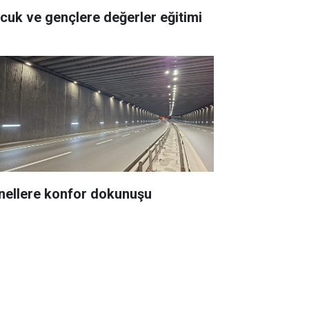
Çocuk ve gençlere değerler eğitimi
nellere konfor dokunuşu