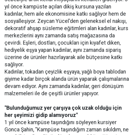
yıl önce kampüste açılan dikiş kursuna yazılan
kadınlar, hem aile ekonomisine katkı sağlıyor hem de
sosyalleşiyor. Zeycan Yücel'den geleneksel el nakışı,
dekoratif ahşap süsleme eğitimleri alan kadınlar, kurs
merkezlerini aynı zamanda satış mağazasına da
çevirdi. Eşleri, dostları, çocukları için kıyafet diken,
hediyelik eşya yapan kadınlar, aynı zamanda sipariş
üzerine de ürünler hazırlayarak aile bütçesine katkı
sağlıyor.
Kadınlar, tokadan çeyizlik eşyaya, yağlı boya tablodan
giyime kadar birçok alanda ürün yaparak çalışmalarına
devam ediyor. Aynı zamanda kadınlar, geri dönüşüm
malzemeleri ile de çeşitli ürünler yapıyor.
"Bulunduğumuz yer çarşıya çok uzak olduğu için
her şeyimizi gidip alamıyoruz"
1 yıl önce kampüse taşındığını söyleyen kursiyer
Gonca Şahin, "Kampüse taşındığım zaman sıkıldım, ne