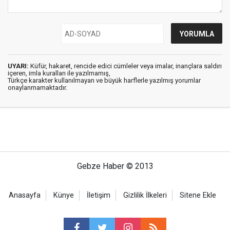
UYARI:
Küfür, hakaret, rencide edici cümleler veya imalar, inançlara saldırı
içeren, imla kuralları ile yazılmamış,
Türkçe karakter kullanılmayan ve büyük harflerle yazılmış yorumlar
onaylanmamaktadır.
Gebze Haber © 2013
Anasayfa
Künye
İletişim
Gizlilik İlkeleri
Sitene Ekle