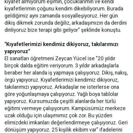
kıyafet almıyorum eşimin, çocuklarımın ve kendi
kıyafetlerimin çoğunu kendim dikebiliyorum. Burada
geldiğimiz aynı zamanda sosyalleşiyoruz. Her gün
dikiş dikmek zorunda değiliz, arkadaşımızın da derdini
dinliyoruz bize terapi gibi geliyor" şeklinde konuştu.
"Kıyafetlerimizi kendimiz dikiyoruz, takılarımızı
yapıyoruz"
El sanatları öğretmeni Zeycan Yücel ise "20 yıldır
birçok dalda eğitim veriyorum. 3 yıldır arkadaşlarla
beraber her alanda iş yapmaya çalışıyoruz. Dikiş, nakış,
örgü yapıyoruz. Kıyafetlerimizi kendimiz dikiyoruz,
takılarımızı yapıyoruz. Arkadaşlar ne isterlerse ona
göre yoğunlaşmaya çalışıyoruz. Yağlı boya tablolar
yapıyoruz. Kursumuzda çeşitli alanlarda her türlü
eğitimi vermeye çalışıyorum. Kampüsümüz merkeze
uzak olduğu için ulaşımımız çok zor. Bu yüzden
elimizdeki imkanları değerlendirmeye çalışıyoruz. Geri
dönüşüm yapıyoruz. 25 kişilik ekibim var" ifadelerini