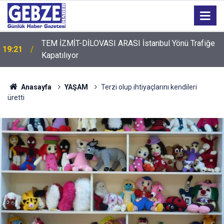
TEM İZMİT-DİLOVASI ARASI İstanbul Yönü Trafiğe
19:21
Kapatılıyor
19:20
GTO'dan Üyelerine Ticari Fırsat
Anasayfa
YAŞAM
Terzi olup ihtiyaçlarını kendileri
üretti