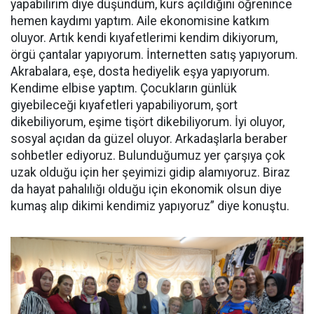
yapabilirim diye düşündüm, kurs açıldığını öğrenince
hemen kaydımı yaptım. Aile ekonomisine katkım
oluyor. Artık kendi kıyafetlerimi kendim dikiyorum,
örgü çantalar yapıyorum. İnternetten satış yapıyorum.
Akrabalara, eşe, dosta hediyelik eşya yapıyorum.
Kendime elbise yaptım. Çocukların günlük
giyebileceği kıyafetleri yapabiliyorum, şort
dikebiliyorum, eşime tişört dikebiliyorum. İyi oluyor,
sosyal açıdan da güzel oluyor. Arkadaşlarla beraber
sohbetler ediyoruz. Bulunduğumuz yer çarşıya çok
uzak olduğu için her şeyimizi gidip alamıyoruz. Biraz
da hayat pahalılığı olduğu için ekonomik olsun diye
kumaş alıp dikimi kendimiz yapıyoruz” diye konuştu.