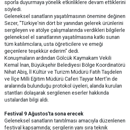
sporla duyurmaya yönelik etkinliklere devam ettiklerini
söyledi.
Geleneksel sanatların yaşatılmasının önemine değinen
Sezer, "Türkiye'nin dört bir yanından gelerek ürünlerini
sergileyen ve atölye çalışmalarında verdikleri bilgilerle
geleneksel el sanatlarının yaşatılmasına katkı sunan
tüm katılımcılara, usta öğreticilere ve emeği
geçenlere teşekkür ederim" dedi.
Konuşmaların ardından Gölcük Kaymakam Vekili
Kemal İnan, Büyükşehir Belediyesi Bölge Koordinatörü
Nihat Abiş, İl Kültür ve Turizm Müdürü Fatih Taşdelen
ve İlçe Milli Eğitim Müdürü Caferi Tayyar Mert'in de
aralarında bulunduğu protokol üyeleri, alanda kurulan
stantları dolaşarak sergilenen eserler hakkında
ustalardan bilgi aldı.
Festival 9 Ağustos'ta sona erecek
Geleneksel sanatların tanıtılması amacıyla düzenlenen
festival kapsamında; sergilerin yanı sıra teknik