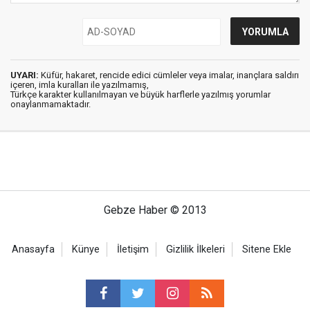
UYARI:
Küfür, hakaret, rencide edici cümleler veya imalar, inançlara saldırı
içeren, imla kuralları ile yazılmamış,
Türkçe karakter kullanılmayan ve büyük harflerle yazılmış yorumlar
onaylanmamaktadır.
Gebze Haber © 2013
Anasayfa
Künye
İletişim
Gizlilik İlkeleri
Sitene Ekle