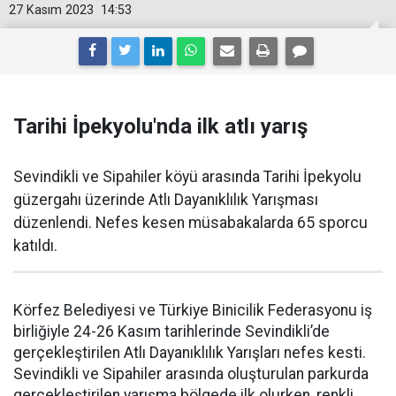
27 Kasım 2023
14:53
Tarihi İpekyolu'nda ilk atlı yarış
Sevindikli ve Sipahiler köyü arasında Tarihi İpekyolu
güzergahı üzerinde Atlı Dayanıklılık Yarışması
düzenlendi. Nefes kesen müsabakalarda 65 sporcu
katıldı.
Körfez Belediyesi ve Türkiye Binicilik Federasyonu iş
birliğiyle 24-26 Kasım tarihlerinde Sevindikli’de
gerçekleştirilen Atlı Dayanıklılık Yarışları nefes kesti.
Sevindikli ve Sipahiler arasında oluşturulan parkurda
gerçekleştirilen yarışma bölgede ilk olurken, renkli