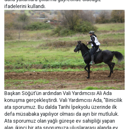
ifadelerini kullandı.
Başkan Söğüt’ün ardından Vali Yardımcısı Ali Ada
konuşma gerçekleştirdi. Vali Yardımcısı Ada, "Binicilik
ata sporumuz. Bu dalda Tarihi İpekyolu üzerinde ilk
defa müsabaka yapılıyor olması da ayrı bir mutluluk.
Ata sporumuz olan yağlı güreşe ev sahipliği yapan
alan, ikinci bir ata sporumuza uluslararası alanda ev