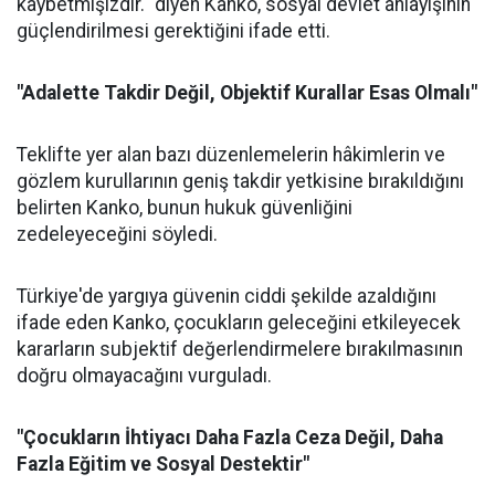
kaybetmişizdir." diyen Kanko, sosyal devlet anlayışının
güçlendirilmesi gerektiğini ifade etti.
"Adalette Takdir Değil, Objektif Kurallar Esas Olmalı"
Teklifte yer alan bazı düzenlemelerin hâkimlerin ve
gözlem kurullarının geniş takdir yetkisine bırakıldığını
belirten Kanko, bunun hukuk güvenliğini
zedeleyeceğini söyledi.
Türkiye'de yargıya güvenin ciddi şekilde azaldığını
ifade eden Kanko, çocukların geleceğini etkileyecek
kararların subjektif değerlendirmelere bırakılmasının
doğru olmayacağını vurguladı.
"Çocukların İhtiyacı Daha Fazla Ceza Değil, Daha
Fazla Eğitim ve Sosyal Destektir"