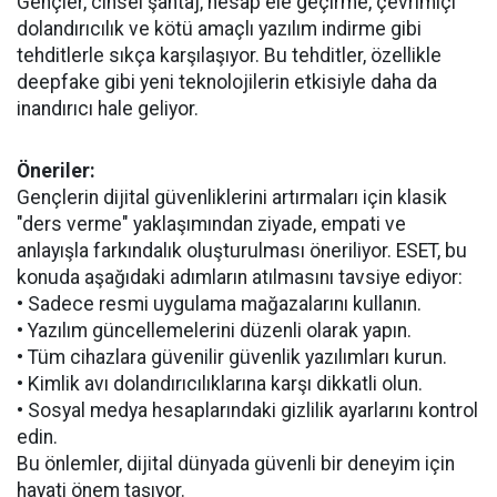
Gençler, cinsel şantaj, hesap ele geçirme, çevrimiçi
dolandırıcılık ve kötü amaçlı yazılım indirme gibi
tehditlerle sıkça karşılaşıyor. Bu tehditler, özellikle
deepfake gibi yeni teknolojilerin etkisiyle daha da
inandırıcı hale geliyor.
Öneriler:
Gençlerin dijital güvenliklerini artırmaları için klasik
"ders verme" yaklaşımından ziyade, empati ve
anlayışla farkındalık oluşturulması öneriliyor. ESET, bu
konuda aşağıdaki adımların atılmasını tavsiye ediyor:
• Sadece resmi uygulama mağazalarını kullanın.
• Yazılım güncellemelerini düzenli olarak yapın.
• Tüm cihazlara güvenilir güvenlik yazılımları kurun.
• Kimlik avı dolandırıcılıklarına karşı dikkatli olun.
• Sosyal medya hesaplarındaki gizlilik ayarlarını kontrol
edin.
Bu önlemler, dijital dünyada güvenli bir deneyim için
hayati önem taşıyor.