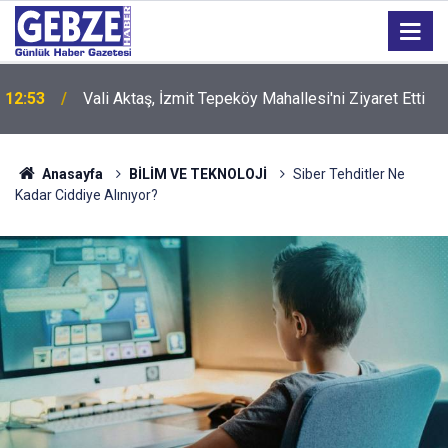
12:53
Vali Aktaş, İzmit Tepeköy Mahallesi'ni Ziyaret Etti
Anasayfa
BİLİM VE TEKNOLOJİ
Siber Tehditler Ne
Kadar Ciddiye Alınıyor?