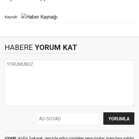
Kaynak:
HABERE
YORUM KAT
UYARI:
Küfür, hakaret, rencide edici cümleler veya imalar, inançlara saldırı