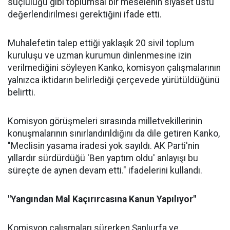
suçluluğu gibi toplumsal bir meselenin siyaset üstü
değerlendirilmesi gerektiğini ifade etti.
Muhalefetin talep ettiği yaklaşık 20 sivil toplum
kuruluşu ve uzman kurumun dinlenmesine izin
verilmediğini söyleyen Kanko, komisyon çalışmalarının
yalnızca iktidarın belirlediği çerçevede yürütüldüğünü
belirtti.
Komisyon görüşmeleri sırasında milletvekillerinin
konuşmalarının sınırlandırıldığını da dile getiren Kanko,
"Meclisin yasama iradesi yok sayıldı. AK Parti'nin
yıllardır sürdürdüğü 'Ben yaptım oldu' anlayışı bu
süreçte de aynen devam etti." ifadelerini kullandı.
"Yangından Mal Kaçırırcasına Kanun Yapılıyor"
Komisyon çalışmaları sürerken Şanlıurfa ve