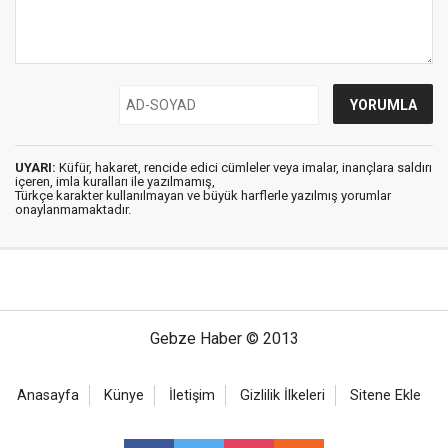
UYARI:
Küfür, hakaret, rencide edici cümleler veya imalar, inançlara saldırı
içeren, imla kuralları ile yazılmamış,
Türkçe karakter kullanılmayan ve büyük harflerle yazılmış yorumlar
onaylanmamaktadır.
Gebze Haber © 2013
Anasayfa
Künye
İletişim
Gizlilik İlkeleri
Sitene Ekle