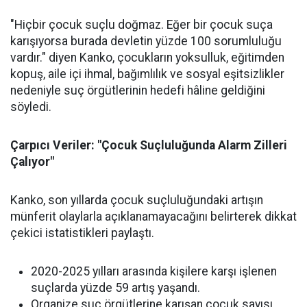
"Hiçbir çocuk suçlu doğmaz. Eğer bir çocuk suça
karışıyorsa burada devletin yüzde 100 sorumluluğu
vardır." diyen Kanko, çocukların yoksulluk, eğitimden
kopuş, aile içi ihmal, bağımlılık ve sosyal eşitsizlikler
nedeniyle suç örgütlerinin hedefi hâline geldiğini
söyledi.
Çarpıcı Veriler: "Çocuk Suçluluğunda Alarm Zilleri
Çalıyor"
Kanko, son yıllarda çocuk suçluluğundaki artışın
münferit olaylarla açıklanamayacağını belirterek dikkat
çekici istatistikleri paylaştı.
2020-2025 yılları arasında kişilere karşı işlenen
suçlarda yüzde 59 artış yaşandı.
Organize suç örgütlerine karışan çocuk sayısı