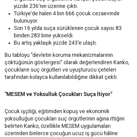
yüzde 236'nın üzerine çıktı.
Türkiye'de halen 4 bin 666 çocuk cezaevinde
bulunuyor.
Son 16 yılda suça sürüklenen çocuk sayısı 83
binden 283 bine yükseldi.
Bu artış yaklaşık yüzde 243'e ulaştı.
Bu tabloyu "devletin koruma mekanizmalarının
çöktüğünün göstergesi" olarak değerlendiren Kanko,
çocukların suç örgütleri ve uyuşturucu çeteleri
tarafından kolayca kullanılabildiğine dikkat çekti.
"MESEM ve Yoksulluk Çocukları Suça İtiyor"
Çocuk işçiliği, eğitimden kopuş ve ekonomik
yoksulluğun çocukları suç örgütlerinin ağına ittiğini
belirten Kanko, özellikle MESEM uygulamaları
üzerinden binlerce çocuğun ucuz iş gücü hâline