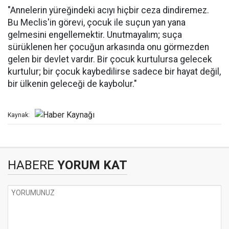
"Annelerin yüreğindeki acıyı hiçbir ceza dindiremez.
Bu Meclis'in görevi, çocuk ile suçun yan yana
gelmesini engellemektir. Unutmayalım; suça
sürüklenen her çocuğun arkasında onu görmezden
gelen bir devlet vardır. Bir çocuk kurtulursa gelecek
kurtulur; bir çocuk kaybedilirse sadece bir hayat değil,
bir ülkenin geleceği de kaybolur."
Kaynak:
HABERE
YORUM KAT