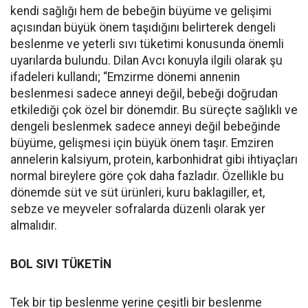
kendi sağlığı hem de bebeğin büyüme ve gelişimi
açısından büyük önem taşıdığını belirterek dengeli
beslenme ve yeterli sıvı tüketimi konusunda önemli
uyarılarda bulundu. Dilan Avcı konuyla ilgili olarak şu
ifadeleri kullandı; “Emzirme dönemi annenin
beslenmesi sadece anneyi değil, bebeği doğrudan
etkilediği çok özel bir dönemdir. Bu süreçte sağlıklı ve
dengeli beslenmek sadece anneyi değil bebeğinde
büyüme, gelişmesi için büyük önem taşır. Emziren
annelerin kalsiyum, protein, karbonhidrat gibi ihtiyaçları
normal bireylere göre çok daha fazladır. Özellikle bu
dönemde süt ve süt ürünleri, kuru baklagiller, et,
sebze ve meyveler sofralarda düzenli olarak yer
almalıdır.
BOL SIVI TÜKETİN
Tek bir tip beslenme yerine çeşitli bir beslenme