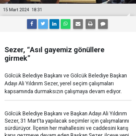
15 Mart 2024
18:31
Sezer, “Asıl gayemiz gönüllere
girmek”
Gölcük Belediye Başkanı ve Gölcük Belediye Başkan
Adayı Ali Yıldırım Sezer, yerel seçim çalışmaları
kapsamında durmaksızın çalışmaya devam ediyor.
Gölcük Belediye Başkanı ve Başkan Adayı Ali Yıldırım
Sezer, 31 Mart’ta yapılacak seçimler için çalışmalarını
sürdürüyor. İlçenin her mahallesini ve caddesini karış
karış gezmeye devam eden Başkan Sezer, ilçeye yeni