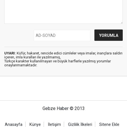
UYARI:
Küfür, hakaret, rencide edici cümleler veya imalar, inançlara saldırı
içeren, imla kuralları ile yazılmamış,
Türkçe karakter kullanılmayan ve büyük harflerle yazılmış yorumlar
onaylanmamaktadır.
Gebze Haber © 2013
Anasayfa
Künye
İletişim
Gizlilik İlkeleri
Sitene Ekle