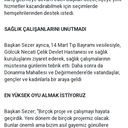
hizmetler kazandırabilmek için seçimlerde
hemşehrilerinden destek istedi.
SAĞLIK ÇALIŞANLARINI UNUTMADI
Başkan Sezer ayrıca, 14 Mart Tıp Bayramı vesilesiyle,
Gölcük Necati Çelik Devlet Hastanesi ve sağlık
kuruluşlarını ziyaret ederek, sağlık çalışmalarının
müstesna günlerini tebrik etti. Daha sonra da
Donanma Mahallesi ve Değirmendere’de vatandaşlar,
gençler ve kadınlarla bir araya geldi
EN YÜKSEK OYU ALMAK İSTİYORUZ
Başkan Sezer; “Birçok proje ve çalışmayı hayata
geçirdik. Yeni dönem de birçok projemiz olacak.
Bunlar önemli ama bizim asıl gayemiz gönüllere