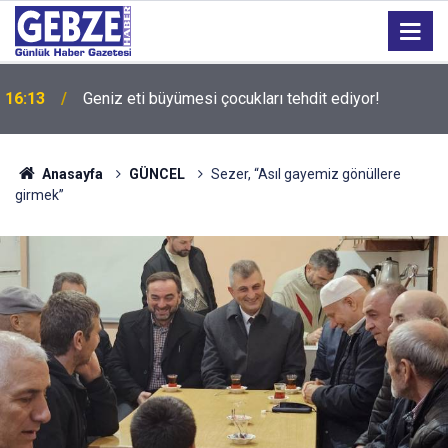
16:13
Geniz eti büyümesi çocukları tehdit ediyor!
Anasayfa
GÜNCEL
Sezer, “Asıl gayemiz gönüllere
girmek”