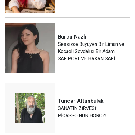
Burcu
Nazlı
Sessizce Büyüyen Bir Liman ve
Kocaeli Sevdalısı Bir Adam
SAFİPORT VE HAKAN SAFİ
Tuncer
Altunbulak
SANATIN ZİRVESİ:
PİCASSO’NUN HOROZU