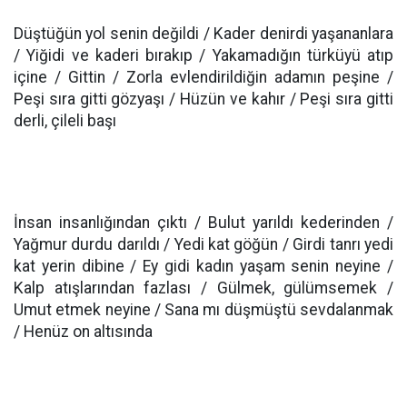
Düştüğün yol senin değildi / Kader denirdi yaşananlara
/ Yiğidi ve kaderi bırakıp / Yakamadığın türküyü atıp
içine / Gittin / Zorla evlendirildiğin adamın peşine /
Peşi sıra gitti gözyaşı / Hüzün ve kahır / Peşi sıra gitti
derli, çileli başı
İnsan insanlığından çıktı / Bulut yarıldı kederinden /
Yağmur durdu darıldı / Yedi kat göğün / Girdi tanrı yedi
kat yerin dibine / Ey gidi kadın yaşam senin neyine /
Kalp atışlarından fazlası / Gülmek, gülümsemek /
Umut etmek neyine / Sana mı düşmüştü sevdalanmak
/ Henüz on altısında