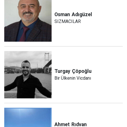
Osman
Adıgüzel
SIZMACILAR
Turgay
Çöpoğlu
Bir Ülkenin Vicdanı
Ahmet
Rıdvan