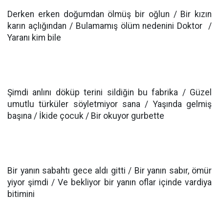
Derken erken doğumdan ölmüş bir oğlun / Bir kızın
karın açlığından / Bulamamış ölüm nedenini Doktor /
Yaranı kim bile
Şimdi anlını döküp terini sildiğin bu fabrika / Güzel
umutlu türküler söyletmiyor sana / Yaşında gelmiş
başına / İkide çocuk / Bir okuyor gurbette
Bir yanın sabahtı gece aldı gitti / Bir yanın sabır, ömür
yiyor şimdi / Ve bekliyor bir yanın oflar içinde vardiya
bitimini