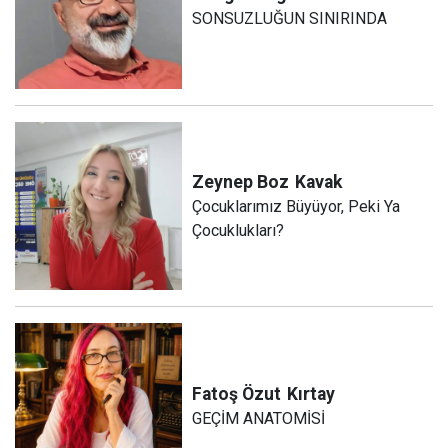
SONSUZLUĞUN SINIRINDA
Zeynep Boz
Kavak
Çocuklarımız Büyüyor, Peki Ya
Çocuklukları?
Fatoş Özut
Kırtay
GEÇİM ANATOMİSİ