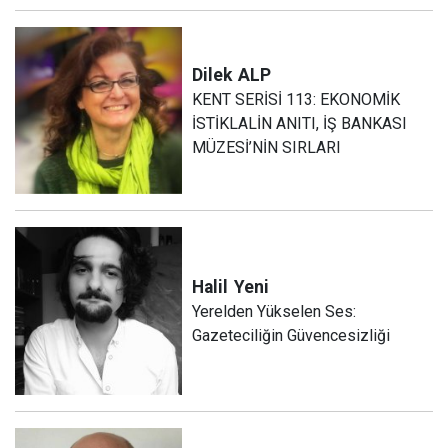
Dilek
ALP
KENT SERİSİ 113: EKONOMİK
İSTİKLALİN ANITI, İŞ BANKASI
MÜZESİ’NİN SIRLARI
Halil
Yeni
Yerelden Yükselen Ses:
Gazeteciliğin Güvencesizliği