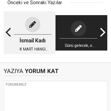
Önceki ve Sonraki Yazılar
İsmail Kadı
Günü gelecek, o
8 MART HANGİ
dolgulara siz
KADINLARIN GÜNÜ...!
gömüleceksiniz
YAZIYA
YORUM KAT