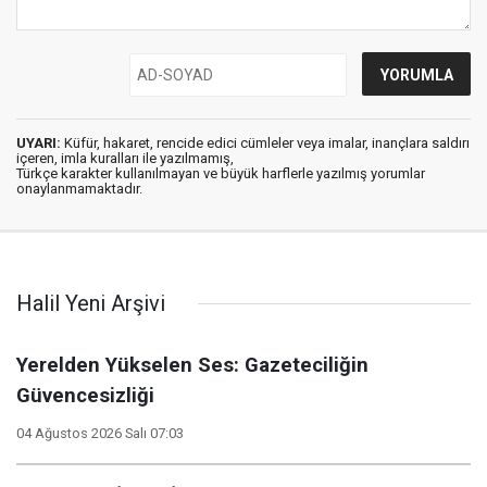
UYARI:
Küfür, hakaret, rencide edici cümleler veya imalar, inançlara saldırı
içeren, imla kuralları ile yazılmamış,
Türkçe karakter kullanılmayan ve büyük harflerle yazılmış yorumlar
onaylanmamaktadır.
Halil Yeni Arşivi
Yerelden Yükselen Ses: Gazeteciliğin
Güvencesizliği
04 Ağustos 2026 Salı 07:03