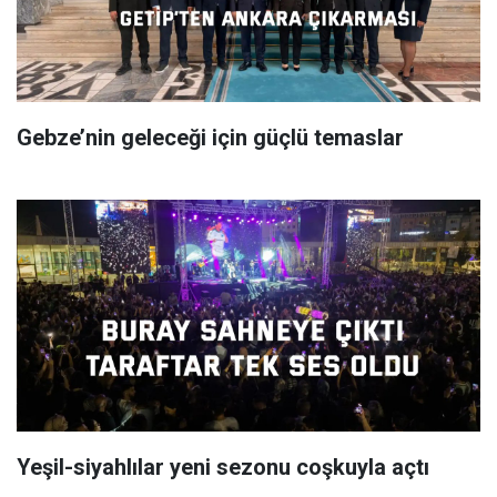
Gebze’nin geleceği için güçlü temaslar
Yeşil-siyahlılar yeni sezonu coşkuyla açtı