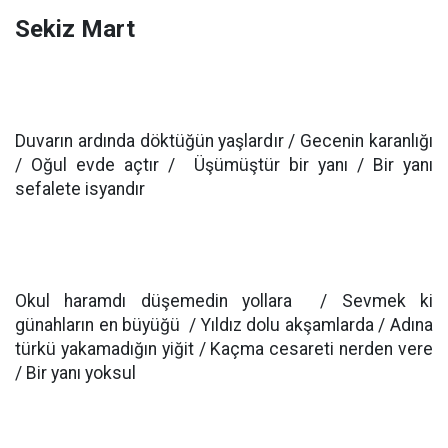
Sekiz Mart
Duvarın ardında döktüğün yaşlardır / Gecenin karanlığı
/ Oğul evde açtır / Üşümüştür bir yanı / Bir yanı
sefalete isyandır
Okul haramdı düşemedin yollara / Sevmek ki
günahların en büyüğü / Yıldız dolu akşamlarda / Adına
türkü yakamadığın yiğit / Kaçma cesareti nerden vere
/ Bir yanı yoksul