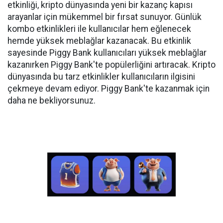
etkinliği, kripto dünyasında yeni bir kazanç kapısı
arayanlar için mükemmel bir fırsat sunuyor. Günlük
kombo etkinlikleri ile kullanıcılar hem eğlenecek
hemde yüksek meblağlar kazanacak. Bu etkinlik
sayesinde Piggy Bank kullanıcıları yüksek meblağlar
kazanırken Piggy Bank'te popülerliğini artıracak. Kripto
dünyasında bu tarz etkinlikler kullanıcıların ilgisini
çekmeye devam ediyor. Piggy Bank'te kazanmak için
daha ne bekliyorsunuz.