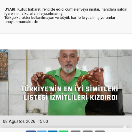
UYARI:
Küfür, hakaret, rencide edici cümleler veya imalar, inançlara saldırı
içeren, imla kuralları ile yazılmamış,
Türkçe karakter kullanılmayan ve büyük harflerle yazılmış yorumlar
onaylanmamaktadır.
08 Ağustos 2026
15:00