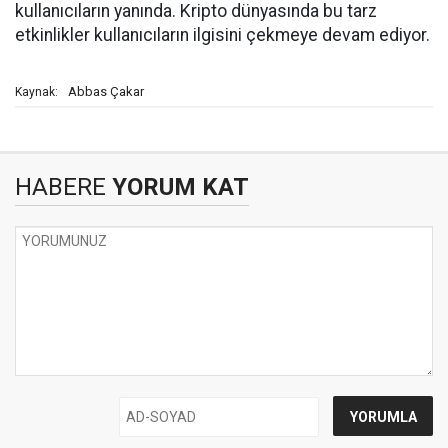
kullanıcıların yanında. Kripto dünyasında bu tarz
etkinlikler kullanıcıların ilgisini çekmeye devam ediyor.
Abbas Çakar
Kaynak:
HABERE
YORUM KAT