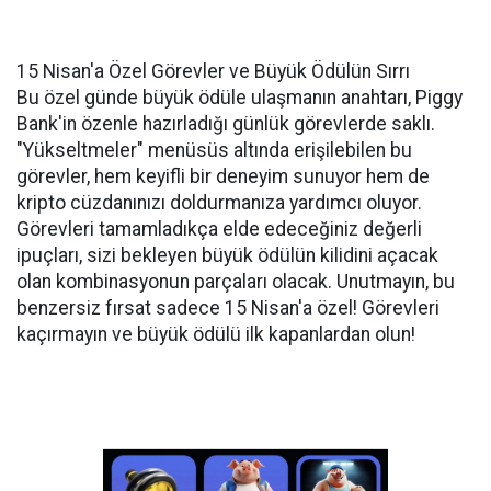
15 Nisan'a Özel Görevler ve Büyük Ödülün Sırrı
Bu özel günde büyük ödüle ulaşmanın anahtarı, Piggy
Bank'in özenle hazırladığı günlük görevlerde saklı.
"Yükseltmeler" menüsüs altında erişilebilen bu
görevler, hem keyifli bir deneyim sunuyor hem de
kripto cüzdanınızı doldurmanıza yardımcı oluyor.
Görevleri tamamladıkça elde edeceğiniz değerli
ipuçları, sizi bekleyen büyük ödülün kilidini açacak
olan kombinasyonun parçaları olacak. Unutmayın, bu
benzersiz fırsat sadece 15 Nisan'a özel! Görevleri
kaçırmayın ve büyük ödülü ilk kapanlardan olun!