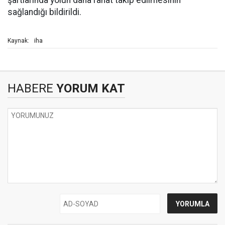
şartlarında yolun daha rahat takip edilmesinin
sağlandığı bildirildi.
iha
Kaynak:
HABERE
YORUM KAT