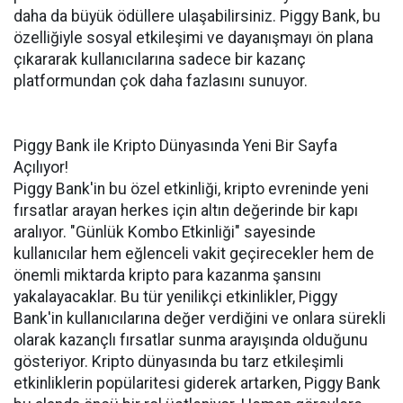
daha da büyük ödüllere ulaşabilirsiniz. Piggy Bank, bu
özelliğiyle sosyal etkileşimi ve dayanışmayı ön plana
çıkararak kullanıcılarına sadece bir kazanç
platformundan çok daha fazlasını sunuyor.
Piggy Bank ile Kripto Dünyasında Yeni Bir Sayfa
Açılıyor!
Piggy Bank'in bu özel etkinliği, kripto evreninde yeni
fırsatlar arayan herkes için altın değerinde bir kapı
aralıyor. "Günlük Kombo Etkinliği" sayesinde
kullanıcılar hem eğlenceli vakit geçirecekler hem de
önemli miktarda kripto para kazanma şansını
yakalayacaklar. Bu tür yenilikçi etkinlikler, Piggy
Bank'in kullanıcılarına değer verdiğini ve onlara sürekli
olarak kazançlı fırsatlar sunma arayışında olduğunu
gösteriyor. Kripto dünyasında bu tarz etkileşimli
etkinliklerin popülaritesi giderek artarken, Piggy Bank