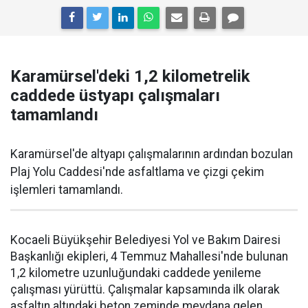
Karamürsel'deki 1,2 kilometrelik
caddede üstyapı çalışmaları
tamamlandı
Karamürsel'de altyapı çalışmalarının ardından bozulan
Plaj Yolu Caddesi'nde asfaltlama ve çizgi çekim
işlemleri tamamlandı.
Kocaeli Büyükşehir Belediyesi Yol ve Bakım Dairesi
Başkanlığı ekipleri, 4 Temmuz Mahallesi'nde bulunan
1,2 kilometre uzunluğundaki caddede yenileme
çalışması yürüttü. Çalışmalar kapsamında ilk olarak
asfaltın altındaki beton zeminde meydana gelen