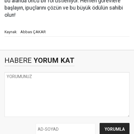
bu alanda öncü bir rol üstleniyor. Hemen görevlere
başlayın, ipuçlarını çözün ve bu büyük ödülün sahibi
olun!
Abbas ÇAKAR
Kaynak:
HABERE
YORUM KAT