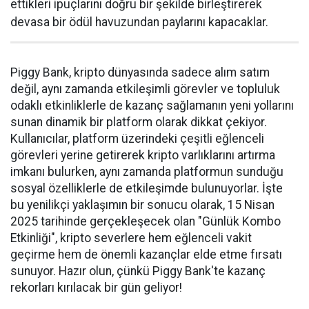
ettikleri ipuçlarını doğru bir şekilde birleştirerek
devasa bir ödül havuzundan paylarını kapacaklar.
Piggy Bank, kripto dünyasında sadece alım satım
değil, aynı zamanda etkileşimli görevler ve topluluk
odaklı etkinliklerle de kazanç sağlamanın yeni yollarını
sunan dinamik bir platform olarak dikkat çekiyor.
Kullanıcılar, platform üzerindeki çeşitli eğlenceli
görevleri yerine getirerek kripto varlıklarını artırma
imkanı bulurken, aynı zamanda platformun sunduğu
sosyal özelliklerle de etkileşimde bulunuyorlar. İşte
bu yenilikçi yaklaşımın bir sonucu olarak, 15 Nisan
2025 tarihinde gerçekleşecek olan "Günlük Kombo
Etkinliği", kripto severlere hem eğlenceli vakit
geçirme hem de önemli kazançlar elde etme fırsatı
sunuyor. Hazır olun, çünkü Piggy Bank'te kazanç
rekorları kırılacak bir gün geliyor!