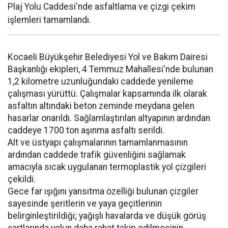
Plaj Yolu Caddesi'nde asfaltlama ve çizgi çekim
işlemleri tamamlandı.
Kocaeli Büyükşehir Belediyesi Yol ve Bakım Dairesi
Başkanlığı ekipleri, 4 Temmuz Mahallesi'nde bulunan
1,2 kilometre uzunluğundaki caddede yenileme
çalışması yürüttü. Çalışmalar kapsamında ilk olarak
asfaltın altındaki beton zeminde meydana gelen
hasarlar onarıldı. Sağlamlaştırılan altyapının ardından
caddeye 1700 ton aşınma asfaltı serildi.
Alt ve üstyapı çalışmalarının tamamlanmasının
ardından caddede trafik güvenliğini sağlamak
amacıyla sıcak uygulanan termoplastik yol çizgileri
çekildi.
Gece far ışığını yansıtma özelliği bulunan çizgiler
sayesinde şeritlerin ve yaya geçitlerinin
belirginleştirildiği; yağışlı havalarda ve düşük görüş