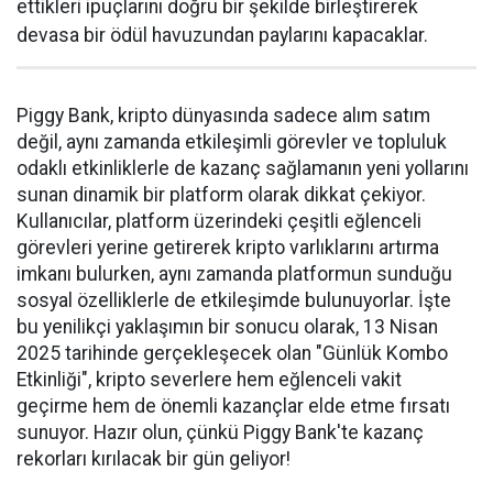
ettikleri ipuçlarını doğru bir şekilde birleştirerek
devasa bir ödül havuzundan paylarını kapacaklar.
Piggy Bank, kripto dünyasında sadece alım satım
değil, aynı zamanda etkileşimli görevler ve topluluk
odaklı etkinliklerle de kazanç sağlamanın yeni yollarını
sunan dinamik bir platform olarak dikkat çekiyor.
Kullanıcılar, platform üzerindeki çeşitli eğlenceli
görevleri yerine getirerek kripto varlıklarını artırma
imkanı bulurken, aynı zamanda platformun sunduğu
sosyal özelliklerle de etkileşimde bulunuyorlar. İşte
bu yenilikçi yaklaşımın bir sonucu olarak, 13 Nisan
2025 tarihinde gerçekleşecek olan "Günlük Kombo
Etkinliği", kripto severlere hem eğlenceli vakit
geçirme hem de önemli kazançlar elde etme fırsatı
sunuyor. Hazır olun, çünkü Piggy Bank'te kazanç
rekorları kırılacak bir gün geliyor!