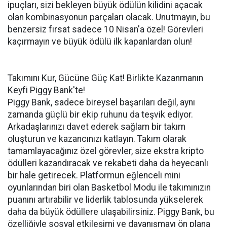
ipuçları, sizi bekleyen büyük ödülün kilidini açacak
olan kombinasyonun parçaları olacak. Unutmayın, bu
benzersiz fırsat sadece 10 Nisan'a özel! Görevleri
kaçırmayın ve büyük ödülü ilk kapanlardan olun!
Takımını Kur, Gücüne Güç Kat! Birlikte Kazanmanın
Keyfi Piggy Bank'te!
Piggy Bank, sadece bireysel başarıları değil, aynı
zamanda güçlü bir ekip ruhunu da teşvik ediyor.
Arkadaşlarınızı davet ederek sağlam bir takım
oluşturun ve kazancınızı katlayın. Takım olarak
tamamlayacağınız özel görevler, size ekstra kripto
ödülleri kazandıracak ve rekabeti daha da heyecanlı
bir hale getirecek. Platformun eğlenceli mini
oyunlarından biri olan Basketbol Modu ile takımınızın
puanını artırabilir ve liderlik tablosunda yükselerek
daha da büyük ödüllere ulaşabilirsiniz. Piggy Bank, bu
özelliğiyle sosyal etkileşimi ve dayanışmayı ön plana