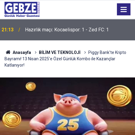
21:13
Hazırlık maçı: Kocaelispor: 1 - Zed FC: 1
Anasayfa
BİLİM VE TEKNOLOJİ
Piggy Bank'te Kripto
Bayramı! 13 Nisan 2025'e Özel Günlük Kombo ile Kazançlar
Katlanıyor!