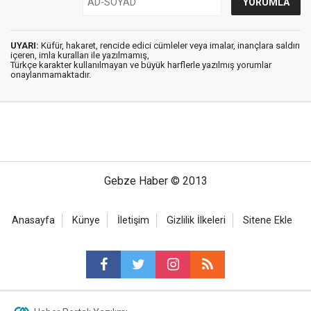
UYARI:
Küfür, hakaret, rencide edici cümleler veya imalar, inançlara saldırı
içeren, imla kuralları ile yazılmamış,
Türkçe karakter kullanılmayan ve büyük harflerle yazılmış yorumlar
onaylanmamaktadır.
Gebze Haber © 2013
Anasayfa
Künye
İletişim
Gizlilik İlkeleri
Sitene Ekle