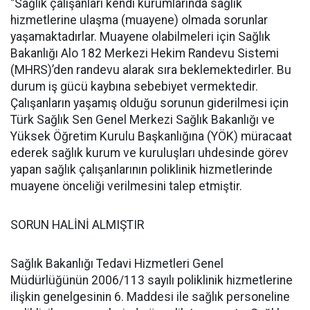
“Sağlık çalışanları kendi kurumlarında sağlık
hizmetlerine ulaşma (muayene) olmada sorunlar
yaşamaktadırlar. Muayene olabilmeleri için Sağlık
Bakanlığı Alo 182 Merkezi Hekim Randevu Sistemi
(MHRS)’den randevu alarak sıra beklemektedirler. Bu
durum iş gücü kaybına sebebiyet vermektedir.
Çalışanların yaşamış olduğu sorunun giderilmesi için
Türk Sağlık Sen Genel Merkezi Sağlık Bakanlığı ve
Yüksek Öğretim Kurulu Başkanlığına (YÖK) müracaat
ederek sağlık kurum ve kuruluşları uhdesinde görev
yapan sağlık çalışanlarının poliklinik hizmetlerinde
muayene önceliği verilmesini talep etmiştir.
SORUN HALİNİ ALMIŞTIR
Sağlık Bakanlığı Tedavi Hizmetleri Genel
Müdürlüğünün 2006/113 sayılı poliklinik hizmetlerine
ilişkin genelgesinin 6. Maddesi ile sağlık personeline