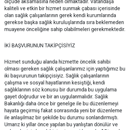
ölçüde aksamasına neden olmaktadır. Vatandaşa
kaliteli ve etkin bir hizmet sunmak çabası içerisinde
olan sağlık çalışanlarının gerek kendi kurumlarında
gerekse başka sağlık kuruluşlarında sıra beklemeden
muayene önceliğine sahip olabilmeleri gerekmektedir.
İKİ BAŞVURUNUN TAKİPÇİSİYİZ
Hizmet sunduğu alanda hizmette öncelik sahibi
olması gereken sağlık çalışanlarımız için yaptığımız bu
iki başvurunun takipçisiyiz. Sağlık çalışanlarının
çalışma ve sosyal hayatlarının kesiştiği, kendi
sağlıklarının söz konusu bir durumda bu uygulama
gayet doğrudur ve bir an uygulanmalıdır. Sağlık
Bakanlığı daha önce bir genelge ile bu düzenlemeyi
hayata geçirmiş fakat sonrasında yeni bir düzenleme
ile anlaşılmaz bir şekilde bu durumu sonlandırmıştı.
Umarız ki yıllar önce yapılan bu yanlıştan dönülür ve