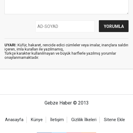
UYARI:
Küfür, hakaret, rencide edici cümleler veya imalar, inançlara saldırı
içeren, imla kuralları ile yazılmamış,
Türkçe karakter kullanılmayan ve büyük harflerle yazılmış yorumlar
onaylanmamaktadır.
Gebze Haber © 2013
Anasayfa
Künye
İletişim
Gizlilik İlkeleri
Sitene Ekle