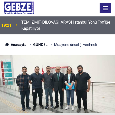
TEM İZMİT-DİLOVASI ARASI İstanbul Yönü Trafiğe
19:21
Kapatılıyor
Anasayfa
GÜNCEL
Muayene önceliği verilmeli