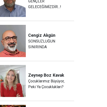
GENÇLER
GELECEĞİMİZDİR...!
Cengiz
Akgün
SONSUZLUĞUN
SINIRINDA
Zeynep Boz
Kavak
Çocuklarımız Büyüyor,
Peki Ya Çocuklukları?