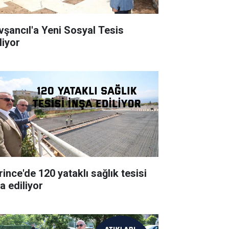
vşancıl'a Yeni Sosyal Tesis
liyor
rince'de 120 yataklı sağlık tesisi
a ediliyor