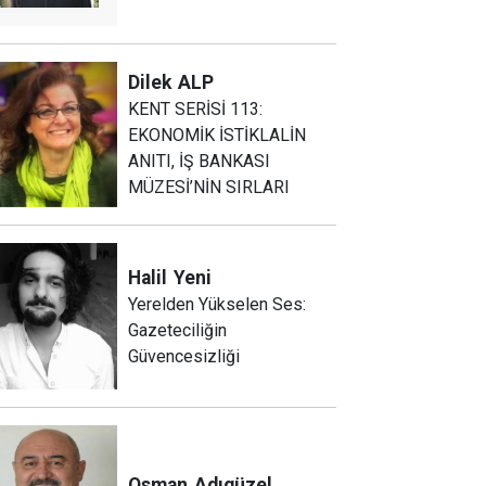
Dilek
ALP
KENT SERİSİ 113:
EKONOMİK İSTİKLALİN
ANITI, İŞ BANKASI
MÜZESİ’NİN SIRLARI
Halil
Yeni
Yerelden Yükselen Ses:
Gazeteciliğin
Güvencesizliği
Osman
Adıgüzel