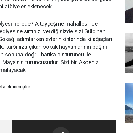
ni atölyeler eklenecek.
lyesi nerede? Altayçeşme mahallesinde
iyesine sırtınızı verdiğinizde sizi Gülcihan
Sokağı adımlarken evlerin önlerinde ki ağaçları
, karşınıza çıkan sokak hayvanlarının başını
 sonuna doğru harika bir turuncu ile
u Maya’nın turuncusudur. Sizi bir Akdeniz
armalayacak.
efa okunmuştur