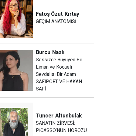
Fatoş Özut
Kırtay
GEÇİM ANATOMİSİ
Burcu
Nazlı
Sessizce Büyüyen Bir
Liman ve Kocaeli
Sevdalısı Bir Adam
SAFİPORT VE HAKAN
SAFİ
Tuncer
Altunbulak
SANATIN ZİRVESİ:
PİCASSO’NUN HOROZU