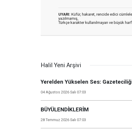
UYARI:
Küfür, hakaret, rencide edici cümleler 
yazılmamış,
Türkçe karakter kullanılmayan ve büyük har
Halil Yeni Arşivi
Yerelden Yükselen Ses: Gazeteciliğ
04 Ağustos 2026 Salı 07:03
BÜYÜLENDİKLERİM
28 Temmuz 2026 Salı 07:03