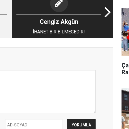
Cengiz Akgün
İHANET BİR BİLMECEDİR!
Çay
Ra