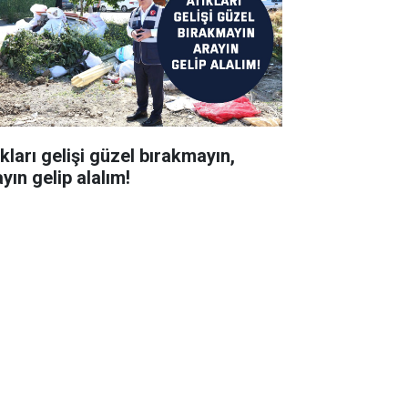
kları gelişi güzel bırakmayın,
yın gelip alalım!