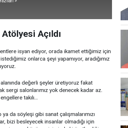
azıları >
Atölyesi Açıldı
ntlere isyan ediyor, orada ikamet ettiğimiz için
istediğimiz onlarca şeyi yapamıyor, aradığımız
ıyoruz.
 alanında değerli şeyler üretiyoruz fakat
ak sergi salonlarımız yok denecek kadar az.
engellere takılı…
o ya da söyleşi gibi sanat çalışmalarımızı
, bizi besleyecek insanlar olmadığı için