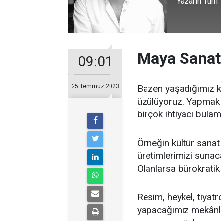
Yazarın Tüm Y
Maya Sanat 
09:01
25 Temmuz 2023
Bazen yaşadığımız ke
üzülüyoruz. Yapmak 
birçok ihtiyacı bulam
Örneğin kültür sanat
üretimlerimizi sunac
Olanlarsa bürokratik 
Resim, heykel, tiyatr
yapacağımız mekânlar