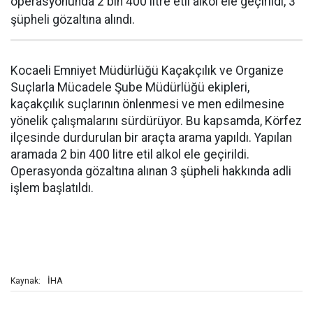
operasyonunda 2 bin 400 litre etil alkol ele geçirildi, 3
şüpheli gözaltına alındı.
Kocaeli Emniyet Müdürlüğü Kaçakçılık ve Organize
Suçlarla Mücadele Şube Müdürlüğü ekipleri,
kaçakçılık suçlarının önlenmesi ve men edilmesine
yönelik çalışmalarını sürdürüyor. Bu kapsamda, Körfez
ilçesinde durdurulan bir araçta arama yapıldı. Yapılan
aramada 2 bin 400 litre etil alkol ele geçirildi.
Operasyonda gözaltına alınan 3 şüpheli hakkında adli
işlem başlatıldı.
İHA
Kaynak: