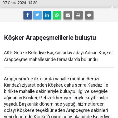
07 Ocak 2024
14:30
Köşker Arapçeşmelilerle buluştu
AKP Gebze Belediye Başkan aday adayı Adnan Köşker
Arapçeşme mahallesinde temaslarda bulundu.
Arapçeşme’de ilk olarak mahalle muhtarı Remzi
Kandaz’ı ziyaret eden Köşker, daha sonra Kandaz ile
birlikte mahalle sakinleriyle buluştu. İlgi ve sevgiyle
ağırlanan Köşker, Gebzeli hemşerileriyle keyifli anlar
yaşadı. Başkanlık döneminde yaptığı hizmetlerden
dolayı Köşker’e teşekkür eden Arapçeşme sakinleri
yeni dönemde Köşker’i önce aday, akabinde Belediye