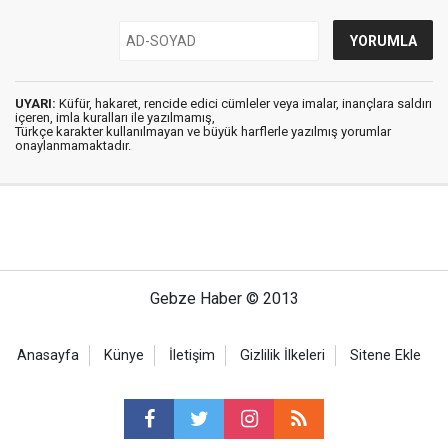
UYARI:
Küfür, hakaret, rencide edici cümleler veya imalar, inançlara saldırı
içeren, imla kuralları ile yazılmamış,
Türkçe karakter kullanılmayan ve büyük harflerle yazılmış yorumlar
onaylanmamaktadır.
Gebze Haber © 2013
Anasayfa
Künye
İletişim
Gizlilik İlkeleri
Sitene Ekle