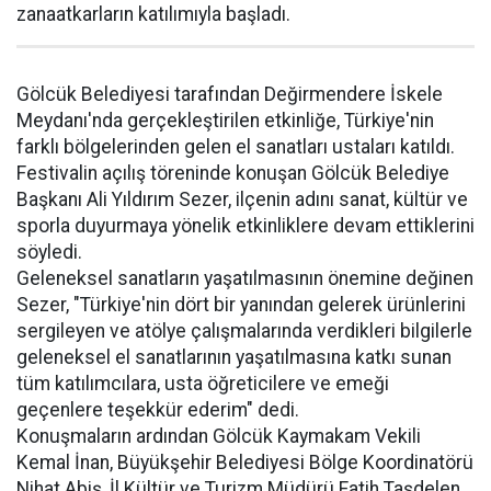
zanaatkarların katılımıyla başladı.
Gölcük Belediyesi tarafından Değirmendere İskele
Meydanı'nda gerçekleştirilen etkinliğe, Türkiye'nin
farklı bölgelerinden gelen el sanatları ustaları katıldı.
Festivalin açılış töreninde konuşan Gölcük Belediye
Başkanı Ali Yıldırım Sezer, ilçenin adını sanat, kültür ve
sporla duyurmaya yönelik etkinliklere devam ettiklerini
söyledi.
Geleneksel sanatların yaşatılmasının önemine değinen
Sezer, "Türkiye'nin dört bir yanından gelerek ürünlerini
sergileyen ve atölye çalışmalarında verdikleri bilgilerle
geleneksel el sanatlarının yaşatılmasına katkı sunan
tüm katılımcılara, usta öğreticilere ve emeği
geçenlere teşekkür ederim" dedi.
Konuşmaların ardından Gölcük Kaymakam Vekili
Kemal İnan, Büyükşehir Belediyesi Bölge Koordinatörü
Nihat Abiş, İl Kültür ve Turizm Müdürü Fatih Taşdelen