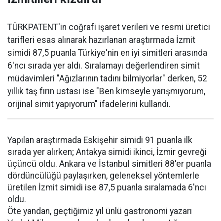
TÜRKPATENT'in coğrafi işaret verileri ve resmi üretici
tarifleri esas alınarak hazırlanan araştırmada İzmit
simidi 87,5 puanla Türkiye'nin en iyi simitleri arasında
6'ncı sırada yer aldı. Sıralamayı değerlendiren simit
müdavimleri "Ağızlarının tadını bilmiyorlar" derken, 52
yıllık taş fırın ustası ise "Ben kimseyle yarışmıyorum,
orijinal simit yapıyorum" ifadelerini kullandı.
Yapılan araştırmada Eskişehir simidi 91 puanla ilk
sırada yer alırken; Antakya simidi ikinci, İzmir gevreği
üçüncü oldu. Ankara ve İstanbul simitleri 88'er puanla
dördüncülüğü paylaşırken, geleneksel yöntemlerle
üretilen İzmit simidi ise 87,5 puanla sıralamada 6'ncı
oldu.
Öte yandan, geçtiğimiz yıl ünlü gastronomi yazarı