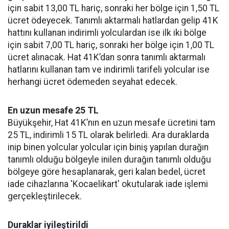
için sabit 13,00 TL hariç, sonraki her bölge için 1,50 TL
ücret ödeyecek. Tanımlı aktarmalı hatlardan gelip 41K
hattını kullanan indirimli yolculardan ise ilk iki bölge
için sabit 7,00 TL hariç, sonraki her bölge için 1,00 TL
ücret alınacak. Hat 41K’dan sonra tanımlı aktarmalı
hatlarını kullanan tam ve indirimli tarifeli yolcular ise
herhangi ücret ödemeden seyahat edecek.
En uzun mesafe 25 TL
Büyükşehir, Hat 41K’nın en uzun mesafe ücretini tam
25 TL, indirimli 15 TL olarak belirledi. Ara duraklarda
inip binen yolcular yolcular için biniş yapılan durağın
tanımlı olduğu bölgeyle inilen durağın tanımlı olduğu
bölgeye göre hesaplanarak, geri kalan bedel, ücret
iade cihazlarına 'Kocaelikart' okutularak iade işlemi
gerçekleştirilecek.
Duraklar iyileştirildi