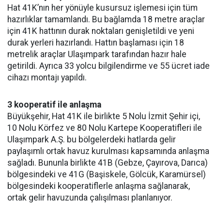
Hat 41K’nın her yönüyle kusursuz işlemesi için tüm
hazırlıklar tamamlandı. Bu bağlamda 18 metre araçlar
için 41K hattının durak noktaları genişletildi ve yeni
durak yerleri hazırlandı. Hattın başlaması için 18
metrelik araçlar Ulaşımpark tarafından hazır hale
getirildi. Ayrıca 33 yolcu bilgilendirme ve 55 ücret iade
cihazı montajı yapıldı.
3 kooperatif ile anlaşma
Büyükşehir, Hat 41K ile birlikte 5 Nolu İzmit Şehir içi,
10 Nolu Körfez ve 80 Nolu Kartepe Kooperatifleri ile
Ulaşımpark A.Ş. bu bölgelerdeki hatlarda gelir
paylaşımlı ortak havuz kurulması kapsamında anlaşma
sağladı. Bununla birlikte 41B (Gebze, Çayırova, Darıca)
bölgesindeki ve 41G (Başiskele, Gölcük, Karamürsel)
bölgesindeki kooperatiflerle anlaşma sağlanarak,
ortak gelir havuzunda çalışılması planlanıyor.