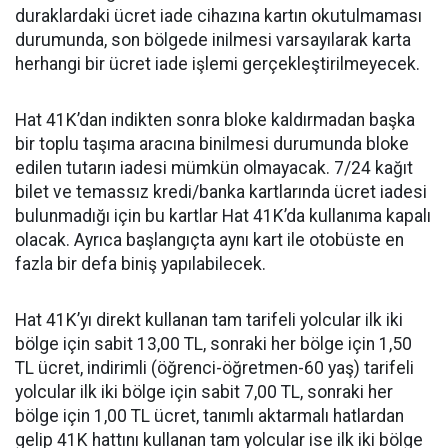
duraklardaki ücret iade cihazına kartın okutulmaması
durumunda, son bölgede inilmesi varsayılarak karta
herhangi bir ücret iade işlemi gerçekleştirilmeyecek.
Hat 41K’dan indikten sonra bloke kaldırmadan başka
bir toplu taşıma aracına binilmesi durumunda bloke
edilen tutarın iadesi mümkün olmayacak. 7/24 kağıt
bilet ve temassız kredi/banka kartlarında ücret iadesi
bulunmadığı için bu kartlar Hat 41K’da kullanıma kapalı
olacak. Ayrıca başlangıçta aynı kart ile otobüste en
fazla bir defa biniş yapılabilecek.
Hat 41K’yı direkt kullanan tam tarifeli yolcular ilk iki
bölge için sabit 13,00 TL, sonraki her bölge için 1,50
TL ücret, indirimli (öğrenci-öğretmen-60 yaş) tarifeli
yolcular ilk iki bölge için sabit 7,00 TL, sonraki her
bölge için 1,00 TL ücret, tanımlı aktarmalı hatlardan
gelip 41K hattını kullanan tam yolcular ise ilk iki bölge