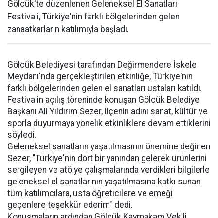
Gölcük'te düzenlenen Geleneksel El Sanatları
Festivali, Türkiye'nin farklı bölgelerinden gelen
zanaatkarların katılımıyla başladı.
Gölcük Belediyesi tarafından Değirmendere İskele
Meydanı'nda gerçekleştirilen etkinliğe, Türkiye'nin
farklı bölgelerinden gelen el sanatları ustaları katıldı.
Festivalin açılış töreninde konuşan Gölcük Belediye
Başkanı Ali Yıldırım Sezer, ilçenin adını sanat, kültür ve
sporla duyurmaya yönelik etkinliklere devam ettiklerini
söyledi.
Geleneksel sanatların yaşatılmasının önemine değinen
Sezer, "Türkiye'nin dört bir yanından gelerek ürünlerini
sergileyen ve atölye çalışmalarında verdikleri bilgilerle
geleneksel el sanatlarının yaşatılmasına katkı sunan
tüm katılımcılara, usta öğreticilere ve emeği
geçenlere teşekkür ederim" dedi.
Konuşmaların ardından Gölcük Kaymakam Vekili