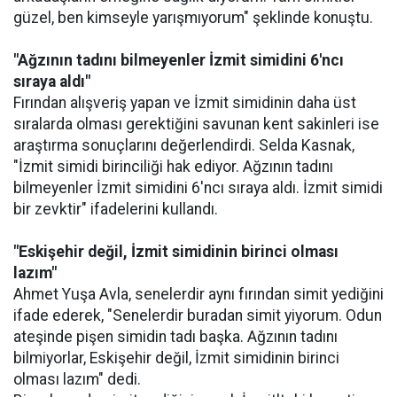
güzel, ben kimseyle yarışmıyorum" şeklinde konuştu.
"Ağzının tadını bilmeyenler İzmit simidini 6'ncı
sıraya aldı"
Fırından alışveriş yapan ve İzmit simidinin daha üst
sıralarda olması gerektiğini savunan kent sakinleri ise
araştırma sonuçlarını değerlendirdi. Selda Kasnak,
"İzmit simidi birinciliği hak ediyor. Ağzının tadını
bilmeyenler İzmit simidini 6'ncı sıraya aldı. İzmit simidi
bir zevktir" ifadelerini kullandı.
"Eskişehir değil, İzmit simidinin birinci olması
lazım"
Ahmet Yuşa Avla, senelerdir aynı fırından simit yediğini
ifade ederek, "Senelerdir buradan simit yiyorum. Odun
ateşinde pişen simidin tadı başka. Ağzının tadını
bilmiyorlar, Eskişehir değil, İzmit simidinin birinci
olması lazım" dedi.