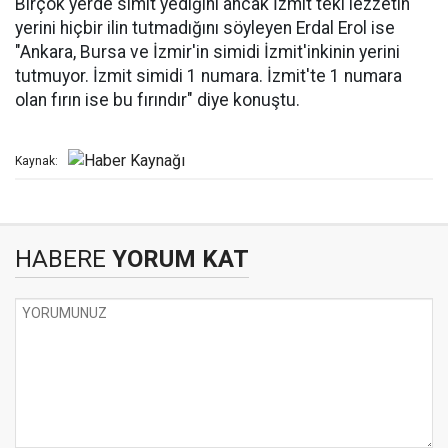
Birçok yerde simit yediğini ancak İzmit'teki lezzetin
yerini hiçbir ilin tutmadığını söyleyen Erdal Erol ise
"Ankara, Bursa ve İzmir'in simidi İzmit'inkinin yerini
tutmuyor. İzmit simidi 1 numara. İzmit'te 1 numara
olan fırın ise bu fırındır" diye konuştu.
Kaynak:
HABERE
YORUM KAT