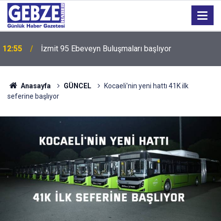
12:55
İzmit 95 Ebeveyn Buluşmaları başlıyor
Anasayfa
GÜNCEL
Kocaeli'nin yeni hattı 41K ilk
seferine başlıyor