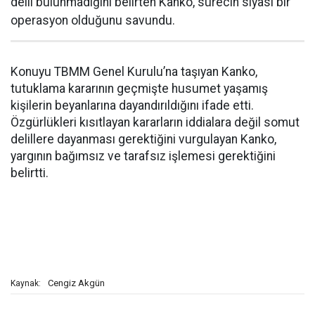
delil bulunmadığını belirten Kanko, sürecin siyasi bir
operasyon olduğunu savundu.
Konuyu TBMM Genel Kurulu’na taşıyan Kanko,
tutuklama kararının geçmişte husumet yaşamış
kişilerin beyanlarına dayandırıldığını ifade etti.
Özgürlükleri kısıtlayan kararların iddialara değil somut
delillere dayanması gerektiğini vurgulayan Kanko,
yargının bağımsız ve tarafsız işlemesi gerektiğini
belirtti.
Cengiz Akgün
Kaynak: