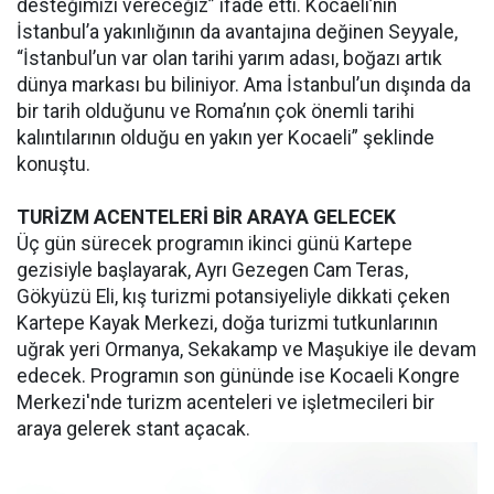
desteğimizi vereceğiz” ifade etti. Kocaeli’nin
İstanbul’a yakınlığının da avantajına değinen Seyyale,
“İstanbul’un var olan tarihi yarım adası, boğazı artık
dünya markası bu biliniyor. Ama İstanbul’un dışında da
bir tarih olduğunu ve Roma’nın çok önemli tarihi
kalıntılarının olduğu en yakın yer Kocaeli” şeklinde
konuştu.
TURİZM ACENTELERİ BİR ARAYA GELECEK
Üç gün sürecek programın ikinci günü Kartepe
gezisiyle başlayarak, Ayrı Gezegen Cam Teras,
Gökyüzü Eli, kış turizmi potansiyeliyle dikkati çeken
Kartepe Kayak Merkezi, doğa turizmi tutkunlarının
uğrak yeri Ormanya, Sekakamp ve Maşukiye ile devam
edecek. Programın son gününde ise Kocaeli Kongre
Merkezi'nde turizm acenteleri ve işletmecileri bir
araya gelerek stant açacak.