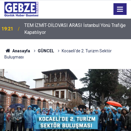
TEM İZMİT-DİLOVASI ARASI İstanbul Yönü Trafiğe
19:21
Kapatılıyor
19:20
GTO'dan Üyelerine Ticari Fırsat
Anasayfa
GÜNCEL
Kocaeli'de 2. Turizm Sektör
Buluşması