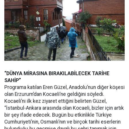
“DÜNYA MİRASINA BIRAKILABİLECEK TARİHE
SAHİP”
Programa katılan Eren Güzel, Anadolu’nun diğer köşesi
olan Erzurum’dan Kocaeli’ne geldiğini söyledi.
Kocaeli’ni ilk kez ziyaret ettiğini belirten Güzel,
“İstanbul-Ankara arasında olan Kocaeli, bizler için artık
bir şey ifade edecek. Bugün bu etkinlikle Türkiye
Cumhuriyeti’nin, Osmanlı’nın ve birçok tarihi eserlerin
bulunduğu bu geçmişe dayalı bu şehri tanımak için