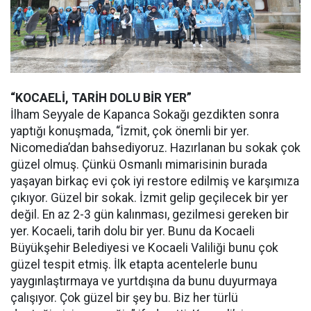
“KOCAELİ, TARİH DOLU BİR YER”
İlham Seyyale de Kapanca Sokağı gezdikten sonra
yaptığı konuşmada, “İzmit, çok önemli bir yer.
Nicomedia’dan bahsediyoruz. Hazırlanan bu sokak çok
güzel olmuş. Çünkü Osmanlı mimarisinin burada
yaşayan birkaç evi çok iyi restore edilmiş ve karşımıza
çıkıyor. Güzel bir sokak. İzmit gelip geçilecek bir yer
değil. En az 2-3 gün kalınması, gezilmesi gereken bir
yer. Kocaeli, tarih dolu bir yer. Bunu da Kocaeli
Büyükşehir Belediyesi ve Kocaeli Valiliği bunu çok
güzel tespit etmiş. İlk etapta acentelerle bunu
yaygınlaştırmaya ve yurtdışına da bunu duyurmaya
çalışıyor. Çok güzel bir şey bu. Biz her türlü