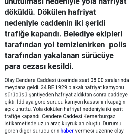
unutulması nedeniyle yola hafriyat
döküldü. Dökülen hafriyat
nedeniyle caddenin iki şeridi
trafiğe kapandı. Belediye ekipleri
tarafından yol temizlenirken polis
tarafından yakalanan sürücüye
para cezası kesildi.
Olay Cendere Caddesi üzerinde saat 08.00 sıralarında
meydana geldi. 34 BE 1929 plakalı hafriyat kamyonu
sürücüsü şantiyeden hafriyat aldıktan sonra caddeye
çıktı. İddiaya göre sürücü kamyon kasasının kapağını
açık unuttu. Yola dökülen hafriyat nedeniyle iki şerit
trafiğe kapandı. Cendere Caddesi Kemerburgaz
istikametinde uzun araç kuyrukları oluştu. Durumu
gören diğer sürücülerin
haber
vermesi üzerine olay