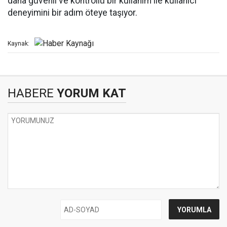
daha güvenli ve kontrollü bir kullanım ile kullanıcı
deneyimini bir adım öteye taşıyor.
Kaynak:
HABERE
YORUM KAT