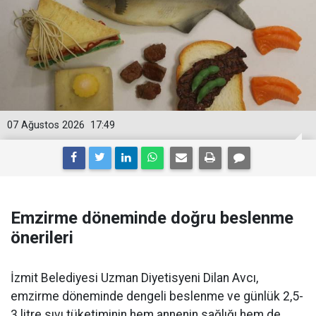
07 Ağustos 2026
17:49
Emzirme döneminde doğru beslenme
önerileri
İzmit Belediyesi Uzman Diyetisyeni Dilan Avcı,
emzirme döneminde dengeli beslenme ve günlük 2,5-
3 litre sıvı tüketiminin hem annenin sağlığı hem de