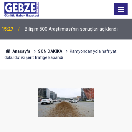
15:27
Bilişim 500 Araştırması’nın sonuçları açıklandı
Anasayfa
SON DAKİKA
Kamyondan yola hafriyat
döküldü: iki şerit trafiğe kapandı