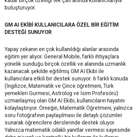
kadar birçok özelliği tek çatı altında kullanıcılarıyla
buluşturuyor.
GM AI EKİBİ KULLANICILARA ÖZEL BİR EĞİTİM
DESTEĞİ SUNUYOR
Yapay zekanın en çok kullanıldığı alanlar arasında
eğitim yer alıyor. General Mobile, farklı ihtiyaçlara
yönelik sunduğu birçok özellik ve alanında uzmanlık
kazanacak şekilde eğitilmiş GM AI Ekibi ile
kullanıcılara etkili bir destek sunuyor. 6 farklı konuda
(İngilizce, Matematik ve Çince öğretmeni, Türk
yemekleri Gurmesi, Astrolog ve İsim Profesörü)
uzmanlaşmış olan GM AI Ekibi, kullanıcıların hayatını
kolaylaştırıyor. Örneğin, Matematik Öğretmeni, yalnızca
soru fotoğrafının paylaşılması ile detaylı çözümler
sunarak öğrencilere derslerinde destek oluyor.
Yalnızca matematik odaklı yanıtlar vermesi sayesinde