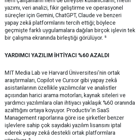
hem çalışanların hem de bireysel kullanıcıların; metin
yazımı, veri analizi, fikir geliştirme ve operasyonel
süreçler için Gemini, ChatGPT, Claude ve benzeri
yapay zekâ platformlarını tercih ettiği; böylece
geçmişte farklı uygulamalara dağılan birçok işlevin tek
bir çalışma ekranında birleştiği görülüyor. ⁵
YARDIMCI YAZILIM İHTİYACI %60 AZALDI
MIT Media Lab ve Harvard Üniversitesi'nin ortak
araştırmaları, Copilot ve Cursor gibi yapay zekâ
asistanlarının özellikle yazılımcılar ve analistler
açısından harici arama motorları, kaynak siteleri ve
yardımcı yazılımlara olan ihtiyacı yaklaşık %60 oranında
azalttığını ortaya koyuyor. Productiv'in SaaS
Management raporlarına göre ise şirketler benzer
işlevlere sahip çok sayıdaki yazılım lisansını iptal
ederek yapay zekâ destekli ortak platformlara