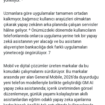
yöneliyor. ⁵
Uzmanlara göre uygulamalar tamamen ortadan
kalkmıyor, bağımsız kullanıcı arayüzleri olmaktan
çıkarak yapay zekânın arka planında çalışan servisler
hâline geliyor. ⁶ Önümüzdeki dönemde kullanıcıların
telefonlarında onlarca uygulama yerine tek bir yapay
zekâ asistanının yer alacağı ve bu asistanın
alışverişten bankacılığa dek farklı uygulamaları
yöneteceği öngörülüyor. 7
Mobil ve dijital çözümler üreten markalar da bu
konudaki çalışmalarını sürdürüyor. Bu markalar
arasında yer alan General Mobile, 2026’da duyurduğu
yeni telefon modelleriyle birlikte geliştirdiği GM AI
yapay zeka asistanında; içerik üretiminden görsel
düzenlemeye, günlük yaşamı kolaylaştıran akıllı
asistanlardan eğitim odaklı yapay zeka ajanlarına