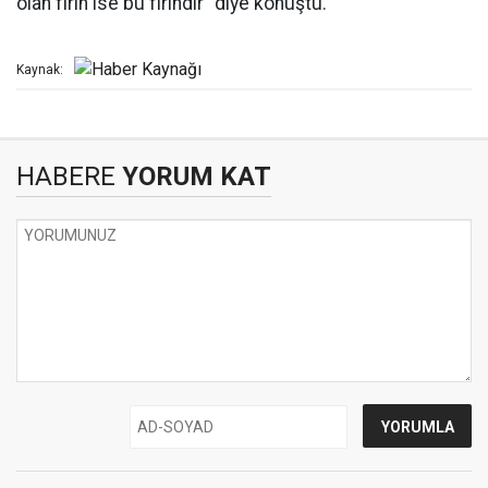
olan fırın ise bu fırındır" diye konuştu.
Kaynak:
HABERE
YORUM KAT