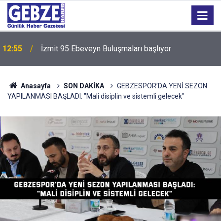
12:55
İzmit 95 Ebeveyn Buluşmaları başlıyor
Anasayfa
SON DAKİKA
GEBZESPOR’DA YENİ SEZON
YAPILANMASI BAŞLADI: "Mali disiplin ve sistemli gelecek"