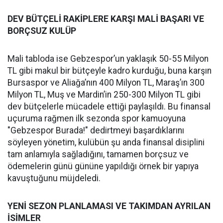
DEV BÜTÇELİ RAKİPLERE KARŞI MALİ BAŞARI VE
BORÇSUZ KULÜP
Mali tabloda ise Gebzespor’un yaklaşık 50-55 Milyon
TL gibi makul bir bütçeyle kadro kurduğu, buna karşın
Bursaspor ve Aliağa’nın 400 Milyon TL, Maraş’ın 300
Milyon TL, Muş ve Mardin’in 250-300 Milyon TL gibi
dev bütçelerle mücadele ettiği paylaşıldı. Bu finansal
uçuruma rağmen ilk sezonda spor kamuoyuna
"Gebzespor Burada!" dedirtmeyi başardıklarını
söyleyen yönetim, kulübün şu anda finansal disiplini
tam anlamıyla sağladığını, tamamen borçsuz ve
ödemelerin günü gününe yapıldığı örnek bir yapıya
kavuştuğunu müjdeledi.
YENİ SEZON PLANLAMASI VE TAKIMDAN AYRILAN
İSİMLER