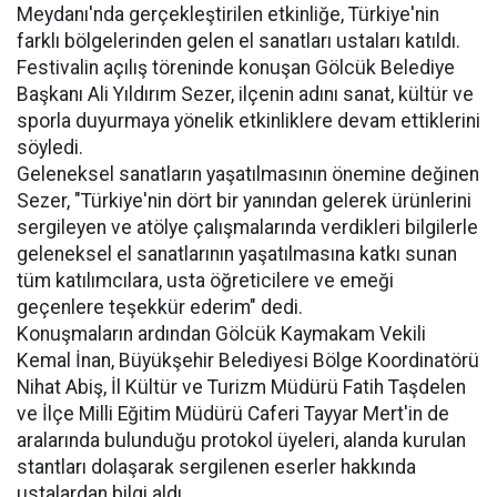
Meydanı'nda gerçekleştirilen etkinliğe, Türkiye'nin
farklı bölgelerinden gelen el sanatları ustaları katıldı.
Festivalin açılış töreninde konuşan Gölcük Belediye
Başkanı Ali Yıldırım Sezer, ilçenin adını sanat, kültür ve
sporla duyurmaya yönelik etkinliklere devam ettiklerini
söyledi.
Geleneksel sanatların yaşatılmasının önemine değinen
Sezer, "Türkiye'nin dört bir yanından gelerek ürünlerini
sergileyen ve atölye çalışmalarında verdikleri bilgilerle
geleneksel el sanatlarının yaşatılmasına katkı sunan
tüm katılımcılara, usta öğreticilere ve emeği
geçenlere teşekkür ederim" dedi.
Konuşmaların ardından Gölcük Kaymakam Vekili
Kemal İnan, Büyükşehir Belediyesi Bölge Koordinatörü
Nihat Abiş, İl Kültür ve Turizm Müdürü Fatih Taşdelen
ve İlçe Milli Eğitim Müdürü Caferi Tayyar Mert'in de
aralarında bulunduğu protokol üyeleri, alanda kurulan
stantları dolaşarak sergilenen eserler hakkında
ustalardan bilgi aldı.