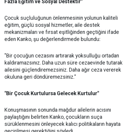
Fazla Eğitim ve Sosyal Destektir"
Çocuk suçluluğunun önlenmesinin yolunun kaliteli
eğitim, güçlü sosyal hizmetler, aile destek
mekanizmaları ve fırsat eşitliğinden geçtiğini ifade
eden Kanko, şu değerlendirmede bulundu:
"Bir çocuğun cezasını artırarak yoksulluğu ortadan
kaldıramazsınız. Daha uzun süre cezaevinde tutarak
ailesini güçlendiremezsiniz. Daha ağır ceza vererek
okuluna geri döndüremezsiniz."
"Bir Çocuk Kurtulursa Gelecek Kurtulur"
Konuşmasının sonunda mağdur ailelerin acısını
paylaştığını belirten Kanko, çocukların suça
sürüklenmesini önleyecek kalıcı politikaların hayata
geçirilmesi gerektiğini söyledi.