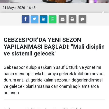
21 Mayıs 2026
16:45
GEBZESPOR’DA YENİ SEZON
YAPILANMASI BAŞLADI: "Mali disiplin
ve sistemli gelecek"
Gebzespor Kulüp Başkanı Yusuf Öztürk ve yönetimi
basın mensuplarıyla bir araya gelerek kulübün mevcut
durum analizi, geride kalan sezonun değerlendirmesi
ve gelecek planlamasına dair önemli açıklamalarda
bulundu