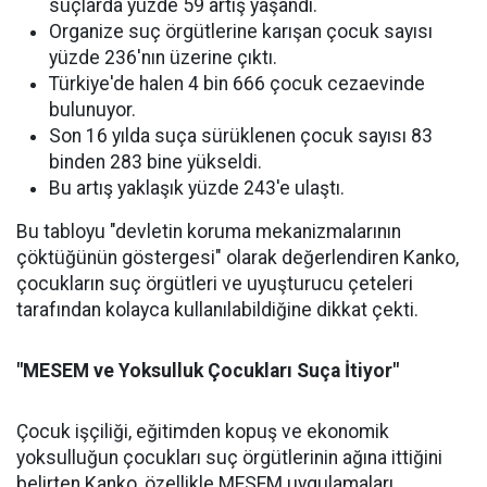
suçlarda yüzde 59 artış yaşandı.
Organize suç örgütlerine karışan çocuk sayısı
yüzde 236'nın üzerine çıktı.
Türkiye'de halen 4 bin 666 çocuk cezaevinde
bulunuyor.
Son 16 yılda suça sürüklenen çocuk sayısı 83
binden 283 bine yükseldi.
Bu artış yaklaşık yüzde 243'e ulaştı.
Bu tabloyu "devletin koruma mekanizmalarının
çöktüğünün göstergesi" olarak değerlendiren Kanko,
çocukların suç örgütleri ve uyuşturucu çeteleri
tarafından kolayca kullanılabildiğine dikkat çekti.
"MESEM ve Yoksulluk Çocukları Suça İtiyor"
Çocuk işçiliği, eğitimden kopuş ve ekonomik
yoksulluğun çocukları suç örgütlerinin ağına ittiğini
belirten Kanko, özellikle MESEM uygulamaları