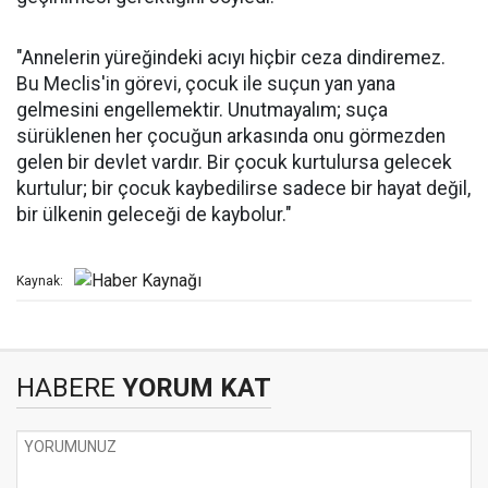
"Annelerin yüreğindeki acıyı hiçbir ceza dindiremez.
Bu Meclis'in görevi, çocuk ile suçun yan yana
gelmesini engellemektir. Unutmayalım; suça
sürüklenen her çocuğun arkasında onu görmezden
gelen bir devlet vardır. Bir çocuk kurtulursa gelecek
kurtulur; bir çocuk kaybedilirse sadece bir hayat değil,
bir ülkenin geleceği de kaybolur."
Kaynak:
HABERE
YORUM KAT