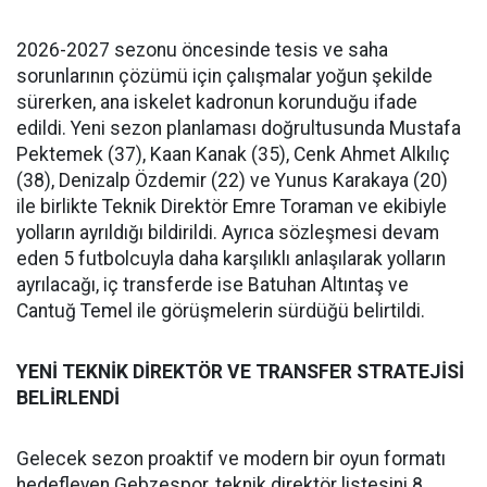
2026-2027 sezonu öncesinde tesis ve saha
sorunlarının çözümü için çalışmalar yoğun şekilde
sürerken, ana iskelet kadronun korunduğu ifade
edildi. Yeni sezon planlaması doğrultusunda Mustafa
Pektemek (37), Kaan Kanak (35), Cenk Ahmet Alkılıç
(38), Denizalp Özdemir (22) ve Yunus Karakaya (20)
ile birlikte Teknik Direktör Emre Toraman ve ekibiyle
yolların ayrıldığı bildirildi. Ayrıca sözleşmesi devam
eden 5 futbolcuyla daha karşılıklı anlaşılarak yolların
ayrılacağı, iç transferde ise Batuhan Altıntaş ve
Cantuğ Temel ile görüşmelerin sürdüğü belirtildi.
YENİ TEKNİK DİREKTÖR VE TRANSFER STRATEJİSİ
BELİRLENDİ
Gelecek sezon proaktif ve modern bir oyun formatı
hedefleyen Gebzespor, teknik direktör listesini 8