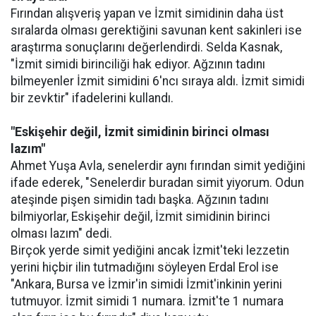
Fırından alışveriş yapan ve İzmit simidinin daha üst
sıralarda olması gerektiğini savunan kent sakinleri ise
araştırma sonuçlarını değerlendirdi. Selda Kasnak,
"İzmit simidi birinciliği hak ediyor. Ağzının tadını
bilmeyenler İzmit simidini 6'ncı sıraya aldı. İzmit simidi
bir zevktir" ifadelerini kullandı.
"Eskişehir değil, İzmit simidinin birinci olması
lazım"
Ahmet Yuşa Avla, senelerdir aynı fırından simit yediğini
ifade ederek, "Senelerdir buradan simit yiyorum. Odun
ateşinde pişen simidin tadı başka. Ağzının tadını
bilmiyorlar, Eskişehir değil, İzmit simidinin birinci
olması lazım" dedi.
Birçok yerde simit yediğini ancak İzmit'teki lezzetin
yerini hiçbir ilin tutmadığını söyleyen Erdal Erol ise
"Ankara, Bursa ve İzmir'in simidi İzmit'inkinin yerini
tutmuyor. İzmit simidi 1 numara. İzmit'te 1 numara