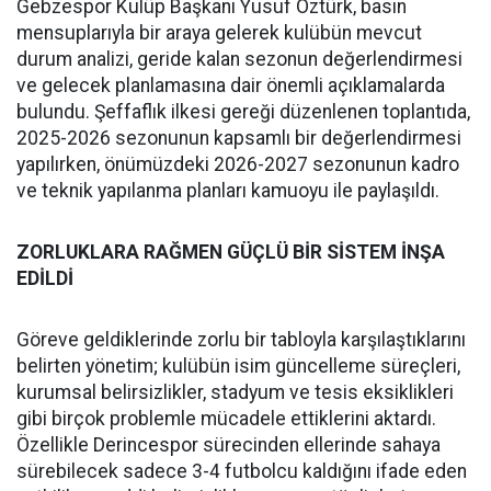
Gebzespor Kulüp Başkanı Yusuf Öztürk, basın
mensuplarıyla bir araya gelerek kulübün mevcut
durum analizi, geride kalan sezonun değerlendirmesi
ve gelecek planlamasına dair önemli açıklamalarda
bulundu. Şeffaflık ilkesi gereği düzenlenen toplantıda,
2025-2026 sezonunun kapsamlı bir değerlendirmesi
yapılırken, önümüzdeki 2026-2027 sezonunun kadro
ve teknik yapılanma planları kamuoyu ile paylaşıldı.
ZORLUKLARA RAĞMEN GÜÇLÜ BİR SİSTEM İNŞA
EDİLDİ
Göreve geldiklerinde zorlu bir tabloyla karşılaştıklarını
belirten yönetim; kulübün isim güncelleme süreçleri,
kurumsal belirsizlikler, stadyum ve tesis eksiklikleri
gibi birçok problemle mücadele ettiklerini aktardı.
Özellikle Derincespor sürecinden ellerinde sahaya
sürebilecek sadece 3-4 futbolcu kaldığını ifade eden