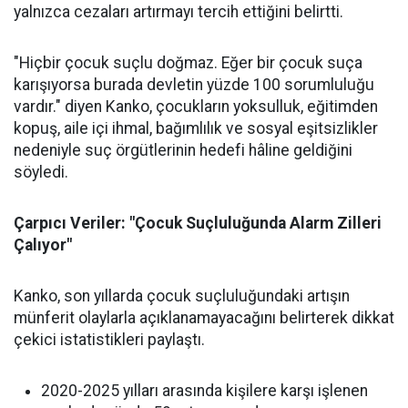
yalnızca cezaları artırmayı tercih ettiğini belirtti.
"Hiçbir çocuk suçlu doğmaz. Eğer bir çocuk suça
karışıyorsa burada devletin yüzde 100 sorumluluğu
vardır." diyen Kanko, çocukların yoksulluk, eğitimden
kopuş, aile içi ihmal, bağımlılık ve sosyal eşitsizlikler
nedeniyle suç örgütlerinin hedefi hâline geldiğini
söyledi.
Çarpıcı Veriler: "Çocuk Suçluluğunda Alarm Zilleri
Çalıyor"
Kanko, son yıllarda çocuk suçluluğundaki artışın
münferit olaylarla açıklanamayacağını belirterek dikkat
çekici istatistikleri paylaştı.
2020-2025 yılları arasında kişilere karşı işlenen