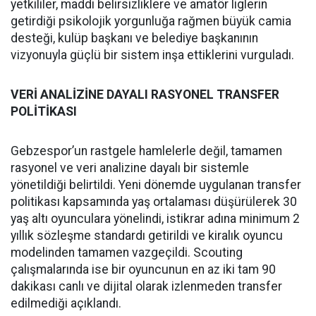
yetkililer, maddi belirsizliklere ve amatör liglerin
getirdiği psikolojik yorgunluğa rağmen büyük camia
desteği, kulüp başkanı ve belediye başkanının
vizyonuyla güçlü bir sistem inşa ettiklerini vurguladı.
VERİ ANALİZİNE DAYALI RASYONEL TRANSFER
POLİTİKASI
Gebzespor’un rastgele hamlelerle değil, tamamen
rasyonel ve veri analizine dayalı bir sistemle
yönetildiği belirtildi. Yeni dönemde uygulanan transfer
politikası kapsamında yaş ortalaması düşürülerek 30
yaş altı oyunculara yönelindi, istikrar adına minimum 2
yıllık sözleşme standardı getirildi ve kiralık oyuncu
modelinden tamamen vazgeçildi. Scouting
çalışmalarında ise bir oyuncunun en az iki tam 90
dakikası canlı ve dijital olarak izlenmeden transfer
edilmediği açıklandı.