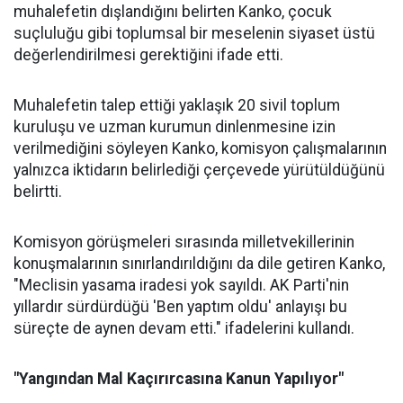
muhalefetin dışlandığını belirten Kanko, çocuk
suçluluğu gibi toplumsal bir meselenin siyaset üstü
değerlendirilmesi gerektiğini ifade etti.
Muhalefetin talep ettiği yaklaşık 20 sivil toplum
kuruluşu ve uzman kurumun dinlenmesine izin
verilmediğini söyleyen Kanko, komisyon çalışmalarının
yalnızca iktidarın belirlediği çerçevede yürütüldüğünü
belirtti.
Komisyon görüşmeleri sırasında milletvekillerinin
konuşmalarının sınırlandırıldığını da dile getiren Kanko,
"Meclisin yasama iradesi yok sayıldı. AK Parti'nin
yıllardır sürdürdüğü 'Ben yaptım oldu' anlayışı bu
süreçte de aynen devam etti." ifadelerini kullandı.
"Yangından Mal Kaçırırcasına Kanun Yapılıyor"