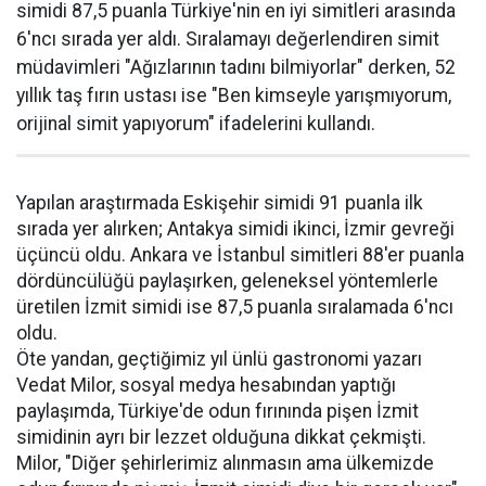
simidi 87,5 puanla Türkiye'nin en iyi simitleri arasında
6'ncı sırada yer aldı. Sıralamayı değerlendiren simit
müdavimleri "Ağızlarının tadını bilmiyorlar" derken, 52
yıllık taş fırın ustası ise "Ben kimseyle yarışmıyorum,
orijinal simit yapıyorum" ifadelerini kullandı.
Yapılan araştırmada Eskişehir simidi 91 puanla ilk
sırada yer alırken; Antakya simidi ikinci, İzmir gevreği
üçüncü oldu. Ankara ve İstanbul simitleri 88'er puanla
dördüncülüğü paylaşırken, geleneksel yöntemlerle
üretilen İzmit simidi ise 87,5 puanla sıralamada 6'ncı
oldu.
Öte yandan, geçtiğimiz yıl ünlü gastronomi yazarı
Vedat Milor, sosyal medya hesabından yaptığı
paylaşımda, Türkiye'de odun fırınında pişen İzmit
simidinin ayrı bir lezzet olduğuna dikkat çekmişti.
Milor, "Diğer şehirlerimiz alınmasın ama ülkemizde