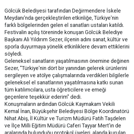
Gölcük Belediyesi tarafından Değirmendere İskele
Meydanı'nda gerçekleştirilen etkinliğe, Türkiye'nin
farklı bölgelerinden gelen el sanatları ustaları katıldı.
Festivalin açılış töreninde konuşan Gölcük Belediye
Başkanı Ali Yıldırım Sezer, ilçenin adını sanat, kültür ve
sporla duyurmaya yönelik etkinliklere devam ettiklerini
söyledi.
Geleneksel sanatların yaşatılmasının önemine değinen
Sezer, "Türkiye'nin dört bir yanından gelerek ürünlerini
sergileyen ve atölye çalışmalarında verdikleri bilgilerle
geleneksel el sanatlarının yaşatılmasına katkı sunan
tüm katılımcılara, usta öğreticilere ve emeği
geçenlere teşekkür ederim" dedi.
Konuşmaların ardından Gölcük Kaymakam Vekili
Kemal İnan, Büyükşehir Belediyesi Bölge Koordinatörü
Nihat Abiş, İl Kültür ve Turizm Müdürü Fatih Taşdelen
ve İlçe Milli Eğitim Müdürü Caferi Tayyar Mert'in de
aralarında bulunduğu protokol üyeleri, alanda kurulan