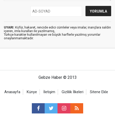
UYARI:
Küfür, hakaret, rencide edici cümleler veya imalar, inançlara saldırı
içeren, imla kuralları ile yazılmamış,
Türkçe karakter kullanılmayan ve büyük harflerle yazılmış yorumlar
onaylanmamaktadır.
Gebze Haber © 2013
Anasayfa
Künye
İletişim
Gizlilik İlkeleri
Sitene Ekle