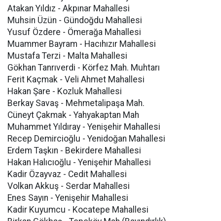
Atakan Yıldız - Akpınar Mahallesi
Muhsin Üzün - Gündoğdu Mahallesi
Yusuf Özdere - Ömerağa Mahallesi
Muammer Bayram - Hacıhızır Mahallesi
Mustafa Terzi - Malta Mahallesi
Gökhan Tanrıverdi - Körfez Mah. Muhtarı
Ferit Kaçmak - Veli Ahmet Mahallesi
Hakan Şare - Kozluk Mahallesi
Berkay Savaş - Mehmetalipaşa Mah.
Cüneyt Çakmak - Yahyakaptan Mah
Muhammet Yıldıray - Yenişehir Mahallesi
Recep Demircioğlu - Yenidoğan Mahallesi
Erdem Taşkın - Bekirdere Mahallesi
Hakan Halıcıoğlu - Yenişehir Mahallesi
Kadir Özayvaz - Cedit Mahallesi
Volkan Akkuş - Serdar Mahallesi
Enes Sayın - Yenişehir Mahallesi
Kadir Kuyumcu - Kocatepe Mahallesi