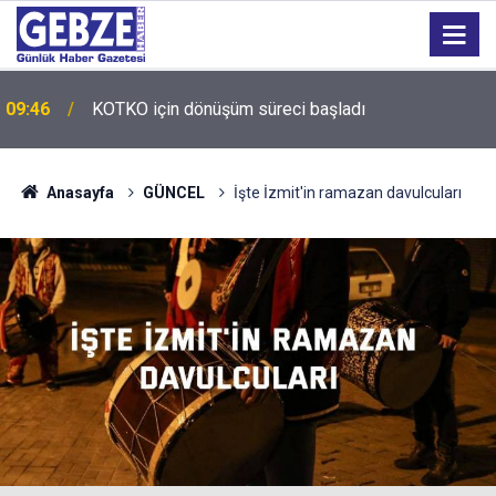
09:46
KOTKO için dönüşüm süreci başladı
Anasayfa
GÜNCEL
İşte İzmit'in ramazan davulcuları