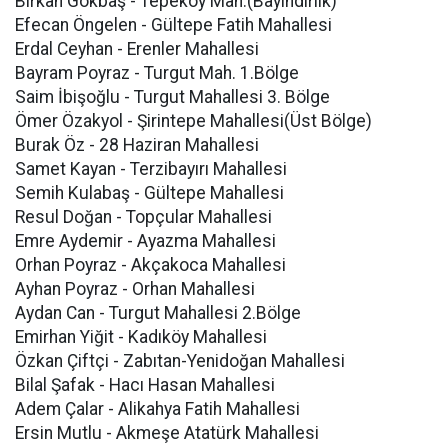
Birkan Gökbaş - Tepeköy Mah.(Bayındırlık)
Efecan Öngelen - Gültepe Fatih Mahallesi
Erdal Ceyhan - Erenler Mahallesi
Bayram Poyraz - Turgut Mah. 1.Bölge
Saim İbişoğlu - Turgut Mahallesi 3. Bölge
Ömer Özakyol - Şirintepe Mahallesi(Üst Bölge)
Burak Öz - 28 Haziran Mahallesi
Samet Kayan - Terzibayırı Mahallesi
Semih Kulabaş - Gültepe Mahallesi
Resul Doğan - Topçular Mahallesi
Emre Aydemir - Ayazma Mahallesi
Orhan Poyraz - Akçakoca Mahallesi
Ayhan Poyraz - Orhan Mahallesi
Aydan Can - Turgut Mahallesi 2.Bölge
Emirhan Yiğit - Kadıköy Mahallesi
Özkan Çiftçi - Zabıtan-Yenidoğan Mahallesi
Bilal Şafak - Hacı Hasan Mahallesi
Adem Çalar - Alikahya Fatih Mahallesi
Ersin Mutlu - Akmeşe Atatürk Mahallesi