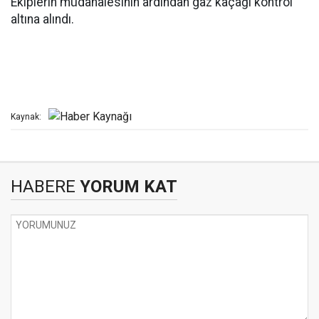
Ekiplerin müdahalesinin ardından gaz kaçağı kontrol
altına alındı.
Kaynak:
HABERE
YORUM KAT