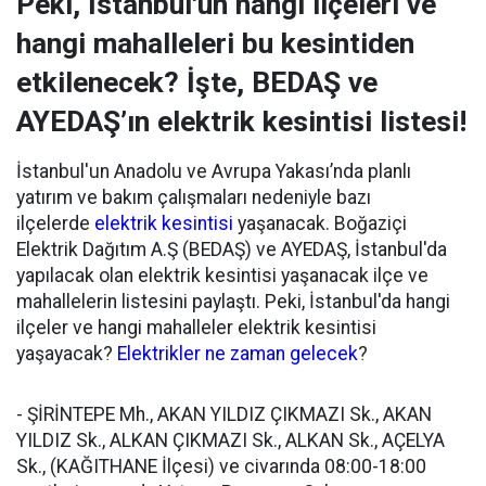
Peki, İstanbul'un hangi ilçeleri ve
hangi mahalleleri bu kesintiden
etkilenecek? İşte, BEDAŞ ve
AYEDAŞ’ın elektrik kesintisi listesi!
İstanbul'un Anadolu ve Avrupa Yakası’nda planlı
yatırım ve bakım çalışmaları nedeniyle bazı
ilçelerde
elektrik kesintisi
yaşanacak. Boğaziçi
Elektrik Dağıtım A.Ş (BEDAŞ) ve AYEDAŞ, İstanbul'da
yapılacak olan elektrik kesintisi yaşanacak ilçe ve
mahallelerin listesini paylaştı. Peki, İstanbul'da hangi
ilçeler ve hangi mahalleler elektrik kesintisi
yaşayacak?
Elektrikler ne zaman gelecek
?
- ŞİRİNTEPE Mh., AKAN YILDIZ ÇIKMAZI Sk., AKAN
YILDIZ Sk., ALKAN ÇIKMAZI Sk., ALKAN Sk., AÇELYA
Sk., (KAĞITHANE İlçesi) ve civarında 08:00-18:00