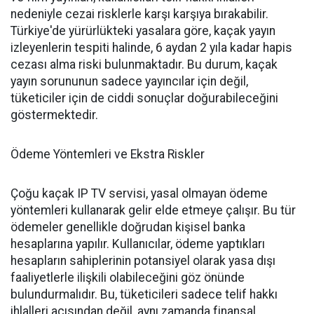
nedeniyle cezai risklerle karşı karşıya bırakabilir.
Türkiye'de yürürlükteki yasalara göre, kaçak yayın
izleyenlerin tespiti halinde, 6 aydan 2 yıla kadar hapis
cezası alma riski bulunmaktadır. Bu durum, kaçak
yayın sorununun sadece yayıncılar için değil,
tüketiciler için de ciddi sonuçlar doğurabileceğini
göstermektedir.
Ödeme Yöntemleri ve Ekstra Riskler
Çoğu kaçak IP TV servisi, yasal olmayan ödeme
yöntemleri kullanarak gelir elde etmeye çalışır. Bu tür
ödemeler genellikle doğrudan kişisel banka
hesaplarına yapılır. Kullanıcılar, ödeme yaptıkları
hesapların sahiplerinin potansiyel olarak yasa dışı
faaliyetlerle ilişkili olabileceğini göz önünde
bulundurmalıdır. Bu, tüketicileri sadece telif hakkı
ihlalleri açısından değil, aynı zamanda finansal