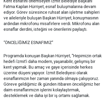
Kent esnafını önemseyen İzmit Belediye Başkanı
Fatma Kaplan Hürriyet, esnaf buluşmalarına devam
ediyor. Görev süresince ruhsat alan işletme sahipleri
ve aileleriyle buluşan Başkan Hürriyet, konuşmasının
ardından mikrofonu misafirlere verdi. Mikrofonu alan
esnaflar derdini, isteğini ve önerilerini paylaştı.
“ÖNCELİĞİMİZ ESNAFIMIZ”
Programda konuşan Başkan Hürriyet, “Hepimizin ortak
hedefi İzmit’i daha modern, yaşanabilir, gelişmiş bir
kent yapmak. Bu amaç ve gaye içerisinde herkes
üzerine düşeni yapıyor. İzmit Belediyesi olarak
esnaflarımızın her zaman yanında olmaya çalışıyoruz.
Göreve geldiğimiz ilk günden itibaren önceliğimiz her
daim esnaflarımızın işlerini kolaylaştırmak,
desteklemek ve daha iyi bir iş ortamı sağlamak.