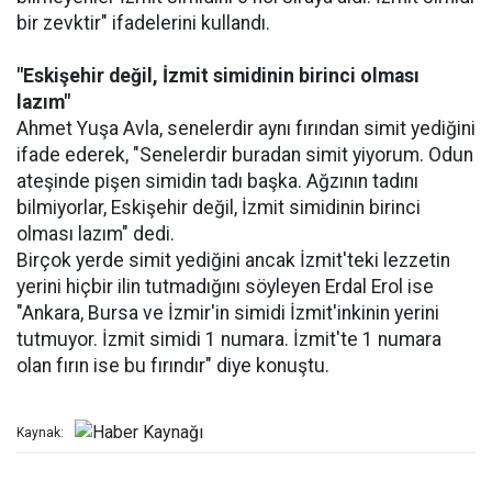
bir zevktir" ifadelerini kullandı.
"Eskişehir değil, İzmit simidinin birinci olması
lazım"
Ahmet Yuşa Avla, senelerdir aynı fırından simit yediğini
ifade ederek, "Senelerdir buradan simit yiyorum. Odun
ateşinde pişen simidin tadı başka. Ağzının tadını
bilmiyorlar, Eskişehir değil, İzmit simidinin birinci
olması lazım" dedi.
Birçok yerde simit yediğini ancak İzmit'teki lezzetin
yerini hiçbir ilin tutmadığını söyleyen Erdal Erol ise
"Ankara, Bursa ve İzmir'in simidi İzmit'inkinin yerini
tutmuyor. İzmit simidi 1 numara. İzmit'te 1 numara
olan fırın ise bu fırındır" diye konuştu.
Kaynak: