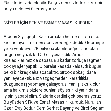
Eksiklerimiz de olabilir. Bu yüzden sizlerle sık sık bir
araya gelmeyi önemsiyoruz.
“SİZLER İÇİN STK VE ESNAF MASASI KURDUK”
Aradan 3 yıl geçti. Kalan araçları her ne olursa olsun
kiralamaya tamamen son vereceğiz dedik. Geçmişte
yetki verilseydi 28 milyona alabileceğimiz araçları
bugün ne yazık ki 150 milyona aldık. Arada
kiraladıklarımız da cabası. Bu kadar zorluğa rağmen
çok iyi işler yaptık. O paralar kasada kalsaydı bugün
belki bir kreş daha açacaktık, birçok sokağı daha
yenileyecektik. Biz vazgeçmeden, kararlılıkla
düzgünce iş yapmaya çalışıyoruz. Yanlış, eksik olur
ama halkımız bizlere bunları söylesin ki yarın daha
iyisini yapabilelim. Sizlerin derdini çok önemsiyoruz.
Bu yüzden STK ve Esnaf Masasını kurduk. Nurullah
Özer, Eray Bodur, Cem Serhat Dayanç ve Birol Sağlam