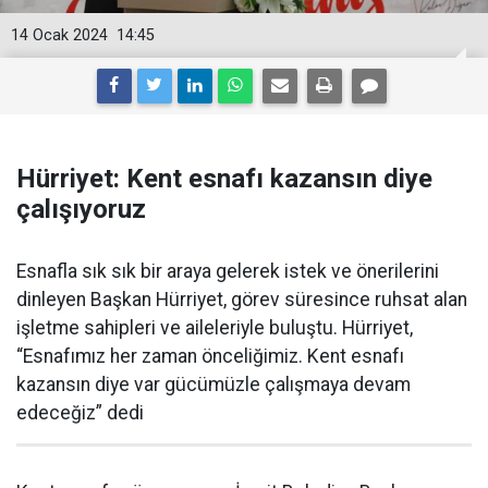
14 Ocak 2024
14:45
Hürriyet: Kent esnafı kazansın diye
çalışıyoruz
Esnafla sık sık bir araya gelerek istek ve önerilerini
dinleyen Başkan Hürriyet, görev süresince ruhsat alan
işletme sahipleri ve aileleriyle buluştu. Hürriyet,
“Esnafımız her zaman önceliğimiz. Kent esnafı
kazansın diye var gücümüzle çalışmaya devam
edeceğiz” dedi