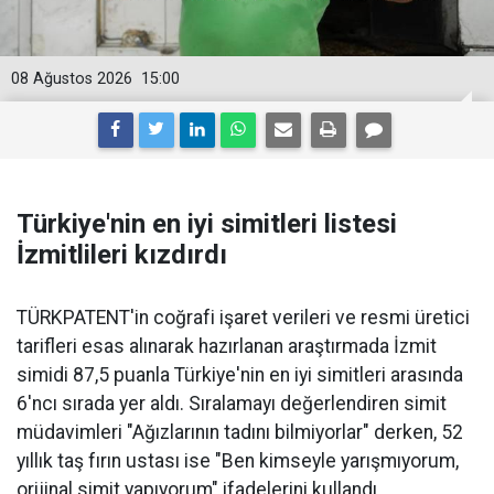
08 Ağustos 2026
15:00
Türkiye'nin en iyi simitleri listesi
İzmitlileri kızdırdı
TÜRKPATENT'in coğrafi işaret verileri ve resmi üretici
tarifleri esas alınarak hazırlanan araştırmada İzmit
simidi 87,5 puanla Türkiye'nin en iyi simitleri arasında
6'ncı sırada yer aldı. Sıralamayı değerlendiren simit
müdavimleri "Ağızlarının tadını bilmiyorlar" derken, 52
yıllık taş fırın ustası ise "Ben kimseyle yarışmıyorum,
orijinal simit yapıyorum" ifadelerini kullandı.