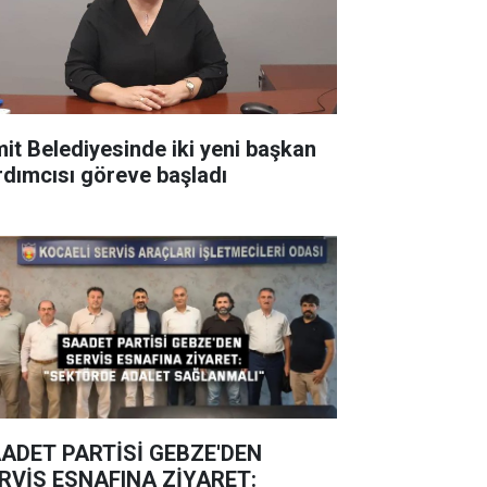
mit Belediyesinde iki yeni başkan
rdımcısı göreve başladı
ADET PARTİSİ GEBZE'DEN
RVİS ESNAFINA ZİYARET: