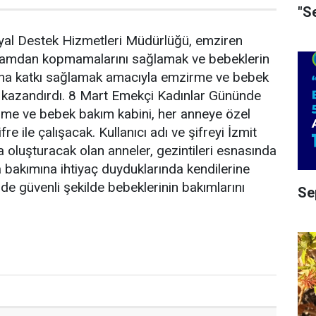
"S
syal Destek Hizmetleri Müdürlüğü, emziren
şamdan kopmamalarını sağlamak ve bebeklerin
ına katkı sağlamak amacıyla emzirme ve bebek
e kazandırdı. 8 Mart Emekçi Kadınlar Gününde
rme ve bebek bakım kabini, her anneye özel
re ile çalışacak. Kullanıcı adı ve şifreyi İzmit
la oluşturacak olan anneler, gezintileri esnasında
bakımına ihtiyaç duyduklarında kendilerine
nde güvenli şekilde bebeklerinin bakımlarını
Se