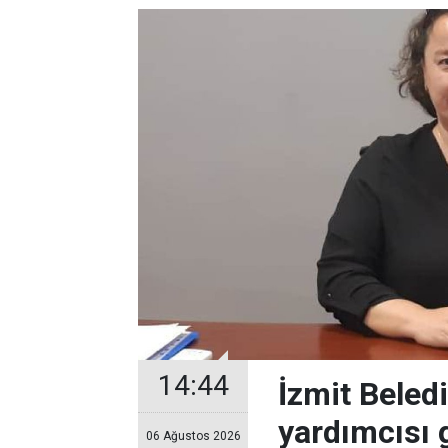
14:44
İzmit Beled
yardımcısı 
06 Ağustos 2026