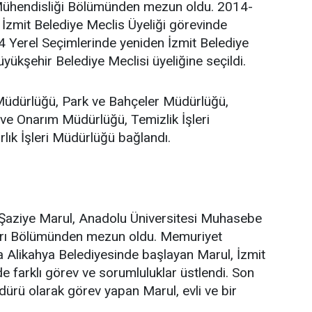
 Mühendisliği Bölümünden mezun oldu. 2014-
a İzmit Belediye Meclis Üyeliği görevinde
 Yerel Seçimlerinde yeniden İzmit Belediye
yükşehir Belediye Meclisi üyeliğine seçildi.
 Müdürlüğü, Park ve Bahçeler Müdürlüğü,
ve Onarım Müdürlüğü, Temizlik İşleri
lık İşleri Müdürlüğü bağlandı.
Şaziye Marul, Anadolu Üniversitesi Muhasebe
arı Bölümünden mezun oldu. Memuriyet
a Alikahya Belediyesinde başlayan Marul, İzmit
e farklı görev ve sorumluluklar üstlendi. Son
dürü olarak görev yapan Marul, evli ve bir