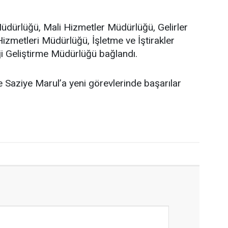
 Müdürlüğü, Mali Hizmetler Müdürlüğü, Gelirler
zmetleri Müdürlüğü, İşletme ve İştirakler
ji Geliştirme Müdürlüğü bağlandı.
e Saziye Marul’a yeni görevlerinde başarılar