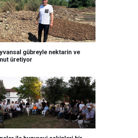
yvansal gübreyle nektarin ve
mut üretiyor