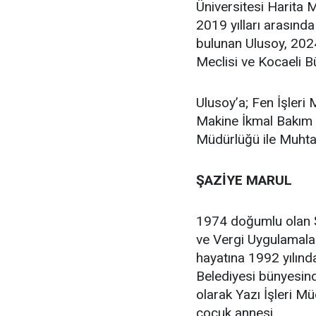
Üniversitesi Harita
2019 yılları arasınd
bulunan Ulusoy, 2024
Meclisi ve Kocaeli Bü
Ulusoy’a; Fen İşleri
Makine İkmal Bakım 
Müdürlüğü ile Muhtar
ŞAZİYE MARUL
1974 doğumlu olan 
ve Vergi Uygulamal
hayatına 1992 yılınd
Belediyesi bünyesind
olarak Yazı İşleri Mü
çocuk annesi.