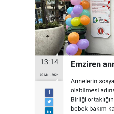
13:14
Emziren ann
09 Mart 2024
Annelerin sosy
olabilmesi adın
Birliği ortaklı
bebek bakım kab