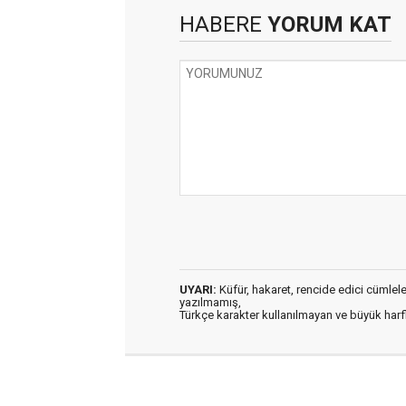
HABERE
YORUM KAT
UYARI:
Küfür, hakaret, rencide edici cümleler 
yazılmamış,
Türkçe karakter kullanılmayan ve büyük har