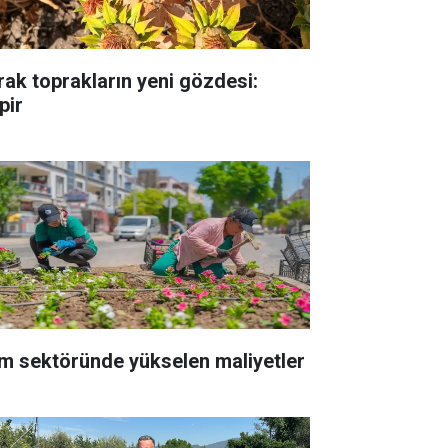
rak toprakların yeni gözdesi:
pir
m sektöründe yükselen maliyetler