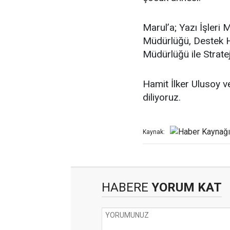
Marul’a; Yazı İşleri
Müdürlüğü, Destek Hi
Müdürlüğü ile Strate
Hamit İlker Ulusoy v
diliyoruz.
Kaynak:
HABERE
YORUM KAT