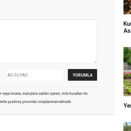
Ku
As
veya imalar, inançlara saldırı içeren, imla kuralları ile
flerle yazılmış yorumlar onaylanmamaktadır.
Ye