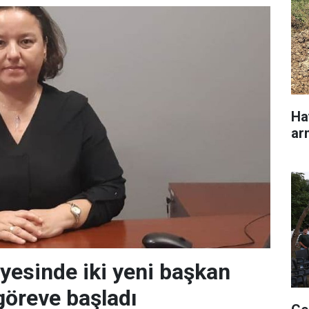
Ha
ar
iyesinde iki yeni başkan
göreve başladı