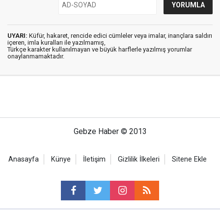
UYARI:
Küfür, hakaret, rencide edici cümleler veya imalar, inançlara saldırı
içeren, imla kuralları ile yazılmamış,
Türkçe karakter kullanılmayan ve büyük harflerle yazılmış yorumlar
onaylanmamaktadır.
Gebze Haber © 2013
Anasayfa
Künye
İletişim
Gizlilik İlkeleri
Sitene Ekle