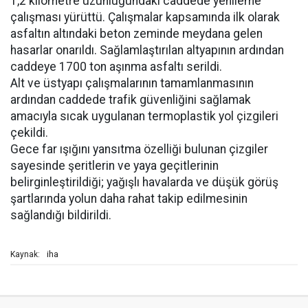
1,2 kilometre uzunluğundaki caddede yenileme
çalışması yürüttü. Çalışmalar kapsamında ilk olarak
asfaltın altındaki beton zeminde meydana gelen
hasarlar onarıldı. Sağlamlaştırılan altyapının ardından
caddeye 1700 ton aşınma asfaltı serildi.
Alt ve üstyapı çalışmalarının tamamlanmasının
ardından caddede trafik güvenliğini sağlamak
amacıyla sıcak uygulanan termoplastik yol çizgileri
çekildi.
Gece far ışığını yansıtma özelliği bulunan çizgiler
sayesinde şeritlerin ve yaya geçitlerinin
belirginleştirildiği; yağışlı havalarda ve düşük görüş
şartlarında yolun daha rahat takip edilmesinin
sağlandığı bildirildi.
iha
Kaynak: