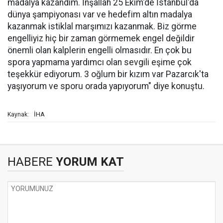
madalya kazandım. İnşallah 25 Ekim'de İstanbul'da
dünya şampiyonası var ve hedefim altın madalya
kazanmak istiklal marşımızı kazanmak. Biz görme
engelliyiz hiç bir zaman görmemek engel değildir
önemli olan kalplerin engelli olmasıdır. En çok bu
spora yapmama yardımcı olan sevgili eşime çok
teşekkür ediyorum. 3 oğlum bir kızım var Pazarcık'ta
yaşıyorum ve sporu orada yapıyorum" diye konuştu.
İHA
Kaynak:
HABERE
YORUM KAT