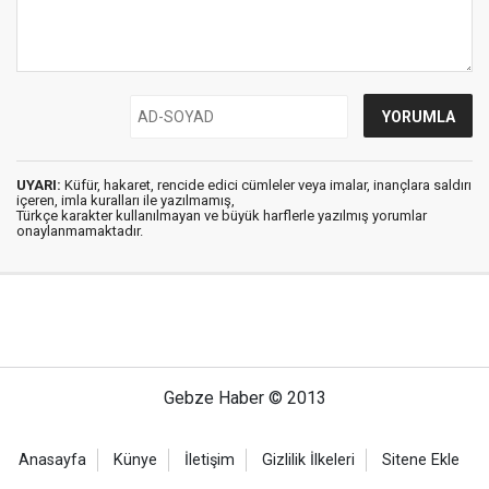
UYARI:
Küfür, hakaret, rencide edici cümleler veya imalar, inançlara saldırı
içeren, imla kuralları ile yazılmamış,
Türkçe karakter kullanılmayan ve büyük harflerle yazılmış yorumlar
onaylanmamaktadır.
Gebze Haber © 2013
Anasayfa
Künye
İletişim
Gizlilik İlkeleri
Sitene Ekle