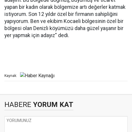
adayım. Bu bölgede doğmuş, büyümüş ve ticaret
yapan bir kadın olarak bölgemize artı değerler katmak
istiyorum. Son 12 yıldır özel bir firmanın sahipliğini
yapıyorum. Ben ve ekibim Kocaeli bölgesinin özel bir
bölgesi olan Denizli köyümüzü daha güzel yaşanır bir
yer yapmak için adayız" dedi.
Kaynak:
HABERE
YORUM KAT