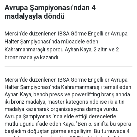
Avrupa Şampiyonası'ndan 4
madalyayla döndü
Mersin'de düzenlenen IBSA Görme Engelliler Avrupa
Halter Şampiyonası'nda mücadele eden
Kahramanmaraşlı sporcu Ayhan Kaya, 2 altın ve 2
bronz madalya kazandı.
Mersin'de düzenlenen IBSA Görme Engelliler Avrupa
Halter Şampiyonası'nda Kahramanmaraş'ı temsil eden
Ayhan Kaya, bench press ve powerlifting branşlarında
iki bronz madalya, master kategorisinde ise iki altın
madalya kazanarak organizasyona damga vurdu.
Avrupa Şampiyonası'nda elde ettiği derecelerle
mutluluğunu ifade eden Kaya, "Ben 5. sınıfta bu spora
başladım doğuştan görme engelliyim. Bu turnuvada 4