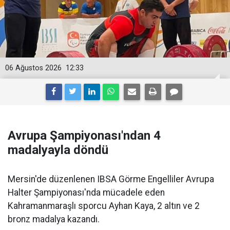
06 Ağustos 2026
12:33
Avrupa Şampiyonası'ndan 4
madalyayla döndü
Mersin'de düzenlenen IBSA Görme Engelliler Avrupa
Halter Şampiyonası'nda mücadele eden
Kahramanmaraşlı sporcu Ayhan Kaya, 2 altın ve 2
bronz madalya kazandı.