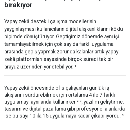
bırakıyor
Yapay zekâ destekli çalışma modellerinin
yaygınlaşması kullanıcıların dijital alışkanlıklarını köklü
biçimde dönüştürüyor. Geçtiğimiz dönemde aynı işi
tamamlayabilmek için çok sayıda farklı uygulama
arasında geçiş yapmak zorunda kalanlar artık yapay
zekâ platformları sayesinde birçok süreci tek bir
arayüz üzerinden yönetebiliyor. ¹
Yapay zekâ öncesinde ofis çalışanları günlük iş
akışlarını sürdürebilmek için ortalama 4 ile 7 farklı
uygulamayı aynı anda kullanırken² ³, yazılım geliştirme,
tasarım ve dijital pazarlama gibi profesyonel alanlarda
ise bu sayı 10 ila 15 uygulamaya kadar çıkabiliyordu. ⁴