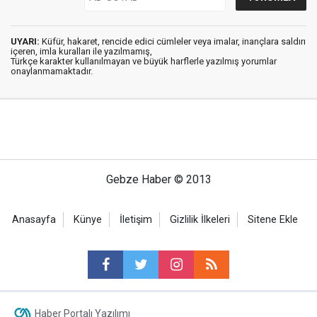
UYARI:
Küfür, hakaret, rencide edici cümleler veya imalar, inançlara saldırı
içeren, imla kuralları ile yazılmamış,
Türkçe karakter kullanılmayan ve büyük harflerle yazılmış yorumlar
onaylanmamaktadır.
Gebze Haber © 2013
Anasayfa
Künye
İletişim
Gizlilik İlkeleri
Sitene Ekle
Haber Portalı Yazılımı