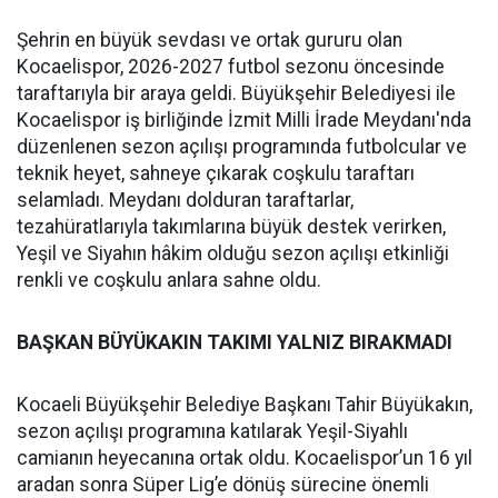
Şehrin en büyük sevdası ve ortak gururu olan
Kocaelispor, 2026-2027 futbol sezonu öncesinde
taraftarıyla bir araya geldi. Büyükşehir Belediyesi ile
Kocaelispor iş birliğinde İzmit Milli İrade Meydanı'nda
düzenlenen sezon açılışı programında futbolcular ve
teknik heyet, sahneye çıkarak coşkulu taraftarı
selamladı. Meydanı dolduran taraftarlar,
tezahüratlarıyla takımlarına büyük destek verirken,
Yeşil ve Siyahın hâkim olduğu sezon açılışı etkinliği
renkli ve coşkulu anlara sahne oldu.
BAŞKAN BÜYÜKAKIN TAKIMI YALNIZ BIRAKMADI
Kocaeli Büyükşehir Belediye Başkanı Tahir Büyükakın,
sezon açılışı programına katılarak Yeşil-Siyahlı
camianın heyecanına ortak oldu. Kocaelispor’un 16 yıl
aradan sonra Süper Lig’e dönüş sürecine önemli