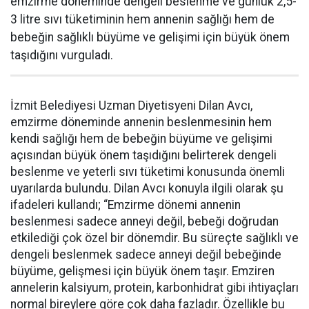
emzirme döneminde dengeli beslenme ve günlük 2,5-
3 litre sıvı tüketiminin hem annenin sağlığı hem de
bebeğin sağlıklı büyüme ve gelişimi için büyük önem
taşıdığını vurguladı.
İzmit Belediyesi Uzman Diyetisyeni Dilan Avcı,
emzirme döneminde annenin beslenmesinin hem
kendi sağlığı hem de bebeğin büyüme ve gelişimi
açısından büyük önem taşıdığını belirterek dengeli
beslenme ve yeterli sıvı tüketimi konusunda önemli
uyarılarda bulundu. Dilan Avcı konuyla ilgili olarak şu
ifadeleri kullandı; “Emzirme dönemi annenin
beslenmesi sadece anneyi değil, bebeği doğrudan
etkilediği çok özel bir dönemdir. Bu süreçte sağlıklı ve
dengeli beslenmek sadece anneyi değil bebeğinde
büyüme, gelişmesi için büyük önem taşır. Emziren
annelerin kalsiyum, protein, karbonhidrat gibi ihtiyaçları
normal bireylere göre çok daha fazladır. Özellikle bu