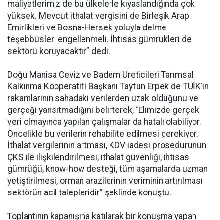
maliyetlerimiz de bu ülkelerle kıyaslandığında çok
yüksek. Mevcut ithalat vergisini de Birleşik Arap
Emirlikleri ve Bosna-Hersek yoluyla delme
teşebbüsleri engellenmeli. İhtisas gümrükleri de
sektörü koruyacaktır” dedi.
Doğu Manisa Ceviz ve Badem Üreticileri Tarımsal
Kalkınma Kooperatifi Başkanı Tayfun Erpek de TÜİK’in
rakamlarının sahadaki verilerden uzak olduğunu ve
gerçeği yansıtmadığını belirterek, “Elimizde gerçek
veri olmayınca yapılan çalışmalar da hatalı olabiliyor.
Öncelikle bu verilerin rehabilite edilmesi gerekiyor.
İthalat vergilerinin artması, KDV iadesi prosedürünün
ÇKS ile ilişkilendirilmesi, ithalat güvenliği, ihtisas
gümrüğü, know-how desteği, tüm aşamalarda uzman
yetiştirilmesi, orman arazilerinin veriminin artırılması
sektörün acil talepleridir” şeklinde konuştu.
Toplantının kapanışına katılarak bir konuşma yapan