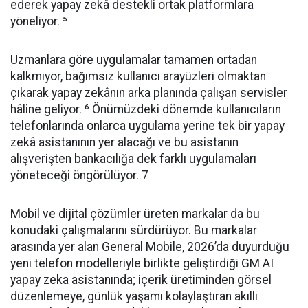
ederek yapay zekâ destekli ortak platformlara
yöneliyor. ⁵
Uzmanlara göre uygulamalar tamamen ortadan
kalkmıyor, bağımsız kullanıcı arayüzleri olmaktan
çıkarak yapay zekânın arka planında çalışan servisler
hâline geliyor. ⁶ Önümüzdeki dönemde kullanıcıların
telefonlarında onlarca uygulama yerine tek bir yapay
zekâ asistanının yer alacağı ve bu asistanın
alışverişten bankacılığa dek farklı uygulamaları
yöneteceği öngörülüyor. 7
Mobil ve dijital çözümler üreten markalar da bu
konudaki çalışmalarını sürdürüyor. Bu markalar
arasında yer alan General Mobile, 2026’da duyurduğu
yeni telefon modelleriyle birlikte geliştirdiği GM AI
yapay zeka asistanında; içerik üretiminden görsel
düzenlemeye, günlük yaşamı kolaylaştıran akıllı