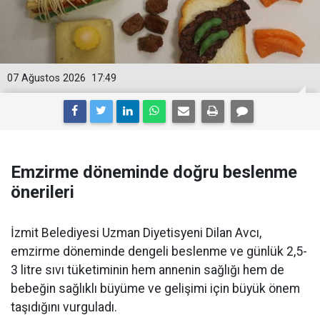
07 Ağustos 2026
17:49
Emzirme döneminde doğru beslenme
önerileri
İzmit Belediyesi Uzman Diyetisyeni Dilan Avcı,
emzirme döneminde dengeli beslenme ve günlük 2,5-
3 litre sıvı tüketiminin hem annenin sağlığı hem de
bebeğin sağlıklı büyüme ve gelişimi için büyük önem
taşıdığını vurguladı.