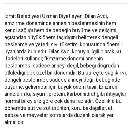
İzmit Belediyesi Uzman Diyetisyeni Dilan Avcı,
emzirme döneminde annenin beslenmesinin hem
kendi sağlığı hem de bebeğin büyüme ve gelişimi
açısından büyük önem taşıdığını belirterek dengeli
beslenme ve yeterli sıvı tüketimi konusunda önemli
uyarılarda bulundu. Dilan Avcı konuyla ilgili olarak şu
ifadeleri kullandı; “Emzirme dönemi annenin
beslenmesi sadece anneyi değil, bebeği doğrudan
etkilediği çok özel bir dönemdir. Bu süreçte sağlıklı ve
dengeli beslenmek sadece anneyi değil bebeğinde
büyüme, gelişmesi için büyük önem taşır. Emziren
annelerin kalsiyum, protein, karbonhidrat gibi ihtiyaçları
normal bireylere göre çok daha fazladır. Özellikle bu
dönemde süt ve süt ürünleri, kuru baklagiller, et,
sebze ve meyveler sofralarda düzenli olarak yer
almalıdır.