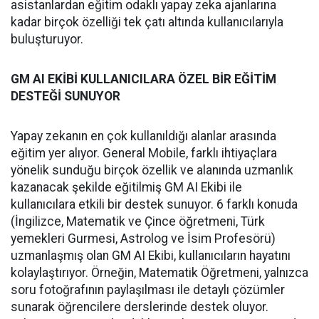
asistanlardan eğitim odaklı yapay zeka ajanlarına
kadar birçok özelliği tek çatı altında kullanıcılarıyla
buluşturuyor.
GM AI EKİBİ KULLANICILARA ÖZEL BİR EĞİTİM
DESTEĞİ SUNUYOR
Yapay zekanın en çok kullanıldığı alanlar arasında
eğitim yer alıyor. General Mobile, farklı ihtiyaçlara
yönelik sunduğu birçok özellik ve alanında uzmanlık
kazanacak şekilde eğitilmiş GM AI Ekibi ile
kullanıcılara etkili bir destek sunuyor. 6 farklı konuda
(İngilizce, Matematik ve Çince öğretmeni, Türk
yemekleri Gurmesi, Astrolog ve İsim Profesörü)
uzmanlaşmış olan GM AI Ekibi, kullanıcıların hayatını
kolaylaştırıyor. Örneğin, Matematik Öğretmeni, yalnızca
soru fotoğrafının paylaşılması ile detaylı çözümler
sunarak öğrencilere derslerinde destek oluyor.