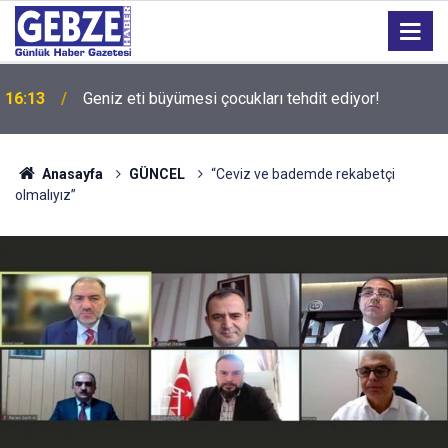
16:13
Geniz eti büyümesi çocukları tehdit ediyor!
Anasayfa
GÜNCEL
“Ceviz ve bademde rekabetçi
olmalıyız”