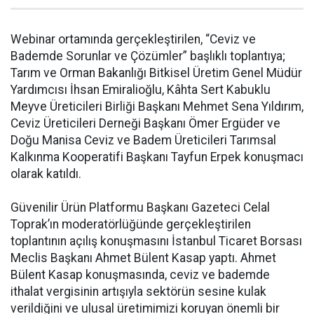
Webinar ortamında gerçekleştirilen, “Ceviz ve
Bademde Sorunlar ve Çözümler” başlıklı toplantıya;
Tarım ve Orman Bakanlığı Bitkisel Üretim Genel Müdür
Yardımcısı İhsan Emiralioğlu, Kâhta Sert Kabuklu
Meyve Üreticileri Birliği Başkanı Mehmet Sena Yıldırım,
Ceviz Üreticileri Derneği Başkanı Ömer Ergüder ve
Doğu Manisa Ceviz ve Badem Üreticileri Tarımsal
Kalkınma Kooperatifi Başkanı Tayfun Erpek konuşmacı
olarak katıldı.
Güvenilir Ürün Platformu Başkanı Gazeteci Celal
Toprak’ın moderatörlüğünde gerçekleştirilen
toplantının açılış konuşmasını İstanbul Ticaret Borsası
Meclis Başkanı Ahmet Bülent Kasap yaptı. Ahmet
Bülent Kasap konuşmasında, ceviz ve bademde
ithalat vergisinin artışıyla sektörün sesine kulak
verildiğini ve ulusal üretimimizi koruyan önemli bir