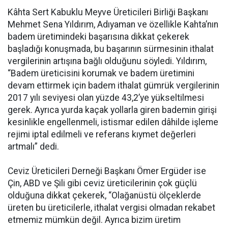
Kâhta Sert Kabuklu Meyve Üreticileri Birliği Başkanı
Mehmet Sena Yıldırım, Adıyaman ve özellikle Kahta’nın
badem üretimindeki başarısına dikkat çekerek
başladığı konuşmada, bu başarının sürmesinin ithalat
vergilerinin artışına bağlı olduğunu söyledi. Yıldırım,
“Badem üreticisini korumak ve badem üretimini
devam ettirmek için badem ithalat gümrük vergilerinin
2017 yılı seviyesi olan yüzde 43,2’ye yükseltilmesi
gerek. Ayrıca yurda kaçak yollarla giren bademin girişi
kesinlikle engellenmeli, istismar edilen dâhilde işleme
rejimi iptal edilmeli ve referans kıymet değerleri
artmalı” dedi.
Ceviz Üreticileri Derneği Başkanı Ömer Ergüder ise
Çin, ABD ve Şili gibi ceviz üreticilerinin çok güçlü
olduğuna dikkat çekerek, “Olağanüstü ölçeklerde
üreten bu üreticilerle, ithalat vergisi olmadan rekabet
etmemiz mümkün değil. Ayrıca bizim üretim