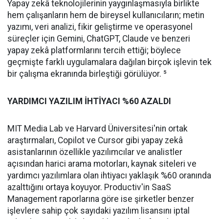
Yapay zekâ teknolojilerinin yaygınlaşmasıyla birlikte
hem çalışanların hem de bireysel kullanıcıların; metin
yazımı, veri analizi, fikir geliştirme ve operasyonel
süreçler için Gemini, ChatGPT, Claude ve benzeri
yapay zekâ platformlarını tercih ettiği; böylece
geçmişte farklı uygulamalara dağılan birçok işlevin tek
bir çalışma ekranında birleştiği görülüyor. ⁵
YARDIMCI YAZILIM İHTİYACI %60 AZALDI
MIT Media Lab ve Harvard Üniversitesi'nin ortak
araştırmaları, Copilot ve Cursor gibi yapay zekâ
asistanlarının özellikle yazılımcılar ve analistler
açısından harici arama motorları, kaynak siteleri ve
yardımcı yazılımlara olan ihtiyacı yaklaşık %60 oranında
azalttığını ortaya koyuyor. Productiv'in SaaS
Management raporlarına göre ise şirketler benzer
işlevlere sahip çok sayıdaki yazılım lisansını iptal