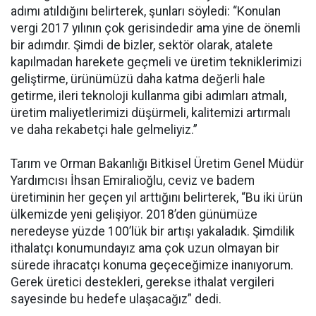
adımı atıldığını belirterek, şunları söyledi: “Konulan
vergi 2017 yılının çok gerisindedir ama yine de önemli
bir adımdır. Şimdi de bizler, sektör olarak, atalete
kapılmadan harekete geçmeli ve üretim tekniklerimizi
geliştirme, ürünümüzü daha katma değerli hale
getirme, ileri teknoloji kullanma gibi adımları atmalı,
üretim maliyetlerimizi düşürmeli, kalitemizi artırmalı
ve daha rekabetçi hale gelmeliyiz.”
Tarım ve Orman Bakanlığı Bitkisel Üretim Genel Müdür
Yardımcısı İhsan Emiralioğlu, ceviz ve badem
üretiminin her geçen yıl arttığını belirterek, “Bu iki ürün
ülkemizde yeni gelişiyor. 2018’den günümüze
neredeyse yüzde 100’lük bir artışı yakaladık. Şimdilik
ithalatçı konumundayız ama çok uzun olmayan bir
sürede ihracatçı konuma geçeceğimize inanıyorum.
Gerek üretici destekleri, gerekse ithalat vergileri
sayesinde bu hedefe ulaşacağız” dedi.