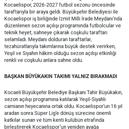
Kocaelispor, 2026-2027 futbol sezonu öncesinde
taraftarıyla bir araya geldi. Büyükşehir Belediyesi ile
Kocaelispor iş birliğinde İzmit Milli İrade Meydanı'nda
düzenlenen sezon açılışı programında futbolcular ve
teknik heyet, sahneye çıkarak coşkulu taraftarı
selamladı. Meydanı dolduran taraftarlar,
tezahüratlarıyla takımlarına büyük destek verirken,
Yeşil ve Siyahın hâkim olduğu sezon açılışı etkinliği
renkli ve coşkulu anlara sahne oldu.
BAŞKAN BÜYÜKAKIN TAKIMI YALNIZ BIRAKMADI
Kocaeli Büyükşehir Belediye Başkanı Tahir Büyükakın,
sezon açılışı programına katılarak Yeşil-Siyahlı
camianın heyecanına ortak oldu. Kocaelispor’un 16 yıl
aradan sonra Süper Lig’e dönüş sürecine önemli
katkılar sunan ve tüm kenti kulübün etrafında
birleştirerek Kocaelispor'un yeniden ayağa