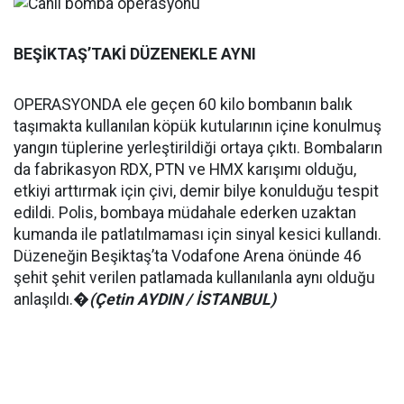
BEŞİKTAŞ’TAKİ DÜZENEKLE AYNI
OPERASYONDA ele geçen 60 kilo bombanın balık
taşımakta kullanılan köpük kutularının içine konulmuş
yangın tüplerine yerleştirildiği ortaya çıktı. Bombaların
da fabrikasyon RDX, PTN ve HMX karışımı olduğu,
etkiyi arttırmak için çivi, demir bilye konulduğu tespit
edildi. Polis, bombaya müdahale ederken uzaktan
kumanda ile patlatılmaması için sinyal kesici kullandı.
Düzeneğin Beşiktaş’ta Vodafone Arena önünde 46
şehit şehit verilen patlamada kullanılanla aynı olduğu
anlaşıldı.�
(Çetin AYDIN / İSTANBUL)