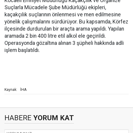
Kocaeli Emniyet Müdürlüğü Kaçakçılık ve Organize
Suçlarla Mücadele Şube Müdürlüğü ekipleri,
kaçakçılık suçlarının önlenmesi ve men edilmesine
yönelik çalışmalarını sürdürüyor. Bu kapsamda, Körfez
ilçesinde durdurulan bir araçta arama yapıldı. Yapılan
aramada 2 bin 400 litre etil alkol ele geçirildi.
Operasyonda gözaltına alınan 3 şüpheli hakkında adli
işlem başlatıldı.
İHA
Kaynak:
HABERE
YORUM KAT