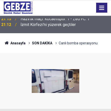
21:12
İzmit Körfezi'ni yüzerek geçtiler
Anasayfa
SON DAKİKA
Canlı bomba operasyonu