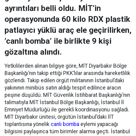
ayrıntıları belli oldu. MİT’in
operasyonunda 60 kilo RDX plastik
patlayıcı yüklü araç ele geçirilirken,
‘canlı bomba’ ile birlikte 9 kişi
gözaltına alındı.
Yetkililerden alınan bilgiye göre, MİT Diyarbakır Bölge
Başkanlığı’nın takip ettiği PKK’lılar arasında hareketlilik
gözlendi. Takip edilen örgüt militanının İstanbul’daki
yakınının minibüs satın aldığı tespit edilince aracın
peşine düşüldü. MİT Güvenlik İstihbarat Başkanlığı’nın
talimatıyla MİT İstanbul Bölge Başkanlığı, İstanbul İl
Emniyet Müdürlüğü ile gerekli koordinasyonu sağladı.
MİT Diyarbakır ünitesi, örgütün İstanbul’daki İİT
toplantısına yönelik
canlı bomba
eylemi yapacağı
bilgisini paylaşınca tüm birimler alarma geçti. İstanbul