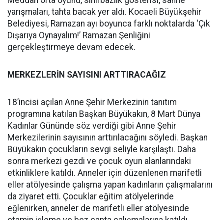
Meddah orta oyunu, sihirbazlık gösterisi, sahne
yarışmaları, tahta bacak yer aldı. Kocaeli Büyükşehir
Belediyesi, Ramazan ayı boyunca farklı noktalarda ‘Çık
Dışarıya Oynayalım!’ Ramazan Şenliğini
gerçekleştirmeye devam edecek.
MERKEZLER
İN SAYISINI ARTTIRACAĞIZ
18’incisi açılan Anne Şehir Merkezinin tanıtım
programına katılan Başkan Büyükakın, 8 Mart Dünya
Kadınlar Gününde söz verdiği gibi Anne Şehir
Merkezilerinin sayısının arttırılacağını söyledi. Başkan
Büyükakın çocukların sevgi seliyle karşılaştı. Daha
sonra merkezi gezdi ve çocuk oyun alanlarındaki
etkinliklere katıldı. Anneler için düzenlenen marifetli
eller atölyesinde çalışma yapan kadınların çalışmalarını
da ziyaret etti. Çocuklar eğitim atölyelerinde
eğlenirken, anneler de marifetli eller atölyesinde