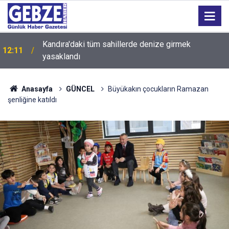
Kandıra'daki tüm sahillerde denize girmek
12:11
yasaklandı
Anasayfa
GÜNCEL
Büyükakın çocukların Ramazan
şenliğine katıldı