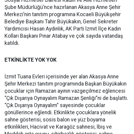
Sosyal Hizmetler Dairesi Kadın ve Aile Hizmetleri
Şube Müdürlüğü’nce hazırlanan Akasya Anne Şehir
Merkezi’nin tanıtım programına Kocaeli Büyükşehir
Belediye Başkanı Tahir Büyükakın, Genel Sekreter
Yardımcısı Hasan Aydınlık, AK Parti İzmit İlçe Kadın
Kolları Başkanı Pınar Atabay ve çok sayıda vatandaş
katıldı.
ETKİNLİKTE YOK YOK
İzmit Tuana Evleri içerisinde yer alan Akasya Anne
Şehir Merkezi tanıtım programında Başkan Büyükakın
çocuklar için Ramazan ayının vazgeçilmez eğlencesi
“Çık Dışarıya Oynayalım Ramazan Şenliği”ni de başlattı.
“Çık Dışarıya Oynayalım” sayesinde çocuklar
gönüllerince eğlendi. Etkinlikte çocuklara yönelik
sahne gösterisi, sosis balon ve yüz boyama
etkinlikleri, Hacivat ve Karagöz sahnesi, İbiş ve