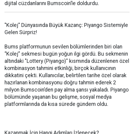
dijital cüzdanlarını Bumscoin’le doldurdu.
"Kolej" Dünyasında Büyük Kazanç: Piyango Sistemiyle
Gelen Sürpriz!
Bums platformunun sevilen bölümlerinden biri olan
“Kolej” sekmesi bugün yoğun ilgi gördü. Bu sekmenin
altındaki "Lottery (Piyango)" kısmında düzenlenen özel
kombinasyon tahmini etkinliği, birçok kullanıcının
dikkatini çekti. Kullanıcılar, belirtilen tarihe özel olarak
hazırlanan kombinasyonu doğru tahmin ederek 2
milyon Bumscoin’den pay alma şansı yakaladı. Piyango
bölümünde yaşanan bu gelişme, sosyal medya
platformlarında da kısa sürede gündem oldu.
Kazanmak İçin Hangi Adımları İzlenecek?