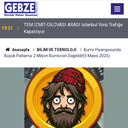
TEM İZMİT-DİLOVASI ARASI İstanbul Yönü Trafiğe
19:21
Kapatılıyor
Anasayfa
BİLİM VE TEKNOLOJİ
Bums Piyangosunda
Büyük Patlama: 2 Milyon Bumscoin Dağıtıldı!(5 Mayıs 2025)