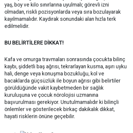
yaş, boy ve kilo sınırlarına uyulmalı; görevli izni
olmadan, riskli pozisyonlarda veya sıra bozulayarak
kayılmamalıdır. Kaydırak sonundaki alan hızla terk
edilmelidir.
BU BELİRTİLERE DİKKAT!
Kafa ve omurga travmaları sonrasında çocukta bilinç
kaybı, şiddetli baş ağrısı, tekrarlayan kusma, aşırı uyku
hali, denge veya konuşma bozukluğu, kol ve
bacaklarda güçsüzlük ile boyun ağrısı gibi belirtiler
görüldüğünde vakit kaybetmeden bir sağlık
kuruluşuna ve çocuk nörolojisi uzmanına
başvurulması gerekiyor. Unutulmamalıdır ki bilinçli
önlemler ve gösterilecek birkaç dakikalık dikkat,
hayati risklerin önüne geçebilir.