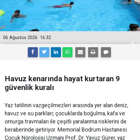
06 Ağustos 2026
16:32
Havuz kenarında hayat kurtaran 9
güvenlik kuralı
Yaz tatilinin vazgeçilmezleri arasında yer alan deniz,
havuz ve su parkları; çocuklarda boğulma, kafa ve
omurga travmaları ile çeşitli yaralanma risklerini de
beraberinde getiriyor. Memorial Bodrum Hastanesi
Çocuk Nörolojisi Uzmanı Prof. Dr. Yavuz Gürer, yaz