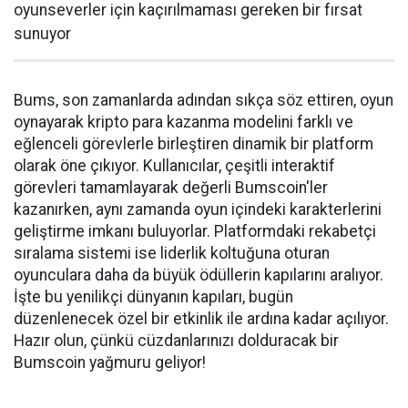
oyunseverler için kaçırılmaması gereken bir fırsat
sunuyor
Bums, son zamanlarda adından sıkça söz ettiren, oyun
oynayarak kripto para kazanma modelini farklı ve
eğlenceli görevlerle birleştiren dinamik bir platform
olarak öne çıkıyor. Kullanıcılar, çeşitli interaktif
görevleri tamamlayarak değerli Bumscoin'ler
kazanırken, aynı zamanda oyun içindeki karakterlerini
geliştirme imkanı buluyorlar. Platformdaki rekabetçi
sıralama sistemi ise liderlik koltuğuna oturan
oyunculara daha da büyük ödüllerin kapılarını aralıyor.
İşte bu yenilikçi dünyanın kapıları, bugün
düzenlenecek özel bir etkinlik ile ardına kadar açılıyor.
Hazır olun, çünkü cüzdanlarınızı dolduracak bir
Bumscoin yağmuru geliyor!