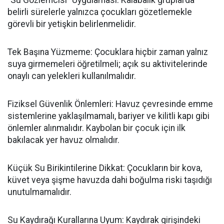
"Su Gözlemcisi" Uygulaması: Kalabalık gruplarda
belirli sürelerle yalnızca çocukları gözetlemekle
görevli bir yetişkin belirlenmelidir.
Tek Başına Yüzmeme: Çocuklara hiçbir zaman yalnız
suya girmemeleri öğretilmeli; açık su aktivitelerinde
onaylı can yelekleri kullanılmalıdır.
Fiziksel Güvenlik Önlemleri: Havuz çevresinde emme
sistemlerine yaklaşılmamalı, bariyer ve kilitli kapı gibi
önlemler alınmalıdır. Kaybolan bir çocuk için ilk
bakılacak yer havuz olmalıdır.
Küçük Su Birikintilerine Dikkat: Çocukların bir kova,
küvet veya şişme havuzda dahi boğulma riski taşıdığı
unutulmamalıdır.
Su Kaydırağı Kurallarına Uyum: Kaydırak girişindeki