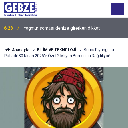
İzmit Belediyesinde iki yeni başkan yardımcısı
14:44
göreve başladı
Anasayfa
BİLİM VE TEKNOLOJİ
Bums Piyangosu
Patladı! 30 Nisan 2025'e Özel 2 Milyon Bumscoin Dağıtılıyor!