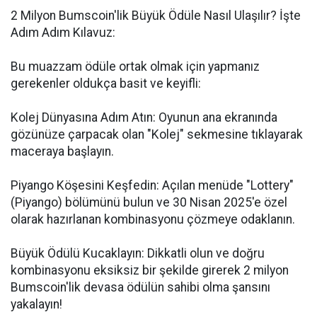
2 Milyon Bumscoin'lik Büyük Ödüle Nasıl Ulaşılır? İşte
Adım Adım Kılavuz:
Bu muazzam ödüle ortak olmak için yapmanız
gerekenler oldukça basit ve keyifli:
Kolej Dünyasına Adım Atın: Oyunun ana ekranında
gözünüze çarpacak olan "Kolej" sekmesine tıklayarak
maceraya başlayın.
Piyango Köşesini Keşfedin: Açılan menüde "Lottery"
(Piyango) bölümünü bulun ve 30 Nisan 2025'e özel
olarak hazırlanan kombinasyonu çözmeye odaklanın.
Büyük Ödülü Kucaklayın: Dikkatli olun ve doğru
kombinasyonu eksiksiz bir şekilde girerek 2 milyon
Bumscoin'lik devasa ödülün sahibi olma şansını
yakalayın!