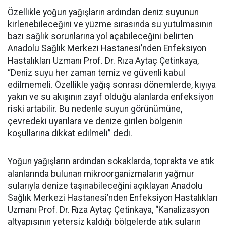
Özellikle yoğun yağışların ardından deniz suyunun
kirlenebileceğini ve yüzme sırasında su yutulmasının
bazı sağlık sorunlarına yol açabileceğini belirten
Anadolu Sağlık Merkezi Hastanesi’nden Enfeksiyon
Hastalıkları Uzmanı Prof. Dr. Rıza Aytaç Çetinkaya,
“Deniz suyu her zaman temiz ve güvenli kabul
edilmemeli. Özellikle yağış sonrası dönemlerde, kıyıya
yakın ve su akışının zayıf olduğu alanlarda enfeksiyon
riski artabilir. Bu nedenle suyun görünümüne,
çevredeki uyarılara ve denize girilen bölgenin
koşullarına dikkat edilmeli” dedi.
Yoğun yağışların ardından sokaklarda, toprakta ve atık
alanlarında bulunan mikroorganizmaların yağmur
sularıyla denize taşınabileceğini açıklayan Anadolu
Sağlık Merkezi Hastanesi’nden Enfeksiyon Hastalıkları
Uzmanı Prof. Dr. Rıza Aytaç Çetinkaya, “Kanalizasyon
altyapısının yetersiz kaldığı bölgelerde atık suların