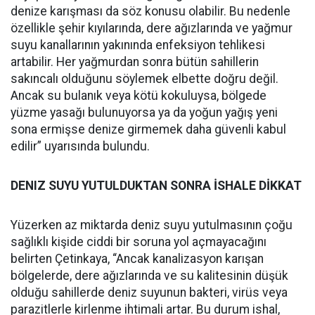
denize karışması da söz konusu olabilir. Bu nedenle
özellikle şehir kıyılarında, dere ağızlarında ve yağmur
suyu kanallarının yakınında enfeksiyon tehlikesi
artabilir. Her yağmurdan sonra bütün sahillerin
sakıncalı olduğunu söylemek elbette doğru değil.
Ancak su bulanık veya kötü kokuluysa, bölgede
yüzme yasağı bulunuyorsa ya da yoğun yağış yeni
sona ermişse denize girmemek daha güvenli kabul
edilir” uyarısında bulundu.
DENIZ SUYU YUTULDUKTAN SONRA İSHALE DİKKAT
Yüzerken az miktarda deniz suyu yutulmasının çoğu
sağlıklı kişide ciddi bir soruna yol açmayacağını
belirten Çetinkaya, “Ancak kanalizasyon karışan
bölgelerde, dere ağızlarında ve su kalitesinin düşük
olduğu sahillerde deniz suyunun bakteri, virüs veya
parazitlerle kirlenme ihtimali artar. Bu durum ishal,