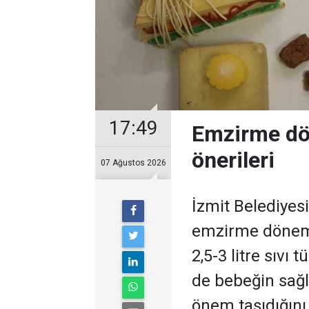
17:49
Emzirme dö
önerileri
07 Ağustos 2026
İzmit Belediyes
emzirme dönem
2,5-3 litre sıvı
de bebeğin sağl
önem taşıdığını