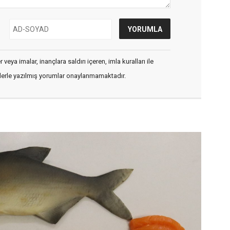
veya imalar, inançlara saldırı içeren, imla kuralları ile
flerle yazılmış yorumlar onaylanmamaktadır.