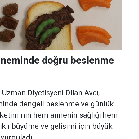
neminde doğru beslenme
i Uzman Diyetisyeni Dilan Avcı,
inde dengeli beslenme ve günlük
 tüketiminin hem annenin sağlığı hem
ıklı büyüme ve gelişimi için büyük
 vurguladı.