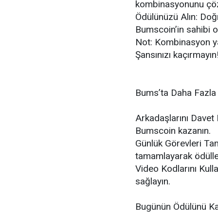
kombinasyonunu çö
Ödülünüzü Alın: Doğ
Bumscoin’in sahibi o
Not: Kombinasyon yal
Şansınızı kaçırmayın
Bums’ta Daha Fazla
Arkadaşlarını Davet 
Bumscoin kazanın.
Günlük Görevleri Ta
tamamlayarak ödülleri
Video Kodlarını Kull
sağlayın.
Bugünün Ödülünü Ka