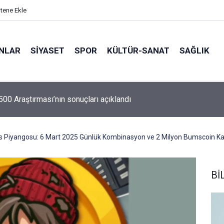
itene Ekle
ANLAR
SİYASET
SPOR
KÜLTÜR-SANAT
SAĞLIK
 500 Araştırması’nın sonuçları açıklandı
 Piyangosu: 6 Mart 2025 Günlük Kombinasyon ve 2 Milyon Bumscoin K
Bİ