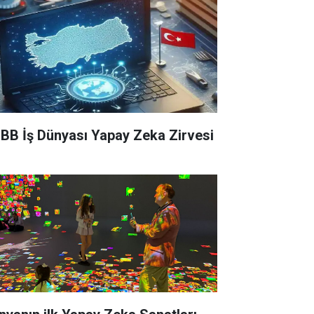
BB İş Dünyası Yapay Zeka Zirvesi