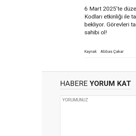
6 Mart 2025’te düz
Kodları etkinliği il
bekliyor. Görevleri
sahibi ol!
Abbas Çakar
Kaynak:
HABERE
YORUM KAT