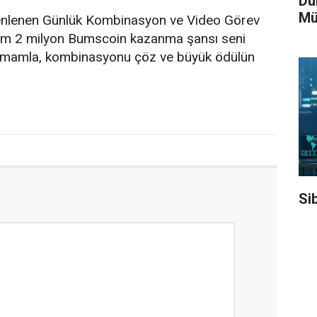
Dün
Mü
enlenen Günlük Kombinasyon ve Video Görev
e tam 2 milyon Bumscoin kazanma şansı seni
 tamamla, kombinasyonu çöz ve büyük ödülün
Si