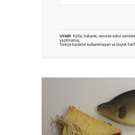
UYARI:
Küfür, hakaret, rencide edici cümleler 
yazılmamış,
Türkçe karakter kullanılmayan ve büyük har