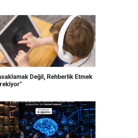
asaklamak Değil, Rehberlik Etmek
rekiyor"