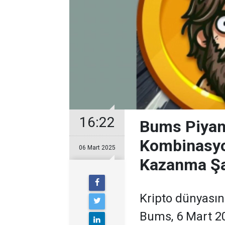
16:22
Bums Piyan
Kombinasyo
06 Mart 2025
Kazanma Şa
Kripto dünyası
Bums, 6 Mart 20