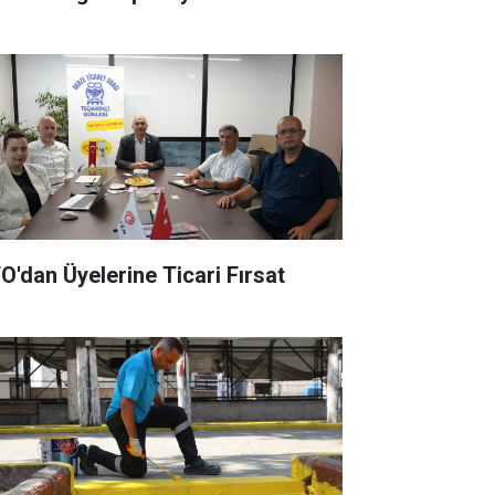
O'dan Üyelerine Ticari Fırsat