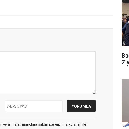
Ba
Zi
veya imalar, inançlara saldırı içeren, imla kuralları ile