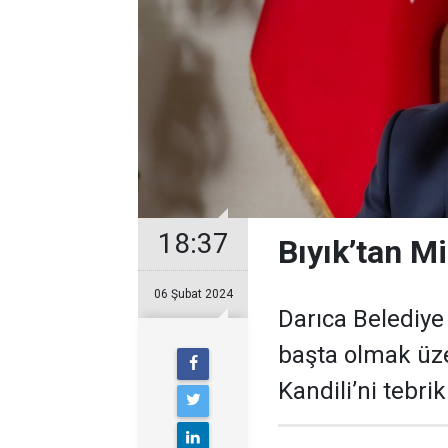
18:37
Bıyık’tan M
06 Şubat 2024
Darıca Belediye 
başta olmak üz
Kandili’ni tebrik 