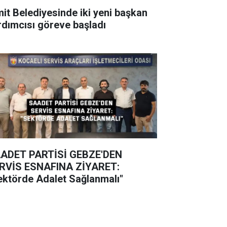
mit Belediyesinde iki yeni başkan
rdımcısı göreve başladı
ADET PARTİSİ GEBZE'DEN
RVİS ESNAFINA ZİYARET:
ektörde Adalet Sağlanmalı"