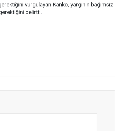
gerektiğini vurgulayan Kanko, yargının bağımsız
erektiğini belirtti.