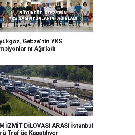
ükgöz, Gebze’nin YKS
mpiyonlarını Ağırladı
 İZMİT-DİLOVASI ARASI İstanbul
nü Trafiğe Kapatılıyor