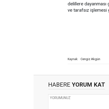
delillere dayanması 
ve tarafsız işlemesi g
Cengiz Akgün
Kaynak:
HABERE
YORUM KAT