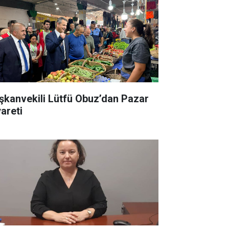
şkanvekili Lütfü Obuz’dan Pazar
yareti