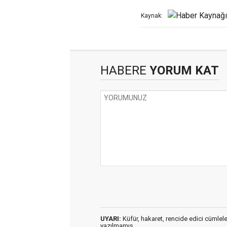
Kaynak:
HABERE
YORUM KAT
UYARI:
Küfür, hakaret, rencide edici cümleler 
yazılmamış,