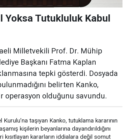
l Yoksa Tutukluluk Kabul
li Milletvekili Prof. Dr. Mühip
elediye Başkanı Fatma Kaplan
uklanmasına tepki gösterdi. Dosyada
 bulunmadığını belirten Kanko,
bir operasyon olduğunu savundu.
urulu’na taşıyan Kanko, tutuklama kararının
amış kişilerin beyanlarına dayandırıldığını
ri kısıtlayan kararların iddialara değil somut