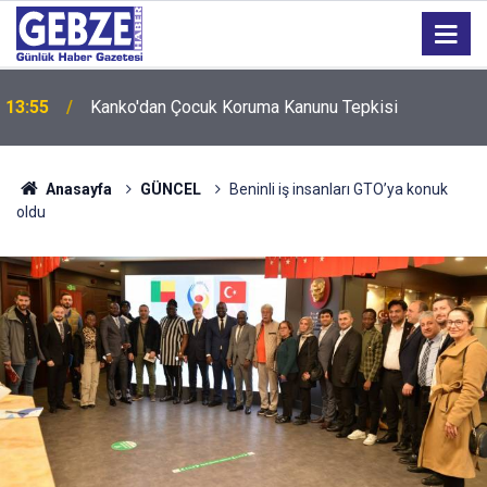
13:55
Kanko'dan Çocuk Koruma Kanunu Tepkisi
Anasayfa
GÜNCEL
Beninli iş insanları GTO’ya konuk
oldu