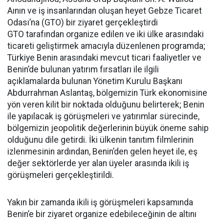
Aının ve iş insanlarından oluşan heyet Gebze Ticaret
Odası’na (GTO) bir ziyaret gerçekleştirdi
GTO tarafından organize edilen ve iki ülke arasındaki
ticareti geliştirmek amacıyla düzenlenen programda;
Türkiye Benin arasındaki mevcut ticari faaliyetler ve
Benin’de bulunan yatırım fırsatları ile ilgili
açıklamalarda bulunan Yönetim Kurulu Başkanı
Abdurrahman Aslantaş, bölgemizin Türk ekonomisine
yön veren kilit bir noktada olduğunu belirterek; Benin
ile yapılacak iş görüşmeleri ve yatırımlar sürecinde,
bölgemizin jeopolitik değerlerinin büyük öneme sahip
olduğunu dile getirdi. İki ülkenin tanıtım filmlerinin
izlenmesinin ardından, Benin’den gelen heyet ile, eş
değer sektörlerde yer alan üyeler arasında ikili iş
görüşmeleri gerçekleştirildi.
Yakın bir zamanda ikili iş görüşmeleri kapsamında
Benin’e bir ziyaret organize edebileceğinin de altını