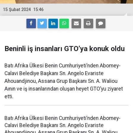
15 Şubat 2024
15:46
Beninli iş insanları GTO’ya konuk oldu
Batı Afrika Ülkesi Benin Cumhuriyeti’nden Abomey-
Calavi Belediye Başkanı Sn. Angelo Evariste
Ahouandjinou, Assana Grup Başkanı Sn. A. Waliou
Aının ve iş insanlarından oluşan heyet GTO’yu ziyaret
etti.
Batı Afrika Ülkesi Benin Cumhuriyeti’nden Abomey-
Calavi Belediye Başkanı Sn. Angelo Evariste
Ahouandjinou, Assana Grup Başkanı Sn. A. Waliou