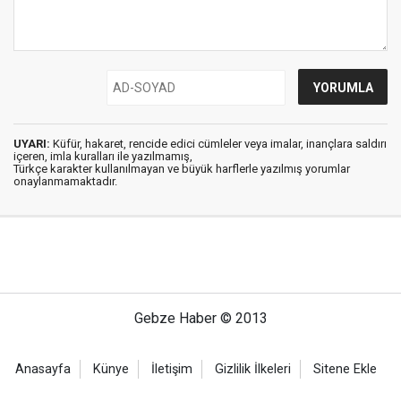
UYARI:
Küfür, hakaret, rencide edici cümleler veya imalar, inançlara saldırı
içeren, imla kuralları ile yazılmamış,
Türkçe karakter kullanılmayan ve büyük harflerle yazılmış yorumlar
onaylanmamaktadır.
Gebze Haber © 2013
Anasayfa
Künye
İletişim
Gizlilik İlkeleri
Sitene Ekle