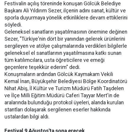
Festivalin açılış töreninde konuşan Gölcük Belediye
Başkanı Ali Yıldırım Sezer, ilçenin adını sanat, kültür ve
sporla duyurmaya yönelik etkinliklere devam ettiklerini
söyledi.
Geleneksel sanatların yaşatılmasının önemine değinen
Sezer, "Türkiye'nin dört bir yanından gelerek ürünlerini
sergileyen ve atölye çalışmalarında verdikleri bilgilerle
geleneksel el sanatlarının yaşatılmasına katkı sunan
tüm katılımcılara, usta öğreticilere ve emeği
geçenlere teşekkür ederim" dedi.
Konuşmaların ardından Gölcük Kaymakam Vekili
Kemal İnan, Büyükşehir Belediyesi Bölge Koordinatörü
Nihat Abiş, İl Kültür ve Turizm Müdürü Fatih Taşdelen
ve İlçe Milli Eğitim Müdürü Caferi Tayyar Mert'in de
aralarında bulunduğu protokol üyeleri, alanda kurulan
stantları dolaşarak sergilenen eserler hakkında
ustalardan bilgi aldı.
Festival 9 Ağustos'ta sona erecek