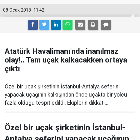
08 Ocak 2018
11:42
Atatürk Havalimanı'nda inanılmaz
olay!.. Tam uçak kalkacakken ortaya
çıktı
Özel bir uçak şirketinin İstanbul-Antalya seferini
yapacak uçağının kalkışından önce uçakta bir yolcu
fazla olduğu tespit edildi. Ekiplerin dikkati...
Özel bir uçak şirketinin İstanbul-
Antalya seferini yapacak uçağının