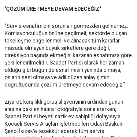
''ÇÖZÜM ÜRETMEYE DEVAM EDECEĞİZ''
"Servis esnafımızın sorunları görmezden gelinemez.
Komisyonculuğun önüne geçilmeli, sektörde oluşan
tekelleşme engellenmeli ve alınacak tüm kararlar
masada olmayan büyük şirketlere göre değil,
direksiyon başında ekmeğini kazanan esnafımıza göre
şekillendirilmelidir. Saadet Partisi olarak her zaman
olduğu gibi bugün de esnafımızın yanında olmaya,
onların sesi olmaya ve adil düzen anlayışımız
doğrultusunda çözüm üretmeye devam edeceğiz."
Ziyaret, karşılıklı görüş alışverişinin ardından günün
anısına çekilen hatıra fotoğrafıyla sona ererken,
Saadet Partisi heyeti nazik ev sahipliği dolayısıyla
Kocaeli Servis Araçları İşletmecileri Odası Başkanı
Şenol İkizek'e teşekkür ederek tüm servis