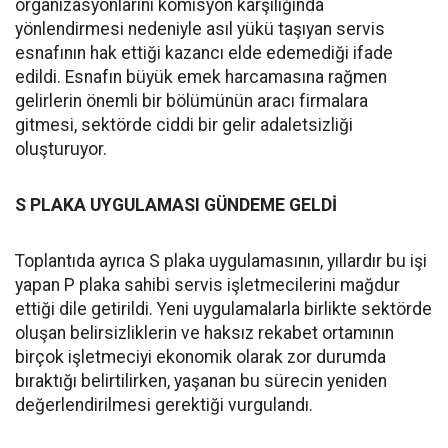
organizasyonlarını komisyon karşılığında
yönlendirmesi nedeniyle asıl yükü taşıyan servis
esnafının hak ettiği kazancı elde edemediği ifade
edildi. Esnafın büyük emek harcamasına rağmen
gelirlerin önemli bir bölümünün aracı firmalara
gitmesi, sektörde ciddi bir gelir adaletsizliği
oluşturuyor.
S PLAKA UYGULAMASI GÜNDEME GELDİ
Toplantıda ayrıca S plaka uygulamasının, yıllardır bu işi
yapan P plaka sahibi servis işletmecilerini mağdur
ettiği dile getirildi. Yeni uygulamalarla birlikte sektörde
oluşan belirsizliklerin ve haksız rekabet ortamının
birçok işletmeciyi ekonomik olarak zor durumda
bıraktığı belirtilirken, yaşanan bu sürecin yeniden
değerlendirilmesi gerektiği vurgulandı.