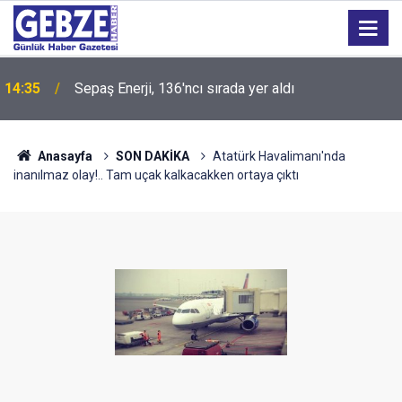
14:35
Sepaş Enerji, 136'ncı sırada yer aldı
Anasayfa
SON DAKİKA
Atatürk Havalimanı'nda
inanılmaz olay!.. Tam uçak kalkacakken ortaya çıktı