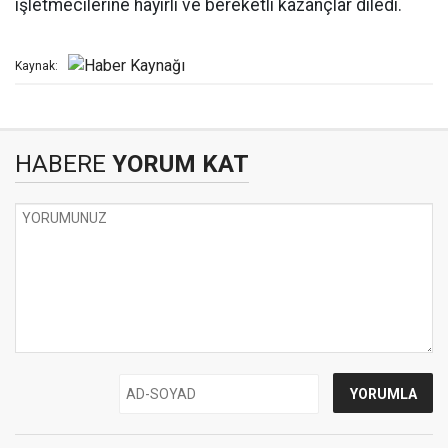
işletmecilerine hayırlı ve bereketli kazançlar diledi.
Kaynak:
HABERE
YORUM KAT