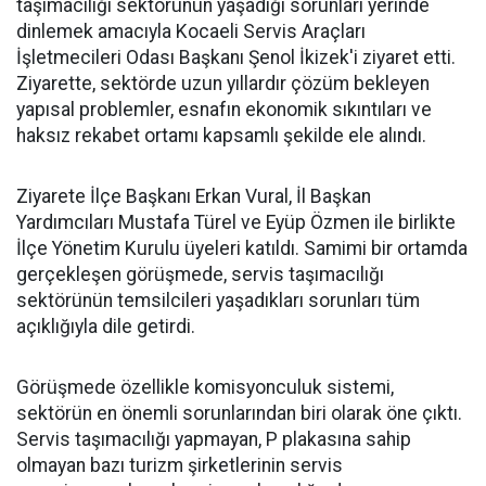
taşımacılığı sektörünün yaşadığı sorunları yerinde
dinlemek amacıyla Kocaeli Servis Araçları
İşletmecileri Odası Başkanı Şenol İkizek'i ziyaret etti.
Ziyarette, sektörde uzun yıllardır çözüm bekleyen
yapısal problemler, esnafın ekonomik sıkıntıları ve
haksız rekabet ortamı kapsamlı şekilde ele alındı.
Ziyarete İlçe Başkanı Erkan Vural, İl Başkan
Yardımcıları Mustafa Türel ve Eyüp Özmen ile birlikte
İlçe Yönetim Kurulu üyeleri katıldı. Samimi bir ortamda
gerçekleşen görüşmede, servis taşımacılığı
sektörünün temsilcileri yaşadıkları sorunları tüm
açıklığıyla dile getirdi.
Görüşmede özellikle komisyonculuk sistemi,
sektörün en önemli sorunlarından biri olarak öne çıktı.
Servis taşımacılığı yapmayan, P plakasına sahip
olmayan bazı turizm şirketlerinin servis