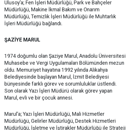
Ulusoy’a; Fen İşleri Müdürlüğü, Park ve Bahçeler
Müdürlüğü, Makine İkmal Bakım ve Onarım
Müdürlüğü, Temizlik İşleri Müdürlüğü ile Muhtarlık
İşleri Müdürlüğü bağlandı.
ŞAZİYE MARUL
1974 doğumlu olan Şaziye Marul, Anadolu Üniversitesi
Muhasebe ve Vergi Uygulamaları Bölümünden mezun
oldu. Memuriyet hayatına 1992 yılında Alikahya
Belediyesinde başlayan Marul, İzmit Belediyesi
bünyesinde farklı görev ve sorumluluklar üstlendi.
Son olarak Yazı İşleri Müdürü olarak görev yapan
Marul, evli ve bir çocuk annesi.
Marul’a; Yazı İşleri Müdürlüğü, Mali Hizmetler
Müdürlüğü, Gelirler Müdürlüğü, Destek Hizmetleri
Müdürlüğü, İşletme ve İştirakler Müdürlüğü ile Strateji