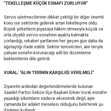
"TEKELLEŞME KÜÇÜK ESNAFI ZORLUYOR"
Servis işletmecilerinin dikkat çektiği bir diğer önemli
konu ise sektörde giderek artan tekelleşme oldu.
Büyük şirketlerin piyasaya hâkim olmasıyla küçük ve
orta ölçekli servis esnafının ayakta kalmakta
zorlandığı, rekabet şartlarının her geçen gün daha da
ağırlaştığı ifade edildi. Sektör temsilcileri, alın teriyle
çalışan esnafın korunacağı adil bir düzenleme
beklentilerini dile getirdi.
VURAL: "ALIN TERİNİN KARŞILIĞI VERİLMELİ"
Ziyaretin ardından değerlendirmelerde bulunan
Saadet Partisi Gebze İlçe Başkanı Erkan Vural, esnafın
yaşadığı sıkıntıların sadece ekonomik değil, aynı
zamanda bir adalet meselesi olduğunu belirterek şu
ifadeleri kullandı: