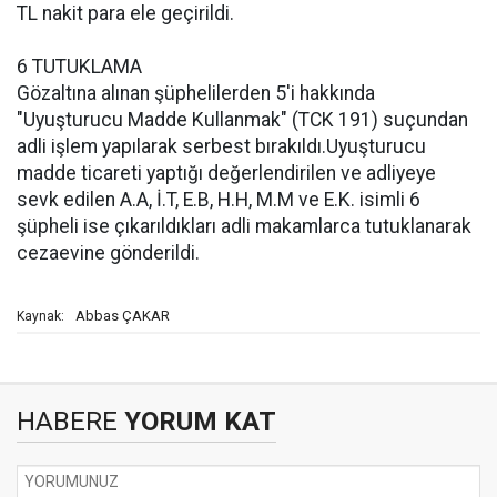
TL nakit para ele geçirildi.
6 TUTUKLAMA
Gözaltına alınan şüphelilerden 5'i hakkında
"Uyuşturucu Madde Kullanmak" (TCK 191) suçundan
adli işlem yapılarak serbest bırakıldı.Uyuşturucu
madde ticareti yaptığı değerlendirilen ve adliyeye
sevk edilen A.A, İ.T, E.B, H.H, M.M ve E.K. isimli 6
şüpheli ise çıkarıldıkları adli makamlarca tutuklanarak
cezaevine gönderildi.
Abbas ÇAKAR
Kaynak:
HABERE
YORUM KAT