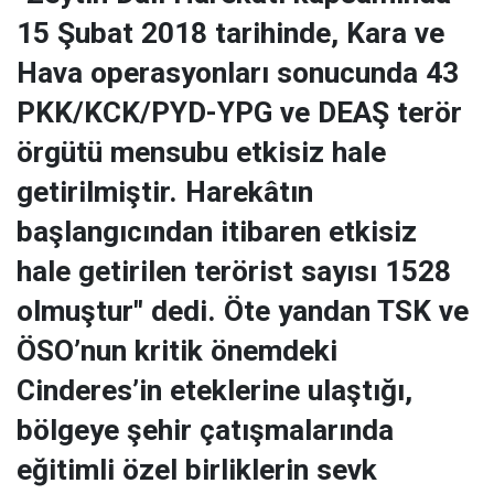
15 Şubat 2018 tarihinde, Kara ve
Hava operasyonları sonucunda 43
PKK/KCK/PYD-YPG ve DEAŞ terör
örgütü mensubu etkisiz hale
getirilmiştir. Harekâtın
başlangıcından itibaren etkisiz
hale getirilen terörist sayısı 1528
olmuştur" dedi. Öte yandan TSK ve
ÖSO’nun kritik önemdeki
Cinderes’in eteklerine ulaştığı,
bölgeye şehir çatışmalarında
eğitimli özel birliklerin sevk