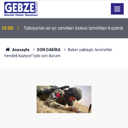
15:00
Türkiye'nin en iyi simitleri listesi İzmitlileri kızdırdı
Anasayfa
SON DAKİKA
Asker yaklaştı, teröristler
hendek kazıyor! İşte son durum