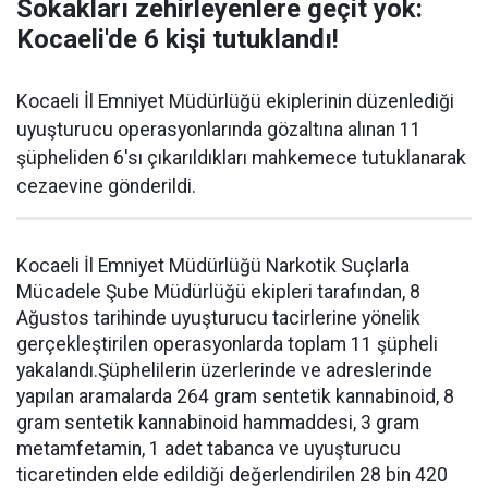
Sokakları zehirleyenlere geçit yok:
Kocaeli'de 6 kişi tutuklandı!
Kocaeli İl Emniyet Müdürlüğü ekiplerinin düzenlediği
uyuşturucu operasyonlarında gözaltına alınan 11
şüpheliden 6'sı çıkarıldıkları mahkemece tutuklanarak
cezaevine gönderildi.
Kocaeli İl Emniyet Müdürlüğü Narkotik Suçlarla
Mücadele Şube Müdürlüğü ekipleri tarafından, 8
Ağustos tarihinde uyuşturucu tacirlerine yönelik
gerçekleştirilen operasyonlarda toplam 11 şüpheli
yakalandı.Şüphelilerin üzerlerinde ve adreslerinde
yapılan aramalarda 264 gram sentetik kannabinoid, 8
gram sentetik kannabinoid hammaddesi, 3 gram
metamfetamin, 1 adet tabanca ve uyuşturucu
ticaretinden elde edildiği değerlendirilen 28 bin 420