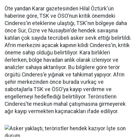
Öte yandan Karar gazetesinden Hilal Öztürk'ün
haberine göre, TSK ve ÖSO’nun kritik önemdeki
Cinderes’in eteklerine ulaştığı, TSK'nın bölgeye daha
önce Sur, Cizre ve Nusaybin'de hendek savaşına
katılan çok sayıda tecrübeli asker sevk ettiği belirtildi.
Afrin merkezini açacak kapının kilidi Cinderes’in, kritik
öneme sahip olduğu belirtiliyor. Kara birlikleri
ilerlerken, bölge havadan anlık olarak izleniyor ve
analizler sahaya aktarılıyor. Bu bilgilere göre terör
örgütü Cinderes’e yığınak ve tahkimat yapıyor. Afrin
şehir merkezinden önce burada vurkaç ve
sabotajlarla TSK ve ÖSO’ya kayıp verdirme ve
engellemeyi hedeflediği belirtiliyor. Teröristlerin
Cinderes’te meskun mahal çatışmasına girmeyerek
ağır kayıp vermekten kaçınacakları ifade ediliyor.