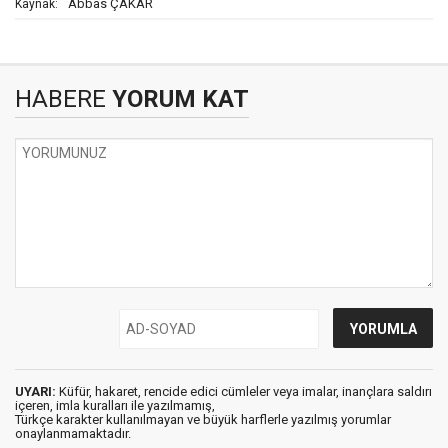
Abbas ÇAKAR
Kaynak:
HABERE
YORUM KAT
UYARI:
Küfür, hakaret, rencide edici cümleler veya imalar, inançlara saldırı
içeren, imla kuralları ile yazılmamış,
Türkçe karakter kullanılmayan ve büyük harflerle yazılmış yorumlar
onaylanmamaktadır.