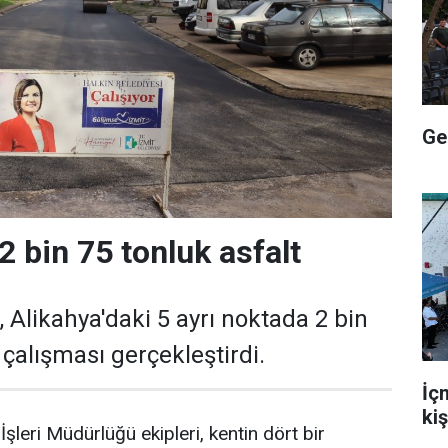
Ge
2 bin 75 tonluk asfalt
, Alikahya'daki 5 ayrı noktada 2 bin
 çalışması gerçekleştirdi.
İçm
ki
İşleri Müdürlüğü ekipleri, kentin dört bir