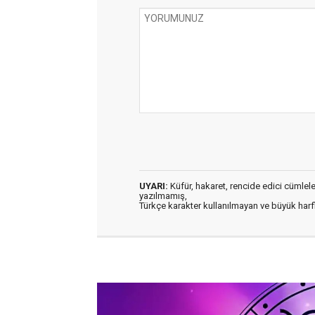
UYARI:
Küfür, hakaret, rencide edici cümleler 
yazılmamış,
Türkçe karakter kullanılmayan ve büyük har