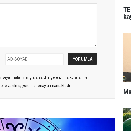
TEK
kay
veya imalar, inançlara saldırı içeren, imla kuralları ile
flerle yazılmış yorumlar onaylanmamaktadır.
Mu