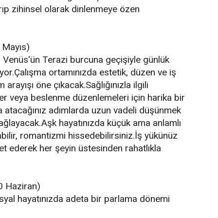
ıp zihinsel olarak dinlenmeye özen
 Mayıs)
 Venüs'ün Terazi burcuna geçişiyle günlük
iyor.Çalışma ortamınızda estetik, düzen ve iş
 arayışı öne çıkacak.Sağlığınızla ilgili
ler veya beslenme düzenlemeleri için harika bir
 atacağınız adımlarda uzun vadeli düşünmek
sağlayacak.Aşk hayatınızda küçük ama anlamlı
abilir, romantizmi hissedebilirsiniz.İş yükünüz
et ederek her şeyin üstesinden rahatlıkla
20 Haziran)
sosyal hayatınızda adeta bir parlama dönemi