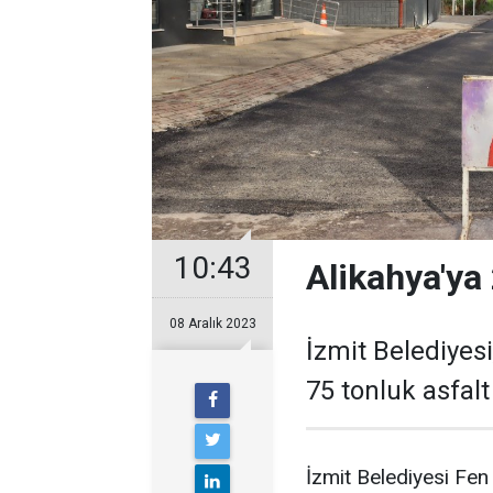
10:43
Alikahya'ya 
08 Aralık 2023
İzmit Belediyesi
75 tonluk asfalt
İzmit Belediyesi Fen 