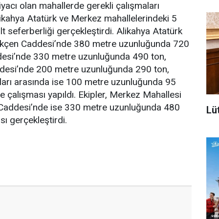
iyacı olan mahallerde gerekli çalışmaları
Alikahya Atatürk ve Merkez mahallelerindeki 5
t seferberliği gerçekleştirdi. Alikahya Atatürk
ökçen Caddesi’nde 380 metre uzunluğunda 720
esi’nde 330 metre uzunluğunda 490 ton,
desi’nde 200 metre uzunluğunda 290 ton,
arı arasında ise 100 metre uzunluğunda 95
e çalışması yapıldı. Ekipler, Merkez Mahallesi
Caddesi’nde ise 330 metre uzunluğunda 480
Lüt
sı gerçekleştirdi.