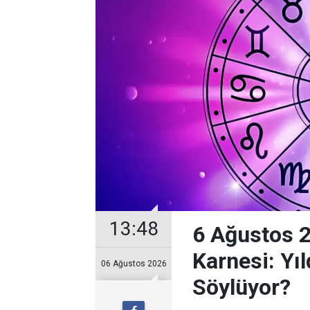
13:48
6 Ağustos 
Karnesi: Yıl
06 Ağustos 2026
Söylüyor?