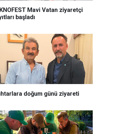
NOFEST Mavi Vatan ziyaretçi
ıtları başladı
htarlara doğum günü ziyareti