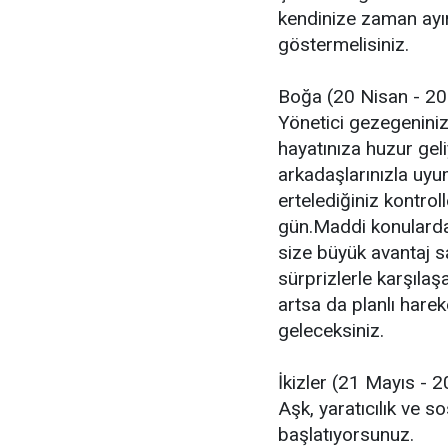
kendinize zaman ayır
göstermelisiniz.
Boğa (20 Nisan - 20
Yönetici gezegeniniz
hayatınıza huzur gel
arkadaşlarınızla uyum
ertelediğiniz kontrol
gün.Maddi konularda
size büyük avantaj 
sürprizlerle karşılaş
artsa da planlı harek
geleceksiniz.
İkizler (21 Mayıs - 
Aşk, yaratıcılık ve 
başlatıyorsunuz.