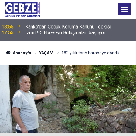
12:55
İzmit 95 Ebeveyn Buluşmaları başlıyor
Anasayfa
YAŞAM
182 yıllık tarih harabeye döndü