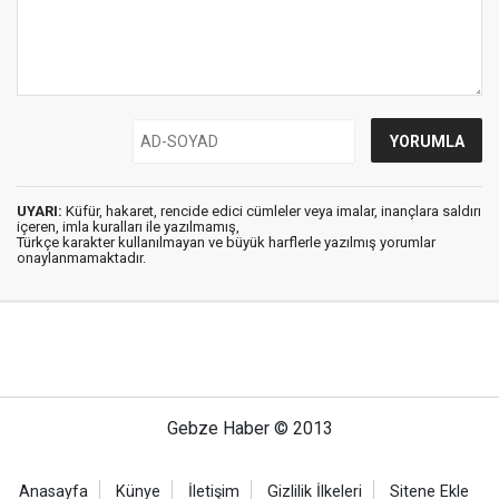
UYARI:
Küfür, hakaret, rencide edici cümleler veya imalar, inançlara saldırı
içeren, imla kuralları ile yazılmamış,
Türkçe karakter kullanılmayan ve büyük harflerle yazılmış yorumlar
onaylanmamaktadır.
Gebze Haber © 2013
Anasayfa
Künye
İletişim
Gizlilik İlkeleri
Sitene Ekle