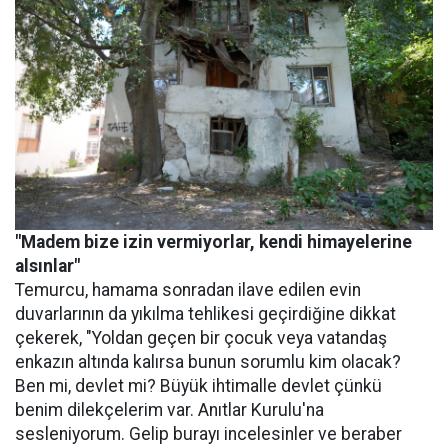
"Madem bize izin vermiyorlar, kendi himayelerine
alsınlar"
Temurcu, hamama sonradan ilave edilen evin
duvarlarının da yıkılma tehlikesi geçirdiğine dikkat
çekerek, "Yoldan geçen bir çocuk veya vatandaş
enkazın altında kalırsa bunun sorumlu kim olacak?
Ben mi, devlet mi? Büyük ihtimalle devlet çünkü
benim dilekçelerim var. Anıtlar Kurulu'na
sesleniyorum. Gelip burayı incelesinler ve beraber