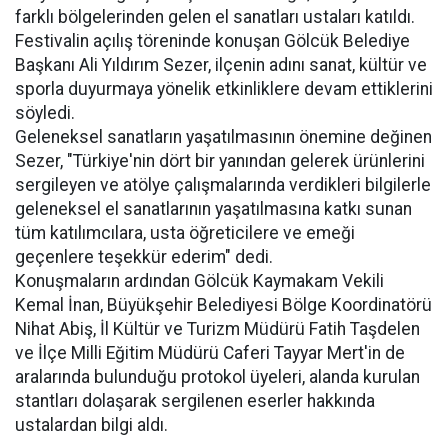
farklı bölgelerinden gelen el sanatları ustaları katıldı.
Festivalin açılış töreninde konuşan Gölcük Belediye
Başkanı Ali Yıldırım Sezer, ilçenin adını sanat, kültür ve
sporla duyurmaya yönelik etkinliklere devam ettiklerini
söyledi.
Geleneksel sanatların yaşatılmasının önemine değinen
Sezer, "Türkiye'nin dört bir yanından gelerek ürünlerini
sergileyen ve atölye çalışmalarında verdikleri bilgilerle
geleneksel el sanatlarının yaşatılmasına katkı sunan
tüm katılımcılara, usta öğreticilere ve emeği
geçenlere teşekkür ederim" dedi.
Konuşmaların ardından Gölcük Kaymakam Vekili
Kemal İnan, Büyükşehir Belediyesi Bölge Koordinatörü
Nihat Abiş, İl Kültür ve Turizm Müdürü Fatih Taşdelen
ve İlçe Milli Eğitim Müdürü Caferi Tayyar Mert'in de
aralarında bulunduğu protokol üyeleri, alanda kurulan
stantları dolaşarak sergilenen eserler hakkında
ustalardan bilgi aldı.