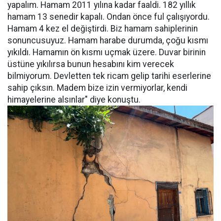
yapalım. Hamam 2011 yılına kadar faaldi. 182 yıllık
hamam 13 senedir kapalı. Ondan önce ful çalışıyordu.
Hamam 4 kez el değiştirdi. Biz hamam sahiplerinin
sonuncusuyuz. Hamam harabe durumda, çoğu kısmı
yıkıldı. Hamamın ön kısmı uçmak üzere. Duvar birinin
üstüne yıkılırsa bunun hesabını kim verecek
bilmiyorum. Devletten tek ricam gelip tarihi eserlerine
sahip çıksın. Madem bize izin vermiyorlar, kendi
himayelerine alsınlar" diye konuştu.