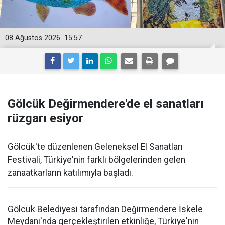
08 Ağustos 2026
15:57
Gölcük Değirmendere'de el sanatları
rüzgarı esiyor
Gölcük'te düzenlenen Geleneksel El Sanatları
Festivali, Türkiye'nin farklı bölgelerinden gelen
zanaatkarların katılımıyla başladı.
Gölcük Belediyesi tarafından Değirmendere İskele
Meydanı'nda gerçekleştirilen etkinliğe, Türkiye'nin