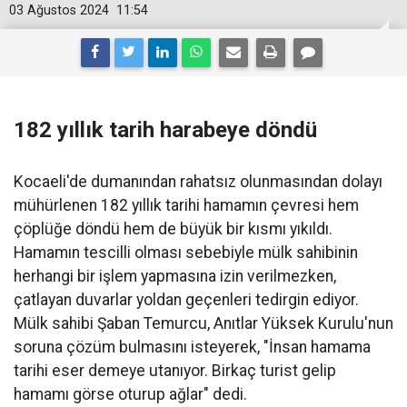
03 Ağustos 2024
11:54
182 yıllık tarih harabeye döndü
Kocaeli'de dumanından rahatsız olunmasından dolayı
mühürlenen 182 yıllık tarihi hamamın çevresi hem
çöplüğe döndü hem de büyük bir kısmı yıkıldı.
Hamamın tescilli olması sebebiyle mülk sahibinin
herhangi bir işlem yapmasına izin verilmezken,
çatlayan duvarlar yoldan geçenleri tedirgin ediyor.
Mülk sahibi Şaban Temurcu, Anıtlar Yüksek Kurulu'nun
soruna çözüm bulmasını isteyerek, "İnsan hamama
tarihi eser demeye utanıyor. Birkaç turist gelip
hamamı görse oturup ağlar" dedi.