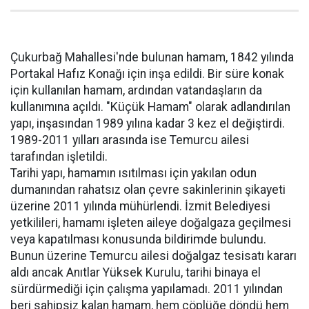
Çukurbağ Mahallesi'nde bulunan hamam, 1842 yılında
Portakal Hafız Konağı için inşa edildi. Bir süre konak
için kullanılan hamam, ardından vatandaşların da
kullanımına açıldı. "Küçük Hamam" olarak adlandırılan
yapı, inşasından 1989 yılına kadar 3 kez el değiştirdi.
1989-2011 yılları arasında ise Temurcu ailesi
tarafından işletildi.
Tarihi yapı, hamamın ısıtılması için yakılan odun
dumanından rahatsız olan çevre sakinlerinin şikayeti
üzerine 2011 yılında mühürlendi. İzmit Belediyesi
yetkilileri, hamamı işleten aileye doğalgaza geçilmesi
veya kapatılması konusunda bildirimde bulundu.
Bunun üzerine Temurcu ailesi doğalgaz tesisatı kararı
aldı ancak Anıtlar Yüksek Kurulu, tarihi binaya el
sürdürmediği için çalışma yapılamadı. 2011 yılından
beri sahipsiz kalan hamam, hem çöplüğe döndü hem