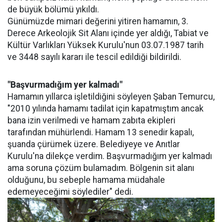
de büyük bölümü yıkıldı.
Günümüzde mimari değerini yitiren hamamın, 3.
Derece Arkeolojik Sit Alanı içinde yer aldığı, Tabiat ve
Kültür Varlıkları Yüksek Kurulu'nun 03.07.1987 tarih
ve 3448 sayılı kararı ile tescil edildiği bildirildi.
"Başvurmadığım yer kalmadı"
Hamamın yıllarca işletildiğini söyleyen Şaban Temurcu,
"2010 yılında hamamı tadilat için kapatmıştım ancak
bana izin verilmedi ve hamam zabıta ekipleri
tarafından mühürlendi. Hamam 13 senedir kapalı,
şuanda çürümek üzere. Belediyeye ve Anıtlar
Kurulu'na dilekçe verdim. Başvurmadığım yer kalmadı
ama soruna çözüm bulamadım. Bölgenin sit alanı
olduğunu, bu sebeple hamama müdahale
edemeyeceğimi söylediler" dedi.