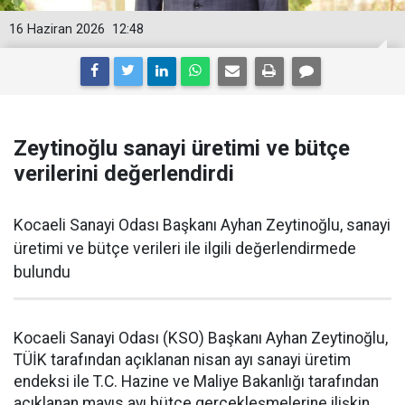
16 Haziran 2026
12:48
Zeytinoğlu sanayi üretimi ve bütçe
verilerini değerlendirdi
Kocaeli Sanayi Odası Başkanı Ayhan Zeytinoğlu, sanayi
üretimi ve bütçe verileri ile ilgili değerlendirmede
bulundu
Kocaeli Sanayi Odası (KSO) Başkanı Ayhan Zeytinoğlu,
TÜİK tarafından açıklanan nisan ayı sanayi üretim
endeksi ile T.C. Hazine ve Maliye Bakanlığı tarafından
açıklanan mayıs ayı bütçe gerçekleşmelerine ilişkin