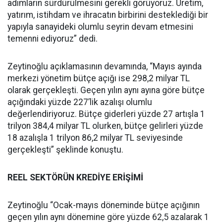
adımların sürdürülmesini gerekli görüyoruz. Üretim,
yatırım, istihdam ve ihracatın birbirini desteklediği bir
yapıyla sanayideki olumlu seyrin devam etmesini
temenni ediyoruz” dedi.
Zeytinoğlu açıklamasının devamında, “Mayıs ayında
merkezi yönetim bütçe açığı ise 298,2 milyar TL
olarak gerçekleşti. Geçen yılın aynı ayına göre bütçe
açığındaki yüzde 227’lik azalışı olumlu
değerlendiriyoruz. Bütçe giderleri yüzde 27 artışla 1
trilyon 384,4 milyar TL olurken, bütçe gelirleri yüzde
18 azalışla 1 trilyon 86,2 milyar TL seviyesinde
gerçekleşti” şeklinde konuştu.
REEL SEKTÖRÜN KREDİYE ERİŞİMİ
Zeytinoğlu “Ocak-mayıs döneminde bütçe açığının
geçen yılın aynı dönemine göre yüzde 62,5 azalarak 1