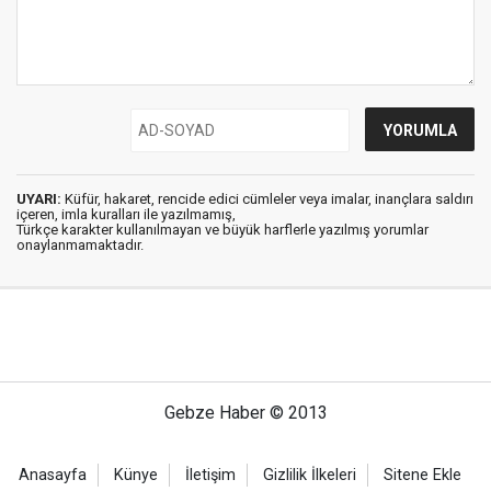
UYARI:
Küfür, hakaret, rencide edici cümleler veya imalar, inançlara saldırı
içeren, imla kuralları ile yazılmamış,
Türkçe karakter kullanılmayan ve büyük harflerle yazılmış yorumlar
onaylanmamaktadır.
Gebze Haber © 2013
Anasayfa
Künye
İletişim
Gizlilik İlkeleri
Sitene Ekle