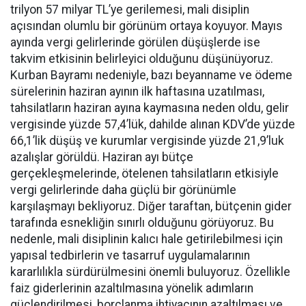
trilyon 57 milyar TL’ye gerilemesi, mali disiplin
açısından olumlu bir görünüm ortaya koyuyor. Mayıs
ayında vergi gelirlerinde görülen düşüşlerde ise
takvim etkisinin belirleyici olduğunu düşünüyoruz.
Kurban Bayramı nedeniyle, bazı beyanname ve ödeme
sürelerinin haziran ayının ilk haftasına uzatılması,
tahsilatların haziran ayına kaymasına neden oldu, gelir
vergisinde yüzde 57,4’lük, dahilde alınan KDV’de yüzde
66,1’lik düşüş ve kurumlar vergisinde yüzde 21,9’luk
azalışlar görüldü. Haziran ayı bütçe
gerçekleşmelerinde, ötelenen tahsilatların etkisiyle
vergi gelirlerinde daha güçlü bir görünümle
karşılaşmayı bekliyoruz. Diğer taraftan, bütçenin gider
tarafında esnekliğin sınırlı olduğunu görüyoruz. Bu
nedenle, mali disiplinin kalıcı hale getirilebilmesi için
yapısal tedbirlerin ve tasarruf uygulamalarının
kararlılıkla sürdürülmesini önemli buluyoruz. Özellikle
faiz giderlerinin azaltılmasına yönelik adımların
güçlendirilmesi, borçlanma ihtiyacının azaltılması ve