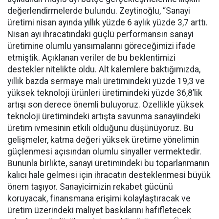
değerlendirmelerde bulundu. Zeytinoğlu, “Sanayi
üretimi nisan ayında yıllık yüzde 6 aylık yüzde 3,7 arttı.
Nisan ayı ihracatındaki güçlü performansın sanayi
üretimine olumlu yansımalarını göreceğimizi ifade
etmiştik. Açıklanan veriler de bu beklentimizi
destekler nitelikte oldu. Alt kalemlere baktığımızda,
yıllık bazda sermaye malı üretimindeki yüzde 19,3 ve
yüksek teknoloji ürünleri üretimindeki yüzde 36,8’lik
artışı son derece önemli buluyoruz. Özellikle yüksek
teknoloji üretimindeki artışta savunma sanayiindeki
üretim ivmesinin etkili olduğunu düşünüyoruz. Bu
gelişmeler, katma değeri yüksek üretime yönelimin
güçlenmesi açısından olumlu sinyaller vermektedir.
Bununla birlikte, sanayi üretimindeki bu toparlanmanın
kalıcı hale gelmesi için ihracatın desteklenmesi büyük
önem taşıyor. Sanayicimizin rekabet gücünü
koruyacak, finansmana erişimi kolaylaştıracak ve
üretim üzerindeki maliyet baskılarını hafifletecek