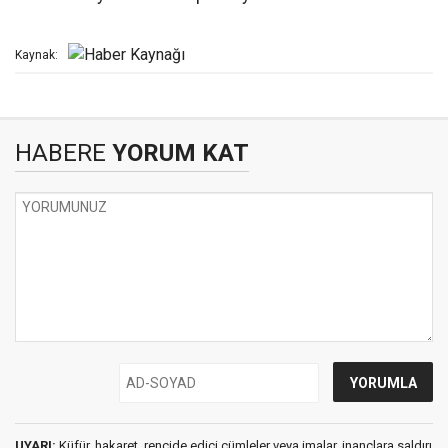
Kaynak:
HABERE
YORUM KAT
UYARI:
Küfür, hakaret, rencide edici cümleler veya imalar, inançlara saldırı