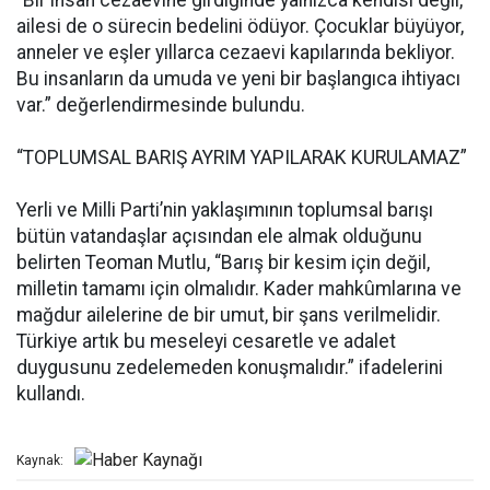
“Bir insan cezaevine girdiğinde yalnızca kendisi değil,
ailesi de o sürecin bedelini ödüyor. Çocuklar büyüyor,
anneler ve eşler yıllarca cezaevi kapılarında bekliyor.
Bu insanların da umuda ve yeni bir başlangıca ihtiyacı
var.” değerlendirmesinde bulundu.
“TOPLUMSAL BARIŞ AYRIM YAPILARAK KURULAMAZ”
Yerli ve Milli Parti’nin yaklaşımının toplumsal barışı
bütün vatandaşlar açısından ele almak olduğunu
belirten Teoman Mutlu, “Barış bir kesim için değil,
milletin tamamı için olmalıdır. Kader mahkûmlarına ve
mağdur ailelerine de bir umut, bir şans verilmelidir.
Türkiye artık bu meseleyi cesaretle ve adalet
duygusunu zedelemeden konuşmalıdır.” ifadelerini
kullandı.
Kaynak: