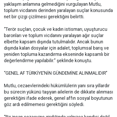
yaklaşım anlamına gelmediğini vurgulayan Mutlu,
toplum vicdanını derinden yaralayan suçlar konusunda
net bir çizgi çizilmesi gerektiğini belirtti.
“Terör suçları, çocuk ve kadın istismarı, uyuşturucu
baronları ve toplum vicdanını yaralayan ağır suçlar
elbette kapsam dışında tutulmalıdır. Ancak bunun
dışında kalan dosyalar için adalet, toplumsal barış ve
yeniden topluma kazandırma ekseninde kapsamlı bir
değerlendirme yapılabilir.” şeklinde konuştu.
“GENEL AF TÜRKİYE’NİN GÜNDEMİNE ALINMALIDIR”
Mutlu, cezaevlerindeki hükümlülerin yanı sıra yıllardır
bu sürecin yükünü taşıyan ailelerin de dikkate alınması
gerektiğini ifade ederek, genel affın sosyal boyutunun
göz ardı edilmemesi gerektiğini söyledi.