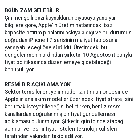
BGÜN ZAM GELEBİLİR
Çin menşeili bazı kaynaklaran piyasaya yansıyan
bilgilere göre, Apple'ın üretim hatlarındaki bazı
kapasite artırım planlarını askıya aldığı ve bu durumun
doğrudan iPhone 17 serisinin maliyet tablosuna
yansıyabileceği öne sürüldü. Üretimdeki bu
dengelenmenin ardından şirketin 10 Ağustos itibarıyla
fiyat politikasında düzenlemeye gidebileceği
konuşuluyor.
RESMİ BİR AÇIKLAMA YOK
Sektör temsilcileri, yeni model tanıtımları öncesinde
Apple'ın ana akım modeller üzerindeki fiyat stratejisini
korumak isteyebileceğini belirtirken, henüz resmi
kanallardan doğrulanmış bir fiyat güncellemesi
açıklaması bulunmuyor. Şirketin gün içinde atacağı
adımlar ve resmi fiyat listeleri teknoloji kulisleri
tarafından yakından takip ediliyor.