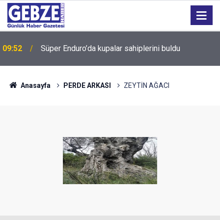
09:52
Süper Enduro’da kupalar sahiplerini buldu
Anasayfa
PERDE ARKASI
ZEYTİN AĞACI