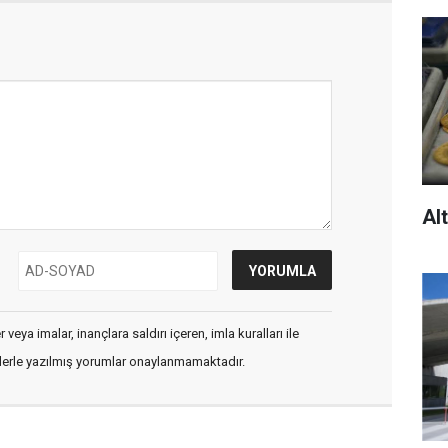
Alt
veya imalar, inançlara saldırı içeren, imla kuralları ile
flerle yazılmış yorumlar onaylanmamaktadır.