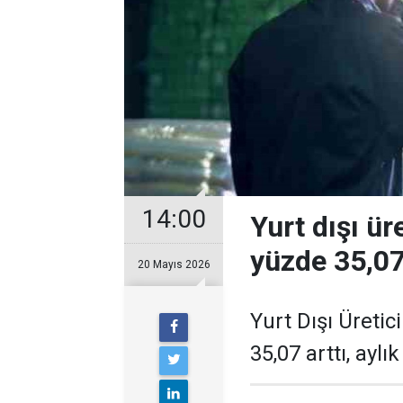
14:00
Yurt dışı üre
yüzde 35,07
20 Mayıs 2026
Yurt Dışı Üretic
35,07 arttı, aylı