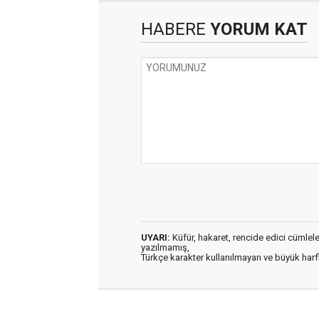
HABERE
YORUM KAT
UYARI:
Küfür, hakaret, rencide edici cümleler 
yazılmamış,
Türkçe karakter kullanılmayan ve büyük har