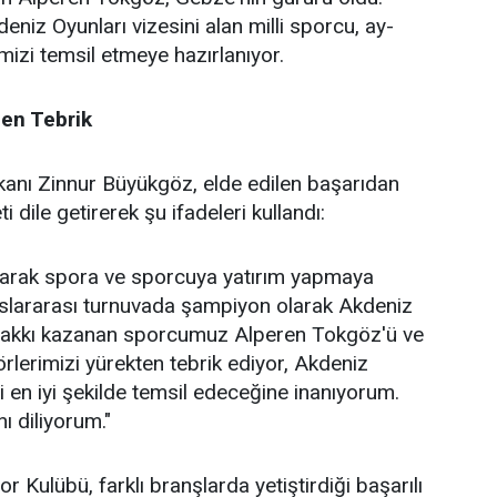
niz Oyunları vizesini alan milli sporcu, ay-
emizi temsil etmeye hazırlanıyor.
en Tebrik
anı Zinnur Büyükgöz, elde edilen başarıdan
dile getirerek şu ifadeleri kullandı:
larak spora ve sporcuya yatırım yapmaya
slararası turnuvada şampiyon olarak Akdeniz
 hakkı kazanan sporcumuz Alperen Tokgöz'ü ve
lerimizi yürekten tebrik ediyor, Akdeniz
i en iyi şekilde temsil edeceğine inanıyorum.
ı diliyorum."
 Kulübü, farklı branşlarda yetiştirdiği başarılı