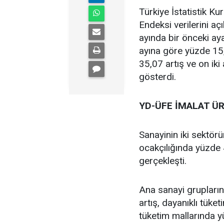
Türkiye İstatistik Ku
Endeksi verilerini a
ayında bir önceki aya
ayına göre yüzde 15,3
35,07 artış ve on iki
gösterdi.
YD-ÜFE İMALAT ÜR
Sanayinin iki sektörü
ocakçılığında yüzde 
gerçekleşti.
Ana sanayi gruplarını
artış, dayanıklı tüke
tüketim mallarında y