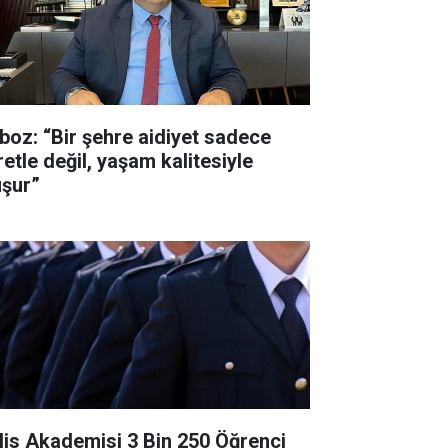
rboz: “Bir şehre aidiyet sadece
retle değil, yaşam kalitesiyle
uşur”
lis Akademisi 3 Bin 250 Öğrenci