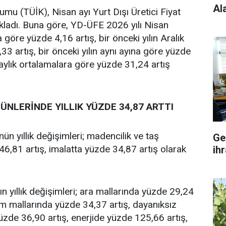
Al
rumu (TÜİK), Nisan ayı Yurt Dışı Üretici Fiyat
çıkladı. Buna göre, YD-ÜFE 2026 yılı Nisan
 göre yüzde 4,16 artış, bir önceki yılın Aralık
3 artış, bir önceki yılın aynı ayına göre yüzde
 aylık ortalamalara göre yüzde 31,24 artış
ÜNLERİNDE YILLIK YÜZDE 34,87 ARTTI
nün yıllık değişimleri; madencilik ve taş
Ge
46,81 artış, imalatta yüzde 34,87 artış olarak
ihr
n yıllık değişimleri; ara mallarında yüzde 29,24
tim mallarında yüzde 34,37 artış, dayanıksız
üzde 36,90 artış, enerjide yüzde 125,66 artış,