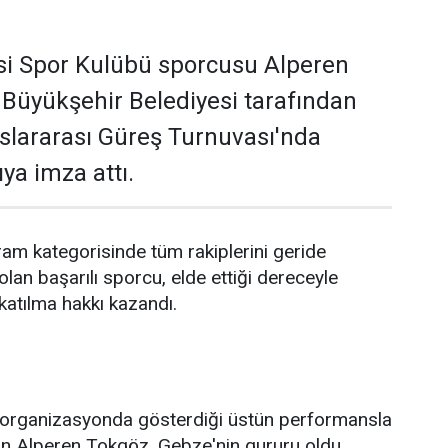
si Spor Kulübü sporcusu Alperen
 Büyükşehir Belediyesi tarafından
slararası Güreş Turnuvası'nda
ya imza attı.
gram kategorisinde tüm rakiplerini geride
lan başarılı sporcu, elde ettiği dereceyle
katılma hakkı kazandı.
 organizasyonda gösterdiği üstün performansla
 Alperen Tokgöz, Gebze'nin gururu oldu.