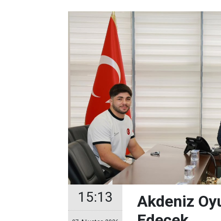
15:13
Akdeniz Oyu
Edecek