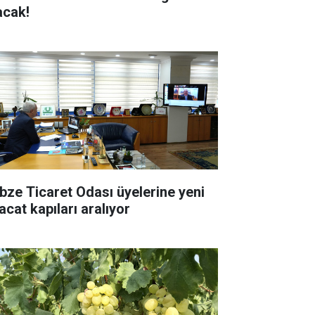
acak!
bze Ticaret Odası üyelerine yeni
acat kapıları aralıyor