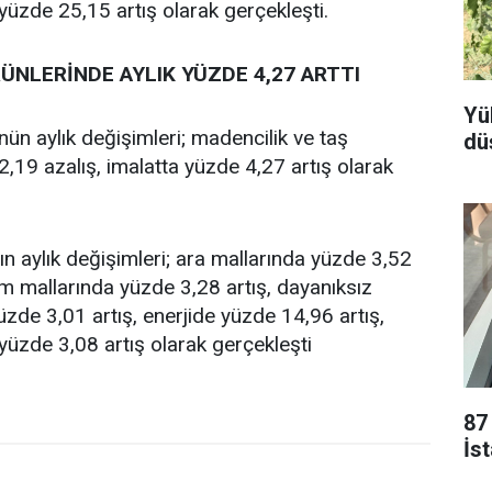
üzde 25,15 artış olarak gerçekleşti.
ÜNLERİNDE AYLIK YÜZDE 4,27 ARTTI
Yü
nün aylık değişimleri; madencilik ve taş
dü
2,19 azalış, imalatta yüzde 4,27 artış olarak
ın aylık değişimleri; ara mallarında yüzde 3,52
tim mallarında yüzde 3,28 artış, dayanıksız
üzde 3,01 artış, enerjide yüzde 14,96 artış,
üzde 3,08 artış olarak gerçekleşti
87
İs