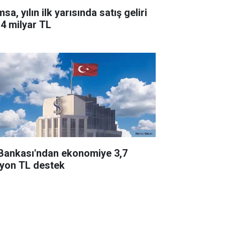
a, yılın ilk yarısında satış geliri
,4 milyar TL
 Bankası'ndan ekonomiye 3,7
ilyon TL destek