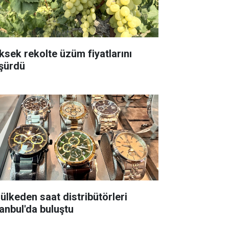
ksek rekolte üzüm fiyatlarını
şürdü
 ülkeden saat distribütörleri
tanbul'da buluştu