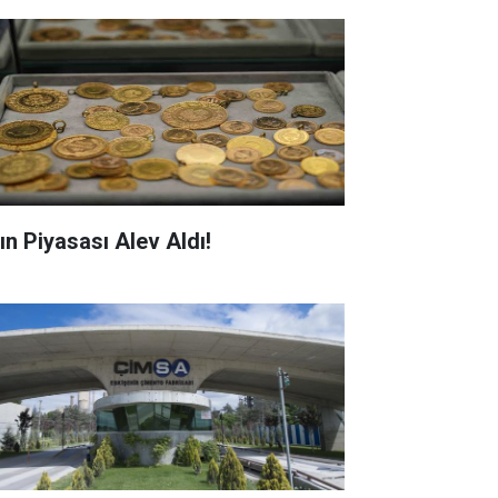
ın Piyasası Alev Aldı!