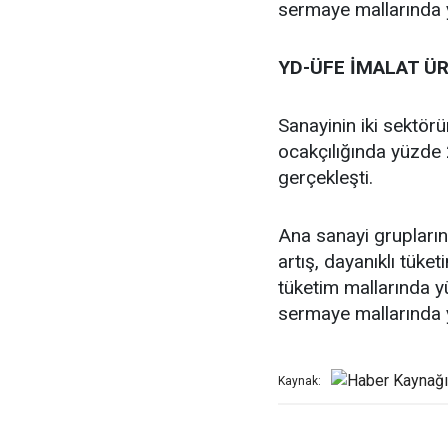
sermaye mallarında y
YD-ÜFE İMALAT ÜR
Sanayinin iki sektörü
ocakçılığında yüzde 
gerçekleşti.
Ana sanayi grupların
artış, dayanıklı tüke
tüketim mallarında y
sermaye mallarında y
Kaynak: