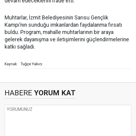
devam edeceklerini ifade etti.
Muhtarlar, İzmit Belediyesinin Sarısu Gençlik
Kampı’nın sunduğu imkanlardan faydalanma fırsatı
buldu. Program, mahalle muhtarlarının bir araya
gelerek dayanışma ve iletişimlerini güçlendirmelerine
katkı sağladı.
Tuğçe Yakıcı
Kaynak:
HABERE
YORUM KAT