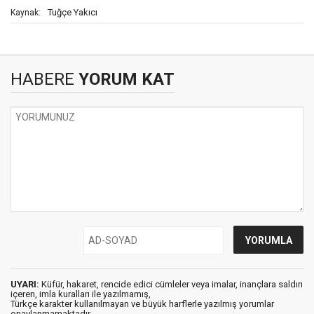
Tuğçe Yakıcı
Kaynak:
HABERE
YORUM KAT
UYARI:
Küfür, hakaret, rencide edici cümleler veya imalar, inançlara saldırı
içeren, imla kuralları ile yazılmamış,
Türkçe karakter kullanılmayan ve büyük harflerle yazılmış yorumlar
onaylanmamaktadır.