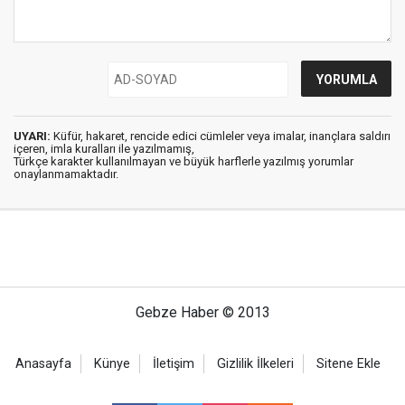
UYARI:
Küfür, hakaret, rencide edici cümleler veya imalar, inançlara saldırı
içeren, imla kuralları ile yazılmamış,
Türkçe karakter kullanılmayan ve büyük harflerle yazılmış yorumlar
onaylanmamaktadır.
Gebze Haber © 2013
Anasayfa
Künye
İletişim
Gizlilik İlkeleri
Sitene Ekle