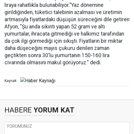
liraya rahatlıkla bulunabiliyor."Yaz dönemine
girildiğinden, tüketici talebinin azalması ve üretimin
artmasıyla fiyatlardaki düşüşün süreceğini dile getiren
Afyon, "Şu anda sıkıntı yapan 52 gram ve altı
yumurtalar, ihracata gitmediği ve halkımız tarafından
da çok ilgi görmediği için sıkıştı. Fiyatların bir miktar
daha düşeceğini mayıs çukuru denilen zaman
geçtikten sonra 30'lu yumurtanın 150-160 lira
civarında olmasını makul görüyoruz." dedi.
Kaynak:
HABERE
YORUM KAT