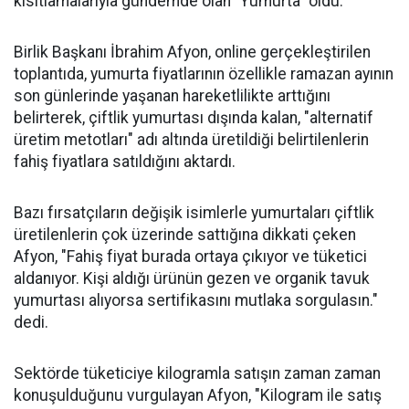
kısıtlamalarıyla gündemde olan "Yumurta" oldu.
Birlik Başkanı İbrahim Afyon, online gerçekleştirilen
toplantıda, yumurta fiyatlarının özellikle ramazan ayının
son günlerinde yaşanan hareketlilikte arttığını
belirterek, çiftlik yumurtası dışında kalan, "alternatif
üretim metotları" adı altında üretildiği belirtilenlerin
fahiş fiyatlara satıldığını aktardı.
Bazı fırsatçıların değişik isimlerle yumurtaları çiftlik
üretilenlerin çok üzerinde sattığına dikkati çeken
Afyon, "Fahiş fiyat burada ortaya çıkıyor ve tüketici
aldanıyor. Kişi aldığı ürünün gezen ve organik tavuk
yumurtası alıyorsa sertifikasını mutlaka sorgulasın."
dedi.
Sektörde tüketiciye kilogramla satışın zaman zaman
konuşulduğunu vurgulayan Afyon, "Kilogram ile satış