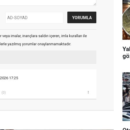
veya imalar, inançlara saldırı içeren, imla kuralları ile
flerle yazılmış yorumlar onaylanmamaktadır.
Yalo
gö
 2026 17:25
(0)