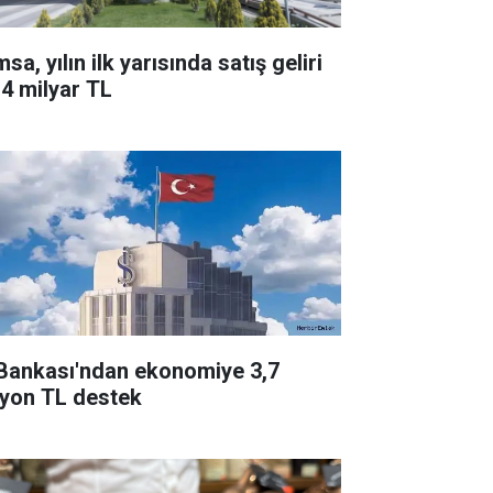
a, yılın ilk yarısında satış geliri
,4 milyar TL
 Bankası'ndan ekonomiye 3,7
ilyon TL destek