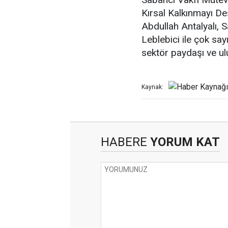
Kırsal Kalkınmayı 
Abdullah Antalyalı, 
Leblebici ile çok sa
sektör paydaşı ve ulu
Kaynak:
HABERE
YORUM KAT