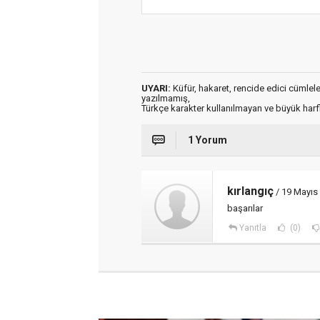
UYARI:
Küfür, hakaret, rencide edici cümleler 
yazılmamış,
Türkçe karakter kullanılmayan ve büyük har
1 Yorum
kırlangıç
/ 19 Mayıs
başarılar
Yanıtla
(0)