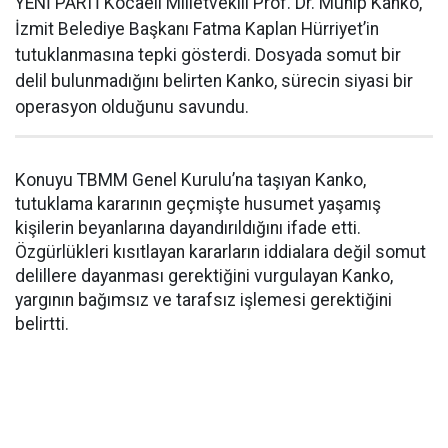
YENİ PARTİ Kocaeli Milletvekili Prof. Dr. Mühip Kanko,
İzmit Belediye Başkanı Fatma Kaplan Hürriyet’in
tutuklanmasına tepki gösterdi. Dosyada somut bir
delil bulunmadığını belirten Kanko, sürecin siyasi bir
operasyon olduğunu savundu.
Konuyu TBMM Genel Kurulu’na taşıyan Kanko,
tutuklama kararının geçmişte husumet yaşamış
kişilerin beyanlarına dayandırıldığını ifade etti.
Özgürlükleri kısıtlayan kararların iddialara değil somut
delillere dayanması gerektiğini vurgulayan Kanko,
yargının bağımsız ve tarafsız işlemesi gerektiğini
belirtti.