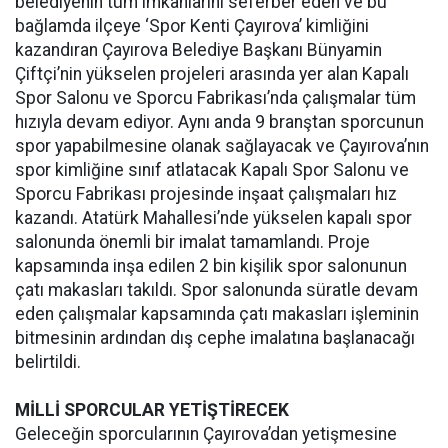
belediyenin tüm imkanlarını seferber eden ve bu
bağlamda ilçeye ‘Spor Kenti Çayırova’ kimliğini
kazandıran Çayırova Belediye Başkanı Bünyamin
Çiftçi’nin yükselen projeleri arasında yer alan Kapalı
Spor Salonu ve Sporcu Fabrikası’nda çalışmalar tüm
hızıyla devam ediyor. Aynı anda 9 branştan sporcunun
spor yapabilmesine olanak sağlayacak ve Çayırova’nın
spor kimliğine sınıf atlatacak Kapalı Spor Salonu ve
Sporcu Fabrikası projesinde inşaat çalışmaları hız
kazandı. Atatürk Mahallesi’nde yükselen kapalı spor
salonunda önemli bir imalat tamamlandı. Proje
kapsamında inşa edilen 2 bin kişilik spor salonunun
çatı makasları takıldı. Spor salonunda süratle devam
eden çalışmalar kapsamında çatı makasları işleminin
bitmesinin ardından dış cephe imalatına başlanacağı
belirtildi.
MİLLİ SPORCULAR YETİŞTİRECEK
Geleceğin sporcularının Çayırova’dan yetişmesine