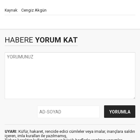
Cengiz Akgün
Kaynak:
HABERE
YORUM KAT
UYARI:
Küfür, hakaret, rencide edici cümleler veya imalar, inançlara saldırı
içeren, imla kuralları ile yazılmamış,