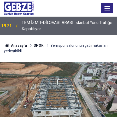
TEM İZMİT-DİLOVASI ARASI İstanbul Yönü Trafiğe
19:21
Kapatılıyor
Anasayfa
SPOR
Yeni spor salonunun çatı makasları
yerleştirildi